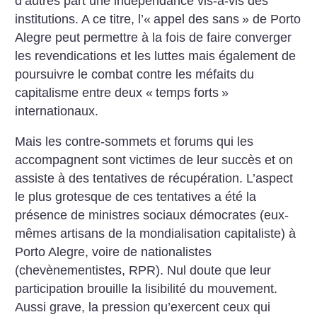
d’autres part une indépendance vis-à-vis des
institutions. A ce titre, l’«
appel des sans
» de Porto
Alegre peut permettre à la fois de faire converger
les revendications et les luttes mais également de
poursuivre le combat contre les méfaits du
capitalisme entre deux «
temps forts
»
internationaux.
Mais les contre-sommets et forums qui les
accompagnent sont victimes de leur succès et on
assiste à des tentatives de récupération. L’aspect
le plus grotesque de ces tentatives a été la
présence de ministres sociaux démocrates (eux-
mêmes artisans de la mondialisation capitaliste) à
Porto Alegre, voire de nationalistes
(chevènementistes, RPR). Nul doute que leur
participation brouille la lisibilité du mouvement.
Aussi grave, la pression qu’exercent ceux qui