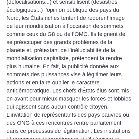
(délocalisations...) et sensibilisent (désastres
écologiques...) l’opinion publique des pays du
Nord, les États riches tentent de redorer l’image
de leur mondialisation à l’occasion de sommets
comme ceux du G8 ou de l’OMC. Ils feignent de
se préoccuper des grands problèmes de la
planète et, prétextant de l’inéluctabilité de la
mondialisation capitaliste, prétendent la rendre
plus humaine. En fait, la publicité donnée aux
sommets des puissances vise à légitimer leurs
actions et en faire oublier le caractère
antidémocratique. Les chefs d’États élus sont mis
en avant pour mieux masquer les forces et lobbies
qui agissent sans aucun contrôle citoyen.
L’invitation de représentants des pays pauvres ou
des ONG à ces rencontres rentre parfaitement
dans ce processus de légitimation.
Les institutions
et organismes internationaux, qu’il s’agisse de