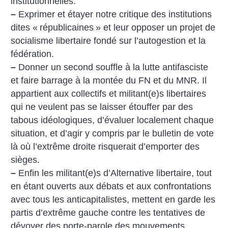
institutionnelles.
–
Exprimer et étayer notre critique des institutions
dites «
républicaines
» et leur opposer un projet de
socialisme libertaire fondé sur l’autogestion et la
fédération.
–
Donner un second souffle à la lutte antifasciste
et faire barrage à la montée du FN et du MNR. Il
appartient aux collectifs et militant(e)s libertaires
qui ne veulent pas se laisser étouffer par des
tabous idéologiques, d’évaluer localement chaque
situation, et d’agir y compris par le bulletin de vote
là où l’extrême droite risquerait d’emporter des
sièges.
–
Enfin les militant(e)s d’Alternative libertaire, tout
en étant ouverts aux débats et aux confrontations
avec tous les anticapitalistes, mettent en garde les
partis d’extrême gauche contre les tentatives de
dévoyer des porte-parole des mouvements