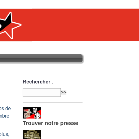
Rechercher :
os de
mbre
Trouver notre presse
plus,