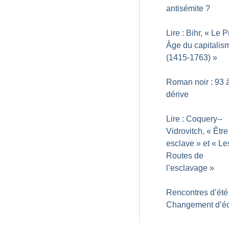
antisémite
?
Lire : Bihr, «
Le P
Âge du capitalis
(1415-1763)
»
Roman noir : 93 à
dérive
Lire : Coquery-­
Vidrovitch, «
Être
esclave
» et «
Le
Routes de
l’esclavage
»
Rencontres d’été
Changement d’éc