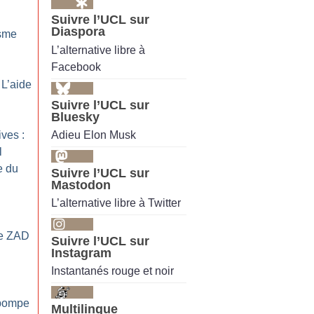
Suivre l’UCL sur
Diaspora
isme
L’alternative libre à
Facebook
 L’aide
Suivre l’UCL sur
Bluesky
Adieu Elon Musk
ives :
l
e du
Suivre l’UCL sur
Mastodon
L’alternative libre à Twitter
ne ZAD
Suivre l’UCL sur
Instagram
Instantanés rouge et noir
a pompe
Multilingue