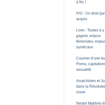
à fric
!
IVG : Un droit (ja
acquis
Livre : Toutes à y
gagner, enjeux
féministes, enjeu
syndicaux
Courrier d’une lec
Porno, capitalism
sexualité
Anarchistes et Ju
dans la Révoluti
russe
Nestor Makhno éta