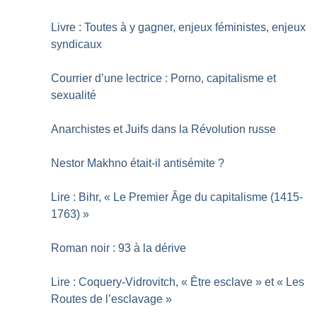
Livre : Toutes à y gagner, enjeux féministes, enjeux
syndicaux
Courrier d’une lectrice : Porno, capitalisme et
sexualité
Anarchistes et Juifs dans la Révolution russe
Nestor Makhno était-il antisémite
?
Lire : Bihr, «
Le Premier Âge du capitalisme (1415-
1763)
»
Roman noir : 93 à la dérive
Lire : Coquery-­Vidrovitch, «
Être esclave
» et «
Les
Routes de l’esclavage
»