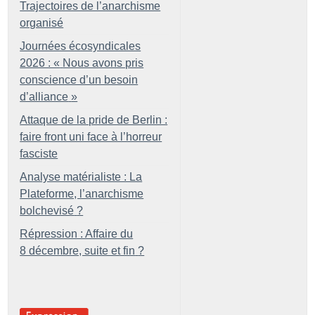
Trajectoires de l’anarchisme
organisé
Journées écosyndicales
2026 : «
Nous avons pris
conscience d’un besoin
d’alliance
»
Attaque de la pride de Berlin :
faire front uni face à l’horreur
fasciste
Analyse matérialiste : La
Plateforme, l’anarchisme
bolchevisé
?
Répression : Affaire du
8 décembre, suite et fin
?