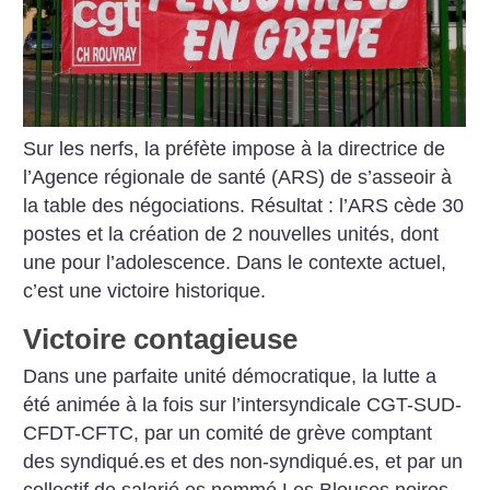
Sur les nerfs, la préfète impose à la directrice de
l’Agence régionale de santé (ARS) de s’asseoir à
la table des négociations. Résultat : l’ARS cède 30
postes et la création de 2 nouvelles unités, dont
une pour l’adolescence. Dans le contexte actuel,
c’est une victoire historique.
Victoire contagieuse
Dans une parfaite unité démocratique, la lutte a
été animée à la fois sur l’intersyndicale CGT-SUD-
CFDT-CFTC, par un comité de grève comptant
des syndiqué.es et des non-­syndiqué.es, et par un
collectif de salarié.es nommé Les Blouses noires.