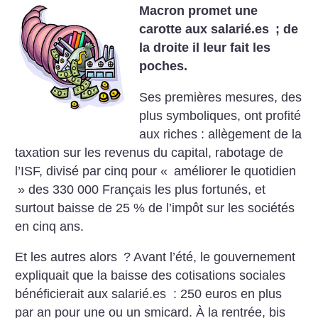
Macron promet une
carotte aux salarié.es
; de
la droite il leur fait les
poches.
Ses premières mesures, des
plus symboliques, ont profité
aux riches : allègement de la
taxation sur les revenus du capital, rabotage de
l’ISF, divisé par cinq pour «
améliorer le quotidien
» des 330 000 Français les plus fortunés, et
surtout baisse de 25 % de l’impôt sur les sociétés
en cinq ans.
Et les autres alors
? Avant l’été, le gouvernement
expliquait que la baisse des cotisations sociales
bénéficierait aux salarié.es : 250 euros en plus
par an pour une ou un smicard.
À la rentrée, bis