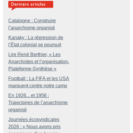
Catalogne : Construire
l’anarchisme organisé
Kanaky : La répression de
l’État colonial se poursuit
Lire René Berthier, «
Les
Anarchistes et l’organisation.
Plateforme-Synthèse
»
Football : La FIFA et les USA
marquent contre notre camp
En 1926... et 1956 :
Trajectoires de l’anarchisme
organisé
Journées écosyndicales
2026 : «
Nous avons pris