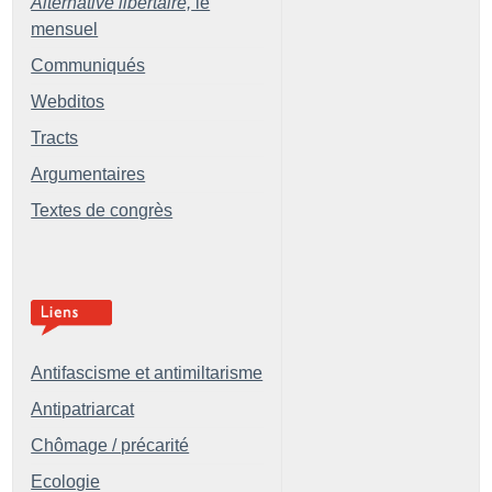
Alternative libertaire,
le
mensuel
Communiqués
Webditos
Tracts
Argumentaires
Textes de congrès
Antifascisme et antimiltarisme
Antipatriarcat
Chômage / précarité
Ecologie