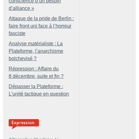
conscience d’un besoin
d’alliance
»
Attaque de la pride de Berlin :
faire front uni face à l’horreur
fasciste
Analyse matérialiste : La
Plateforme, l’anarchisme
bolchevisé
?
Répression : Affaire du
8 décembre, suite et fin
?
Dépasser la Plateforme :
L’unité tactique en question