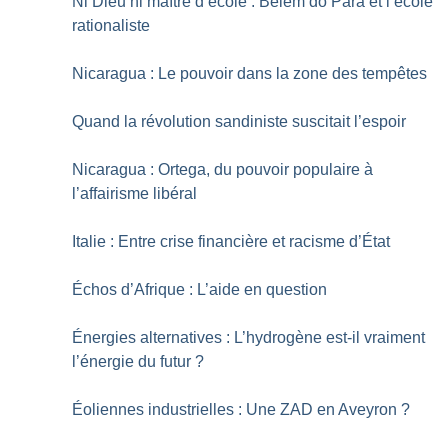
Ni Dieu ni maître d’école : Belém do Pará et l’école
rationaliste
Nicaragua : Le pouvoir dans la zone des tempêtes
Quand la révolution sandiniste suscitait l’espoir
Nicaragua : Ortega, du pouvoir populaire à
l’affairisme libéral
Italie : Entre crise financière et racisme d’État
Échos d’Afrique : L’aide en question
Énergies alternatives : L’hydrogène est-il vraiment
l’énergie du futur
?
Éoliennes industrielles : Une ZAD en Aveyron
?