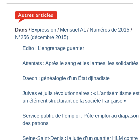
Dans
/
Expression
/
Mensuel AL
/
Numéros de 2015
/
N°256 (décembre 2015)
Edito : L’engrenage guerrier
Attentats : Après le sang et les larmes, les solidarités
Daech : généalogie d’un État djihadiste
Juives et juifs révolutionnaires : «
L’antisémitisme est
un élément structurant de la société française
»
Service public de l’emploi : Pôle emploi au diapason
des patrons
Seine-Saint-Denis : la lutte d’un quartier HLM contre