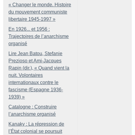
«
Changer le monde. Histoire
du mouvement communiste
libertaire 1945-1997
»
En 1926... et 1956 :
Trajectoires de l’anarchisme
organisé
Lire Jean Batou, Stefanie
Prezioso et Ami-Jacques
Rapin (dir.), «
Quand vient la
nuit. Volontaires
internationaux contre le
fascisme (Espagne 1936-
1939)
»
Catalogne : Construire
l’anarchisme organisé
Kanaky : La répression de
l’État colonial se poursuit