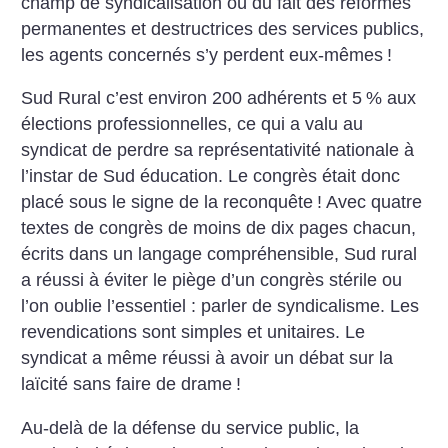
champ de syndicalisation où du fait des réformes
permanentes et destructrices des services publics,
les agents concernés s’y perdent eux-mêmes
!
Sud Rural c’est environ 200 adhérents et 5
% aux
élections professionnelles, ce qui a valu au
syndicat de perdre sa représentativité nationale à
l’instar de Sud éducation. Le congrès était donc
placé sous le signe de la reconquête
! Avec quatre
textes de congrès de moins de dix pages chacun,
écrits dans un langage compréhensible, Sud rural
a réussi à éviter le piège d’un congrès stérile ou
l’on oublie l’essentiel : parler de syndicalisme. Les
revendications sont simples et unitaires. Le
syndicat a même réussi à avoir un débat sur la
laïcité sans faire de drame
!
Au-delà de la défense du service public, la