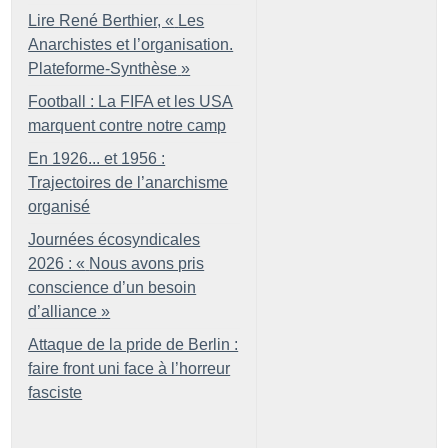
Lire René Berthier, «
Les
Anarchistes et l’organisation.
Plateforme-Synthèse
»
Football : La FIFA et les USA
marquent contre notre camp
En 1926... et 1956 :
Trajectoires de l’anarchisme
organisé
Journées écosyndicales
2026 : «
Nous avons pris
conscience d’un besoin
d’alliance
»
Attaque de la pride de Berlin :
faire front uni face à l’horreur
fasciste