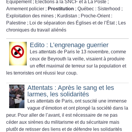
Équipement
; Élections à la SNCF et à La Poste
;
Armement policier
;
Prostitution
; Québec : Sisterhood
;
Exploitation des mines
; Kurdistan
; Proche-Orient :
Palestine
; Loi de séparation des Églises et de l’État
; Les
chroniques du travail aliénés
Edito : L’engrenage guerrier
Les attentats de Paris le 13 novembre, comme
ceux de Beyrouth la veille, visaient à produire
un effet maximal de terreur sur la population et
les terroristes ont réussi leur coup.
Attentats : Après le sang et les
larmes, les solidarités
Les attentats de Paris, ont suscité une immense
vague d’émotion et ont plongé la société dans la
peur. Pour aller de l’avant, il est nécessaire de ne pas
céder aux sirènes du militarisme et du sécuritaire mais
plutôt de retisser des liens et de défendre les solidarités