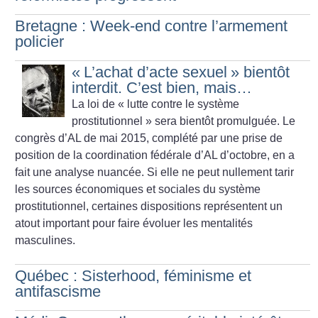
Bretagne : Week-end contre l’armement
policier
«
L’achat d’acte sexuel
» bientôt
interdit. C’est bien, mais…
La loi de «
lutte contre le système
prostitutionnel
» sera bientôt promulguée. Le
congrès d’AL de mai 2015, complété par une prise de
position de la coordination fédérale d’AL d’octobre, en a
fait une analyse nuancée. Si elle ne peut nullement tarir
les sources économiques et sociales du système
prostitutionnel, certaines dispositions représentent un
atout important pour faire évoluer les mentalités
masculines.
Québec : Sisterhood, féminisme et
antifascisme