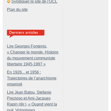
Syndiquer le site de l'UCL
Plan du site
Lire Georges Fontenis,
«
Changer le monde. Histoire
du mouvement communiste
libertaire 1945-1997
»
En 1926... et 1956 :
Trajectoires de l’anarchisme
organisé
Lire Jean Batou, Stefanie
Prezioso et Ami-Jacques
Rapin (dir.), «
Quand vient la
nuit. Volontaires