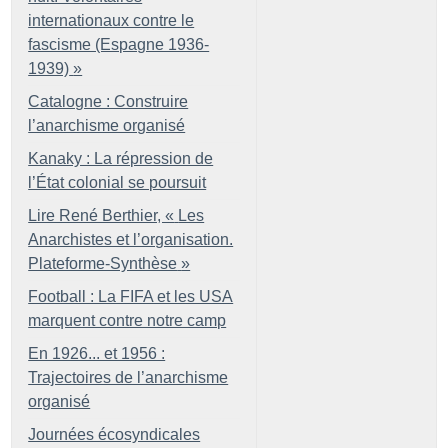
internationaux contre le
fascisme (Espagne 1936-
1939)
»
Catalogne : Construire
l’anarchisme organisé
Kanaky : La répression de
l’État colonial se poursuit
Lire René Berthier, «
Les
Anarchistes et l’organisation.
Plateforme-Synthèse
»
Football : La FIFA et les USA
marquent contre notre camp
En 1926... et 1956 :
Trajectoires de l’anarchisme
organisé
Journées écosyndicales