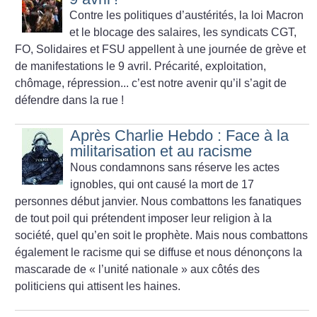
Contre les politiques d’austérités, la loi Macron
et le blocage des salaires, les syndicats CGT,
FO, Solidaires et FSU appellent à une journée de grève et
de manifestations le 9 avril. Précarité, exploitation,
chômage, répression... c’est notre avenir qu’il s’agit de
défendre dans la rue
!
Après Charlie Hebdo : Face à la
militarisation et au racisme
Nous condamnons sans réserve les actes
ignobles, qui ont causé la mort de 17
personnes début janvier. Nous combattons les fanatiques
de tout poil qui prétendent imposer leur religion à la
société, quel qu’en soit le prophète. Mais nous combattons
également le racisme qui se diffuse et nous dénonçons la
mascarade de «
l’unité nationale
» aux côtés des
politiciens qui attisent les haines.