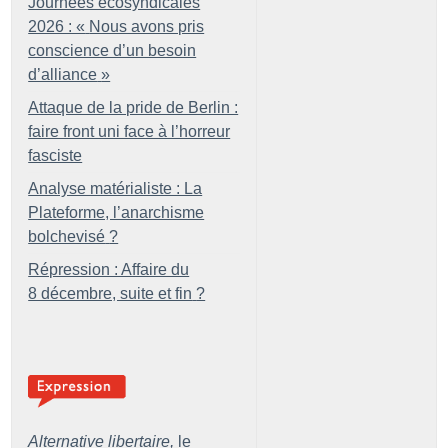
Journées écosyndicales
2026 : «
Nous avons pris
conscience d’un besoin
d’alliance
»
Attaque de la pride de Berlin :
faire front uni face à l’horreur
fasciste
Analyse matérialiste : La
Plateforme, l’anarchisme
bolchevisé
?
Répression : Affaire du
8 décembre, suite et fin
?
Alternative libertaire,
le