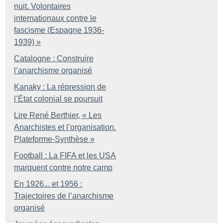
nuit. Volontaires
internationaux contre le
fascisme (Espagne 1936-
1939)
»
Catalogne : Construire
l’anarchisme organisé
Kanaky : La répression de
l’État colonial se poursuit
Lire René Berthier, «
Les
Anarchistes et l’organisation.
Plateforme-Synthèse
»
Football : La FIFA et les USA
marquent contre notre camp
En 1926... et 1956 :
Trajectoires de l’anarchisme
organisé