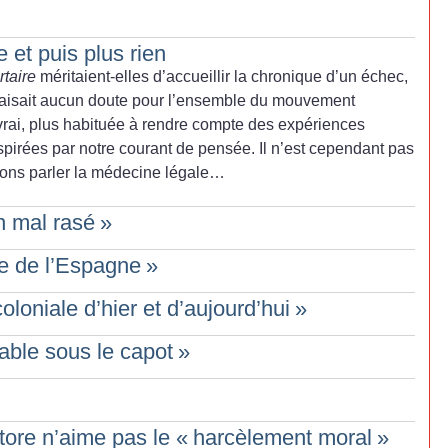
 et puis plus rien
rtaire
méritaient-elles d’accueillir la chronique d’un échec,
e faisait aucun doute pour l’ensemble du mouvement
t vrai, plus habituée à rendre compte des expériences
nspirées par notre courant de pensée. Il n’est cependant pas
ssons parler la médecine légale…
n mal rasé
»
e de l’Espagne
»
oloniale d’hier et d’aujourd’hui
»
able sous le capot
»
tore n’aime pas le «
harcèlement moral
»