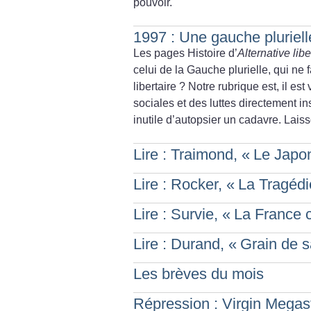
pouvoir.
1997 : Une gauche plurielle
Les pages Histoire d’
Alternative libe
celui de la Gauche plurielle, qui n
libertaire
? Notre rubrique est, il es
sociales et des luttes directement i
inutile d’autopsier un cadavre. Lai
Lire : Traimond, «
Le Japo
Lire : Rocker, «
La Tragédi
Lire : Survie, «
La France c
Lire : Durand, «
Grain de s
Les brèves du mois
Répression : Virgin Megas