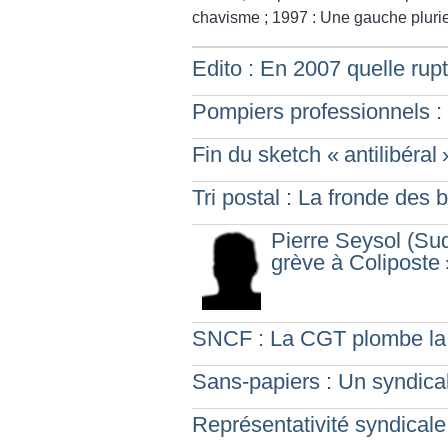
chavisme
; 1997 : Une gauche pluriel
Edito : En 2007 quelle rup
Pompiers professionnels : 
Fin du sketch «
antilibéral
Tri postal : La fronde des 
Pierre Seysol (Su
grève à Coliposte
SNCF : La CGT plombe la
Sans-papiers : Un syndicali
Représentativité syndicale