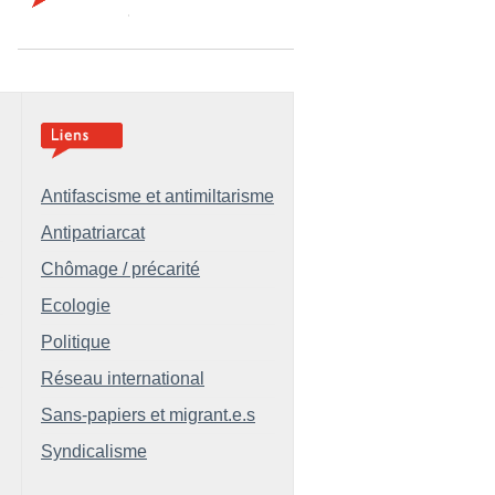
Antifascisme et antimiltarisme
Antipatriarcat
Chômage / précarité
Ecologie
Politique
Réseau international
Sans-papiers et migrant.e.s
Syndicalisme