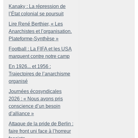
Kanaky : La répression de
l’État colonial se poursuit
Lire René Berthier, «
Les
Anarchistes et l’organisation.
Plateforme-Synthèse
»
Football : La FIFA et les USA
marquent contre notre camp
En 1926... et 1956 :
Trajectoires de l’anarchisme
organisé
Journées écosyndicales
2026 : «
Nous avons pris
conscience d’un besoin
d’alliance
»
Attaque de la pride de Berlin :
faire front uni face à l’horreur