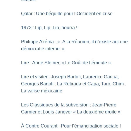
Qatar : Une béquille pour l’Occident en crise
1973 : Lip, Lip, Lip, hourra
!
Philippe Azéma : «
A la Réunion, il n’existe aucune
démocratie interne
»
Lire : Anne Steiner, «
Le Goût de l’émeute
»
Lire et visiter : Joseph Bartoli, Laurence Garcia,
Georges Bartoli : La Retirada et Capa, Taro, Chim :
La valise méxicaine
Les Classiques de la subversion : Jean-Pierre
Garnier et Louis Janover «
La deuxième droite
»
À Contre Courant : Pour l’émancipation sociale
!