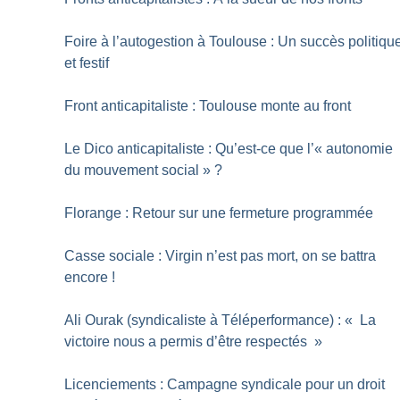
Foire à l’autogestion à Toulouse : Un succès politiqu
et festif
Front anticapitaliste : Toulouse monte au front
Le Dico anti­capitaliste : Qu’est-ce que l’«
autonomie
du mouvement social
»
?
Florange : Retour sur une fermeture programmée
Casse sociale : Virgin n’est pas mort, on se battra
encore
!
Ali Ourak (syndicaliste à Téléperformance) : «
La
victoire nous a permis d’être respectés
»
Licenciements : Campagne syndicale pour un droit