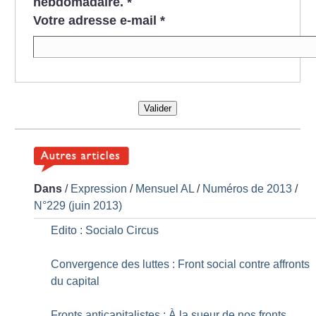
hebdomadaire.
*
Votre adresse e-mail
*
Valider
Dans
/
Expression
/
Mensuel AL
/
Numéros de 2013
/
N°229 (juin 2013)
Edito : Socialo Circus
Convergence des luttes : Front social contre affronts
du capital
Fronts anticapitalistes : À la sueur de nos fronts