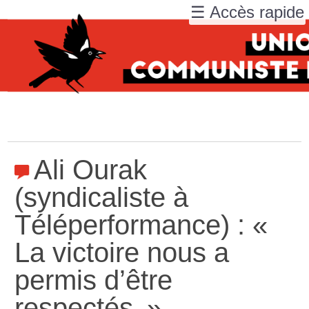
☰ Accès rapide
Ali Ourak
(syndicaliste à
Téléperformance) : «
La victoire nous a
permis d’être
respectés
»