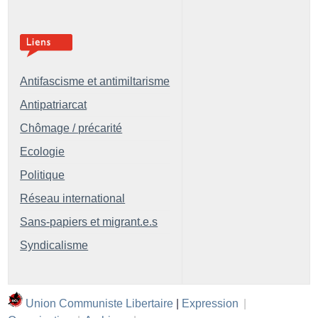
Antifascisme et antimiltarisme
Antipatriarcat
Chômage / précarité
Ecologie
Politique
Réseau international
Sans-papiers et migrant.e.s
Syndicalisme
Union Communiste Libertaire
|
Expression
|