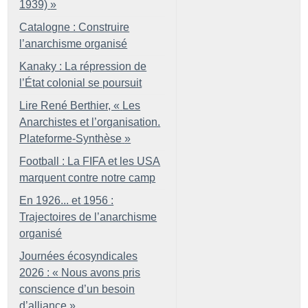
1939)
»
Catalogne : Construire
l’anarchisme organisé
Kanaky : La répression de
l’État colonial se poursuit
Lire René Berthier, «
Les
Anarchistes et l’organisation.
Plateforme-Synthèse
»
Football : La FIFA et les USA
marquent contre notre camp
En 1926... et 1956 :
Trajectoires de l’anarchisme
organisé
Journées écosyndicales
2026 : «
Nous avons pris
conscience d’un besoin
d’alliance
»