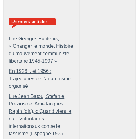
Lire Georges Fontenis,
«
Changer le monde. Histoire
du mouvement communiste
libertaire 1945-1997
»
En 1926... et 1956 :
Trajectoires de l’anarchisme
organisé
Lire Jean Batou, Stefanie
Prezioso et Ami-Jacques
Rapin (dir.), «
Quand vient la
nuit. Volontaires
internationaux contre le
fascisme (Espagne 1936-