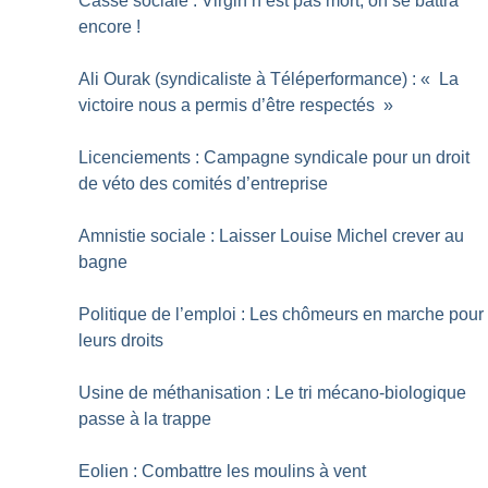
Casse sociale : Virgin n’est pas mort, on se battra
encore
!
Ali Ourak (syndicaliste à Téléperformance) : «
La
victoire nous a permis d’être respectés
»
Licenciements : Campagne syndicale pour un droit
de véto des comités d’entreprise
Amnistie sociale : Laisser Louise Michel crever au
bagne
Politique de l’emploi : Les chômeurs en marche pour
leurs droits
Usine de méthanisation : Le tri mécano-biologique
passe à la trappe
Eolien : Combattre les moulins à vent