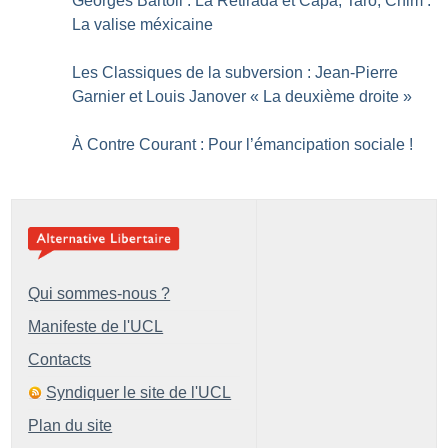
Georges Bartoli : La Retirada et Capa, Taro, Chim :
La valise méxicaine
Les Classiques de la subversion : Jean-Pierre
Garnier et Louis Janover «
La deuxième droite
»
À Contre Courant : Pour l’émancipation sociale
!
Qui sommes-nous ?
Manifeste de l'UCL
Contacts
Syndiquer le site de l'UCL
Plan du site