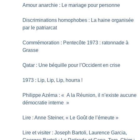
Amour anarchie : Le mariage pour personne
Discriminations homophobes : La haine organisée
par le patriarcat
Commémoration : Pentecôte 1973 : ratonnade à
Grasse
Qatar : Une béquille pour l’Occident en crise
1973 : Lip, Lip, Lip, hourra
!
Philippe Azéma : «
A la Réunion, il n’existe aucune
démocratie interne
»
Lire : Anne Steiner, «
Le Goût de l’émeute
»
Lire et visiter : Joseph Bartoli, Laurence Garcia,