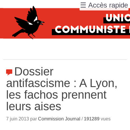
☰ Accès rapide
Dossier
antifascisme : A Lyon,
les fachos prennent
leurs aises
7 juin 2013 par
Commission Journal
/
191289
vues