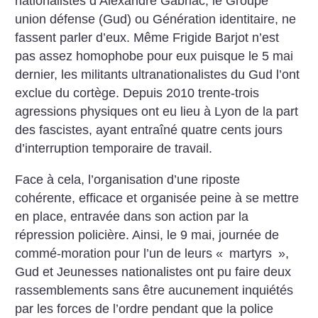
nationalistes d’Alexandre Gabriac, le Groupe
union défense (Gud) ou Génération identitaire, ne
fassent parler d’eux. Même Frigide Barjot n’est
pas assez homophobe pour eux puisque le 5 mai
dernier, les militants ultranationalistes du Gud l’ont
exclue du cortège. Depuis 2010 trente-trois
agressions physiques ont eu lieu à Lyon de la part
des fascistes, ayant entraîné quatre cents jours
d’interruption temporaire de travail.
Face à cela, l’organisation d’une riposte
cohérente, efficace et organisée peine à se mettre
en place, entravée dans son action par la
répression policière. Ainsi, le 9 mai, journée de
commé-moration pour l’un de leurs «
martyrs
»,
Gud et Jeunesses nationalistes ont pu faire deux
rassemblements sans être aucunement inquiétés
par les forces de l’ordre pendant que la police