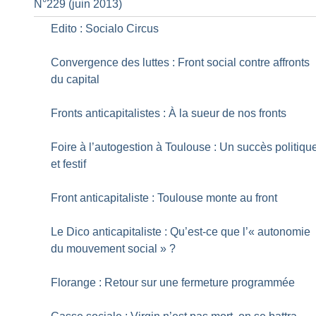
N°229 (juin 2013)
Edito : Socialo Circus
Convergence des luttes : Front social contre affronts
du capital
Fronts anticapitalistes : À la sueur de nos fronts
Foire à l’autogestion à Toulouse : Un succès politiqu
et festif
Front anticapitaliste : Toulouse monte au front
Le Dico anti­capitaliste : Qu’est-ce que l’«
autonomie
du mouvement social
»
?
Florange : Retour sur une fermeture programmée