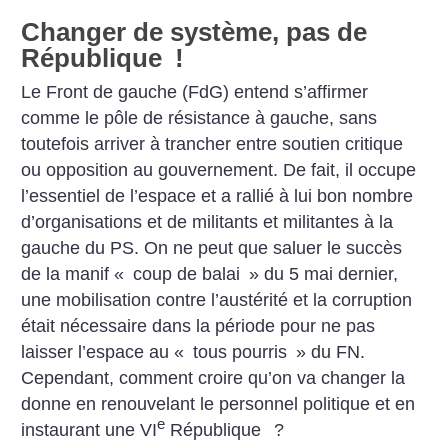
Changer de système, pas de
République
!
Le Front de gauche (FdG) entend s’affirmer
comme le pôle de résistance à gauche, sans
toutefois arriver à trancher entre soutien critique
ou opposition au gouvernement. De fait, il occupe
l’essentiel de l’espace et a rallié à lui bon nombre
d’organisations et de militants et militantes à la
gauche du PS. On ne peut que saluer le succès
de la manif «
coup de balai
» du 5 mai dernier,
une mobilisation contre l’austérité et la corruption
était nécessaire dans la période pour ne pas
laisser l’espace au «
tous pourris
» du FN.
Cependant, comment croire qu’on va changer la
donne en renouvelant le personnel politique et en
e
instaurant une VI
République
?