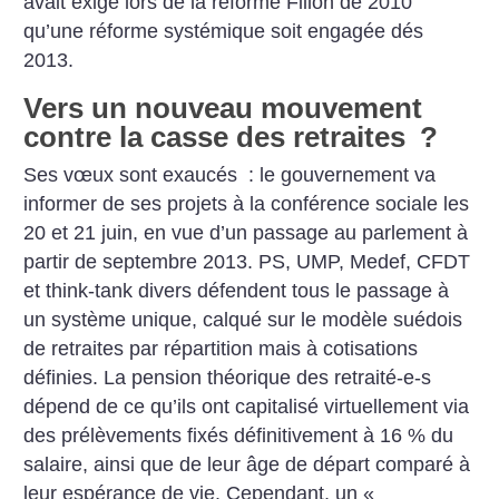
avait exigé lors de la réforme Fillon de 2010
qu’une réforme systémique soit engagée dés
2013.
Vers un nouveau mouvement
contre la casse des retraites
?
Ses vœux sont exaucés : le gouvernement va
informer de ses projets à la conférence sociale les
20 et 21 juin, en vue d’un passage au parlement à
partir de septembre 2013. PS, UMP, Medef, CFDT
et think-tank divers défendent tous le passage à
un système unique, calqué sur le modèle suédois
de retraites par répartition mais à cotisations
définies. La pension théorique des retraité-e-s
dépend de ce qu’ils ont capitalisé virtuellement via
des prélèvements fixés définitivement à 16 % du
salaire, ainsi que de leur âge de départ comparé à
leur espérance de vie. Cependant, un «