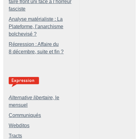
faire front uni face à l’horreur
fasciste
Analyse matérialiste : La
Plateforme, l’anarchisme
bolchevisé
?
Répression : Affaire du
8 décembre, suite et fin
?
Alternative libertaire,
le
mensuel
Communiqués
Webditos
Tracts