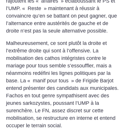
rajoutent les «
affaires
» éclaboussant le PS et
l’UMP. «
Reste
» maintenant à réussir à
convaincre qu’en se battant on peut gagner, que
l’alternance entre austérités de gauche et de
droite n’est pas la seule alternative possible.
Malheureusement, ce sont plutôt la droite et
l’extrême droite qui sont à l’offensive. La
mobilisation des cathos intégristes contre le
mariage pour tous semble s’essouffler, mais a
néanmoins redéfini les lignes politiques par la
base. La «
manif pour tous
» de Frigide Barjot
entend présenter des candidats aux municipales.
Fachos en tout genre sympathisent avec des
jeunes sarkozystes, poussant l’UMP à la
surenchère. Le FN, assez discret sur cette
mobilisation, se restructure en interne et entend
occuper le terrain social.