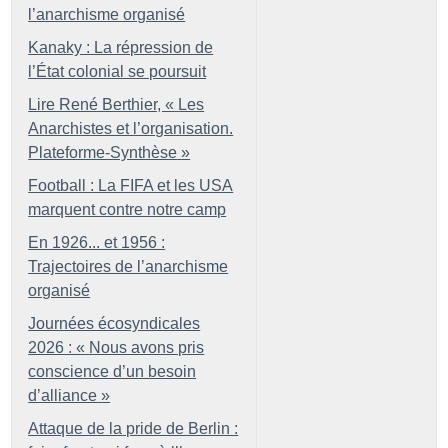
l’anarchisme organisé
Kanaky : La répression de
l’État colonial se poursuit
Lire René Berthier, «
Les
Anarchistes et l’organisation.
Plateforme-Synthèse
»
Football : La FIFA et les USA
marquent contre notre camp
En 1926... et 1956 :
Trajectoires de l’anarchisme
organisé
Journées écosyndicales
2026 : «
Nous avons pris
conscience d’un besoin
d’alliance
»
Attaque de la pride de Berlin :