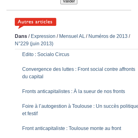
Valider
Dans
/
Expression
/
Mensuel AL
/
Numéros de 2013
/
N°229 (juin 2013)
Edito : Socialo Circus
Convergence des luttes : Front social contre affronts
du capital
Fronts anticapitalistes : À la sueur de nos fronts
Foire à l’autogestion à Toulouse : Un succès politiqu
et festif
Front anticapitaliste : Toulouse monte au front