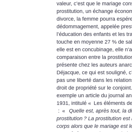
valeur, c’est que le mariage cons
prostitution, un échange écono
divorce, la femme pourra espér
dédommagement, appelée presta
l’éducation des enfants et les t
touche en moyenne 27 % de sal
elle est en concubinage, elle n’a
comparaison entre la prostitutio
présente chez les auteurs anarc
Déjacque, ce qui est souligné, 
pas une liberté dans les relatio
droit de propriété sur le conjoin
exemple un article du journal an
1931, intitulé «
Les éléments de 
: «
Quelle est, après tout, la d
prostitution
? La prostitution est 
corps alors que le mariage est l