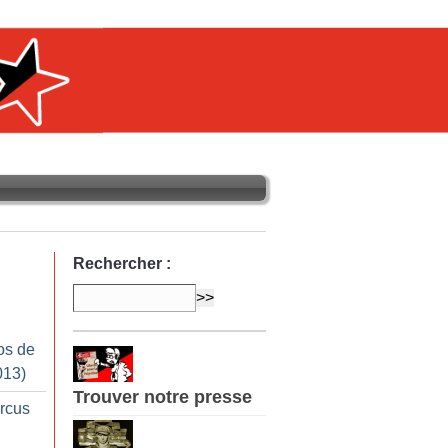
Rechercher :
os de
013)
Trouver notre presse
ircus