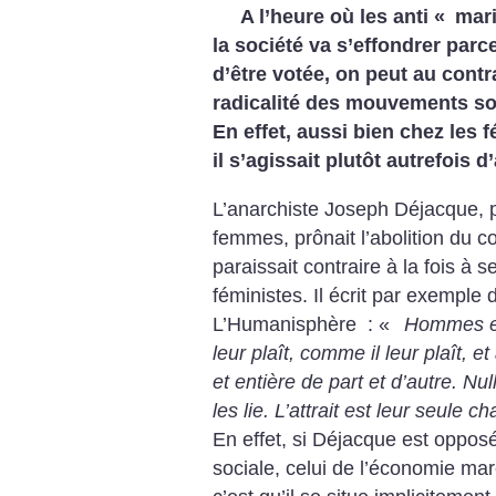
A l’heure où les anti «
mari
la société va s’effondrer parce
d’être votée, on peut au contr
radicalité des mouvements so
En effet, aussi bien chez les 
il s’agissait plutôt autrefois d
L’anarchiste Joseph Déjacque, p
femmes, prônait l’abolition du co
paraissait contraire à la fois à
féministes. Il écrit par exemple d
L’Humanisphère : «
Hommes et
leur plaît, comme il leur plaît, et
et entière de part et d’autre. Nu
les lie. L’attrait est leur seule ch
En effet, si Déjacque est opposé
sociale, celui de l’économie m