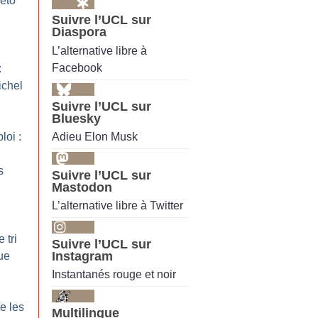
véto
Suivre l’UCL sur
Diaspora
L’alternative libre à
Facebook
:
ichel
Suivre l’UCL sur
Bluesky
Adieu Elon Musk
loi :
s
Suivre l’UCL sur
Mastodon
L’alternative libre à Twitter
 tri
Suivre l’UCL sur
Instagram
ue
Instantanés rouge et noir
e les
Multilingue