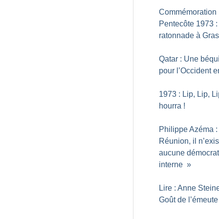
Commémoration 
Pentecôte 1973 :
ratonnade à Gra
Qatar : Une béqui
pour l’Occident e
1973 : Lip, Lip, Li
hourra
!
Philippe Azéma :
Réunion, il n’exis
aucune démocrat
interne
»
Lire : Anne Steine
Goût de l’émeute