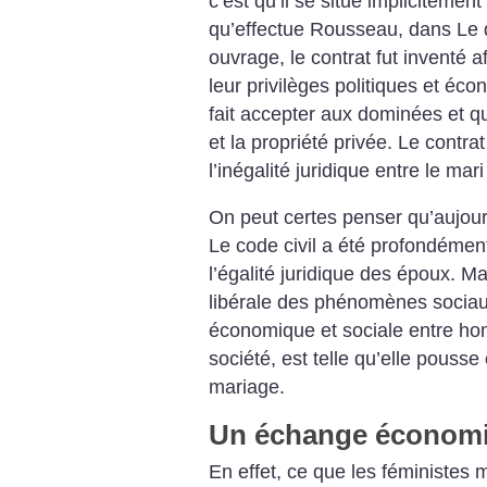
c’est qu’il se situe implicitement
qu’effectue Rousseau, dans Le di
ouvrage, le contrat fut inventé a
leur privilèges politiques et éc
fait accepter aux dominées et qui
et la propriété privée. Le contr
l’inégalité juridique entre le mar
On peut certes penser qu’aujour
Le code civil a été profondémen
l’égalité juridique des époux. Mai
libérale des phénomènes sociaux.
économique et sociale entre h
société, est telle qu’elle pous
mariage.
Un échange économi
En effet, ce que les féministes 