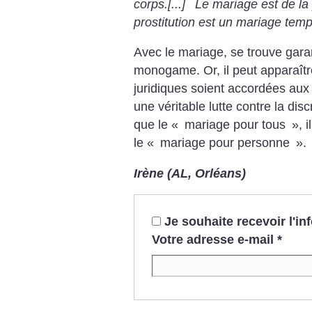
corps.[...] Le mariage est de la 
prostitution est un mariage temp
Avec le mariage, se trouve gara
monogame. Or, il peut apparaîtr
juridiques soient accordées aux
une véritable lutte contre la discr
que le «
mariage pour tous
», 
le «
mariage pour personne
».
Irène (AL, Orléans)
Je souhaite recevoir l'i
Votre adresse e-mail
*