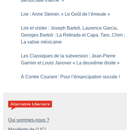
démocratie interne
»
Lire : Anne Steiner, «
Le Goût de l’émeute
»
Lire et visiter : Joseph Bartoli, Laurence Garcia,
Georges Bartoli : La Retirada et Capa, Taro, Chim :
La valise méxicaine
Les Classiques de la subversion : Jean-Pierre
Garnier et Louis Janover «
La deuxième droite
»
À Contre Courant : Pour l’émancipation sociale
!
Qui sommes-nous ?
Manifeste de l'UCL