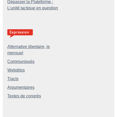
Dépasser la Plateforme :
L’unité tactique en question
Alternative libertaire,
le
mensuel
Communiqués
Webditos
Tracts
Argumentaires
Textes de congrès