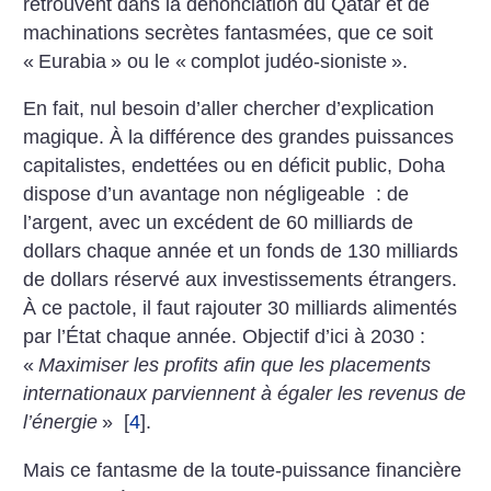
retrouvent dans la dénonciation du Qatar et de
machinations secrètes fantasmées, que ce soit
«
Eurabia
» ou le «
complot judéo-sioniste
».
En fait, nul besoin d’aller chercher d’explication
magique. À la différence des grandes puissances
capitalistes, endettées ou en déficit public, Doha
dispose d’un avantage non négligeable : de
l’argent, avec un excédent de 60 milliards de
dollars chaque année et un fonds de 130 milliards
de dollars réservé aux investissements étrangers.
À ce pactole, il faut rajouter 30 milliards alimentés
par l’État chaque année. Objectif d’ici à 2030 :
«
Maximiser les profits afin que les placements
internationaux parviennent à égaler les revenus de
l’énergie
»
[
4
]
.
Mais ce fantasme de la toute-puissance financière