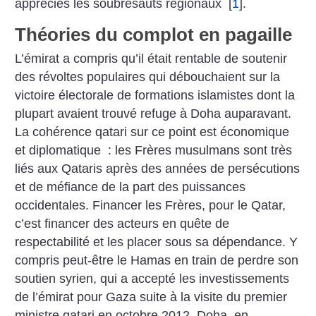
appréciés les soubresauts régionaux
[
1
]
.
Théories du complot en pagaille
L’émirat a compris qu’il était rentable de soutenir
des révoltes populaires qui débouchaient sur la
victoire électorale de formations islamistes dont la
plupart avaient trouvé refuge à Doha auparavant.
La cohérence qatari sur ce point est économique
et diplomatique : les Frères musulmans sont très
liés aux Qataris après des années de persécutions
et de méfiance de la part des puissances
occidentales. Financer les Frères, pour le Qatar,
c’est financer des acteurs en quête de
respectabilité et les placer sous sa dépendance. Y
compris peut-être le Hamas en train de perdre son
soutien syrien, qui a accepté les investissements
de l’émirat pour Gaza suite à la visite du premier
ministre qatari en octobre 2012. Doha, en