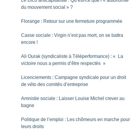
Le Dico anti­capitaliste : Qu’est-ce que l’«
autonomie
du mouvement social
»
?
Florange : Retour sur une fermeture programmée
Casse sociale : Virgin n’est pas mort, on se battra
encore
!
Ali Ourak (syndicaliste à Téléperformance) : «
La
victoire nous a permis d’être respectés
»
Licenciements : Campagne syndicale pour un droit
de véto des comités d’entreprise
Amnistie sociale : Laisser Louise Michel crever au
bagne
Politique de l’emploi : Les chômeurs en marche pour
leurs droits