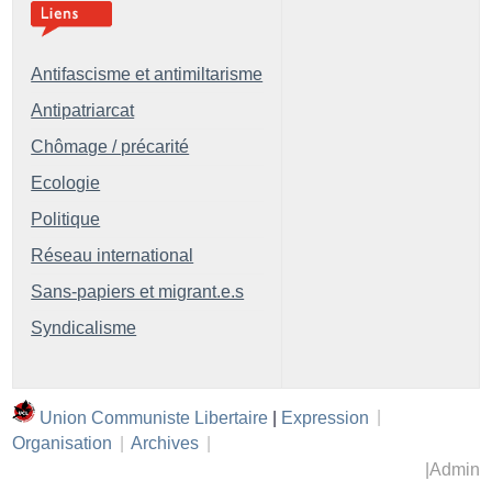
Antifascisme et antimiltarisme
Antipatriarcat
Chômage / précarité
Ecologie
Politique
Réseau international
Sans-papiers et migrant.e.s
Syndicalisme
Union Communiste Libertaire
|
Expression
|
Organisation
|
Archives
|
|
Admin