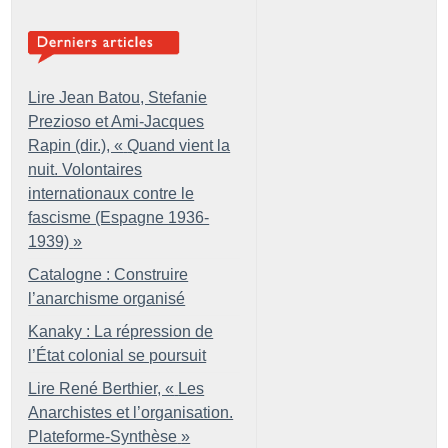
Lire Jean Batou, Stefanie
Prezioso et Ami-Jacques
Rapin (dir.), «
Quand vient la
nuit. Volontaires
internationaux contre le
fascisme (Espagne 1936-
1939)
»
Catalogne : Construire
l’anarchisme organisé
Kanaky : La répression de
l’État colonial se poursuit
Lire René Berthier, «
Les
Anarchistes et l’organisation.
Plateforme-Synthèse
»