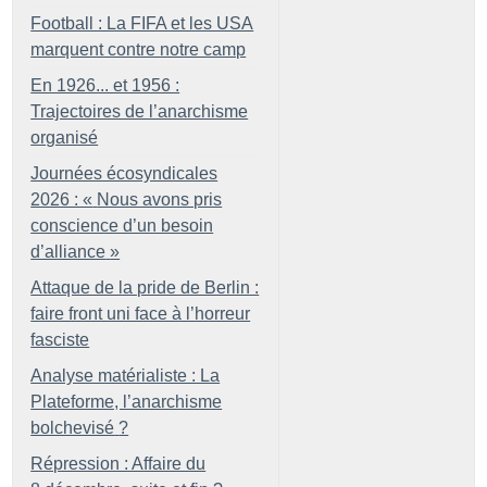
Football : La FIFA et les USA
marquent contre notre camp
En 1926... et 1956 :
Trajectoires de l’anarchisme
organisé
Journées écosyndicales
2026 : «
Nous avons pris
conscience d’un besoin
d’alliance
»
Attaque de la pride de Berlin :
faire front uni face à l’horreur
fasciste
Analyse matérialiste : La
Plateforme, l’anarchisme
bolchevisé
?
Répression : Affaire du