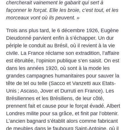
chercherait vainement le gabarit qui sert à
façonner le forçat. Elle les broie, c’est tout, et les
morceaux vont où ils peuvent.
»
Trois ans plus tard, le 6 décembre 1926, Eugène
Dieudonné parvient enfin à s’échapper. Un dur
périple le conduit au Brésil, où il revient à la vie
civile. La France réclame son extradition, l’affaire
est ébruitée, l’opinion publique s’en saisit. On est
dans les années 1920, où sont à la mode les
grandes campagnes humanitaires pour sauver la
tête de tel ou telle (Sacco et Vanzetti aux Etats-
Unis
; Ascaso, Jover et Durruti en France). Les
Brésiliennes et les Brésiliens, de leur côté,
prennent fait et cause pour le forçat évadé. Albert
Londres milite pour sa grâce, et finit par l’obtenir.
L’ancien bagnard s’établit alors comme fabricant
de meubles dans le faubourg Saint-Antoine, où il