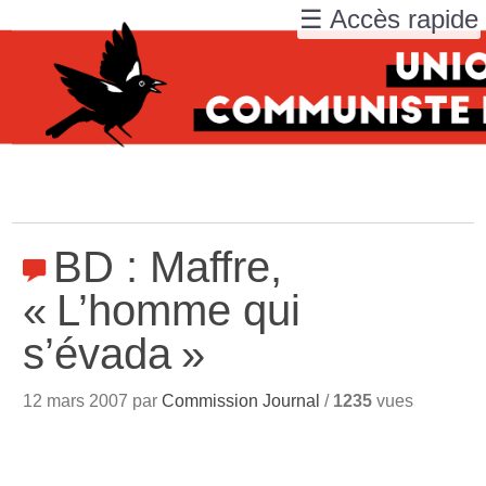
☰ Accès rapide
BD : Maffre,
«
L’homme qui
s’évada
»
12 mars 2007 par
Commission Journal
/
1235
vues