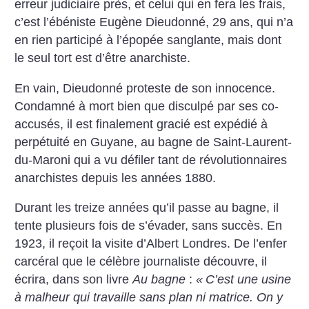
erreur judiciaire près, et celui qui en fera les frais,
c’est l’ébéniste Eugène Dieudonné, 29 ans, qui n’a
en rien participé à l’épopée sanglante, mais dont
le seul tort est d’être anarchiste.
En vain, Dieudonné proteste de son innocence.
Condamné à mort bien que disculpé par ses co-
accusés, il est finalement gracié est expédié à
perpétuité en Guyane, au bagne de Saint-Laurent-
du-Maroni qui a vu défiler tant de révolutionnaires
anarchistes depuis les années 1880.
Durant les treize années qu’il passe au bagne, il
tente plusieurs fois de s’évader, sans succès. En
1923, il reçoit la visite d’Albert Londres. De l’enfer
carcéral que le célèbre journaliste découvre, il
écrira, dans son livre
Au bagne
:
«
C’est une usine
à malheur qui travaille sans plan ni matrice. On y