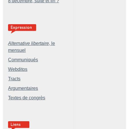
8 décembre, suite et fin
?
Alternative libertaire,
le
mensuel
Communiqués
Webditos
Tracts
Argumentaires
Textes de congrès