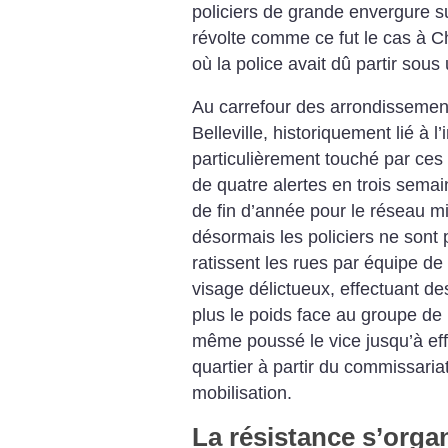
policiers de grande envergure sus
révolte comme ce fut le cas à C
où la police avait dû partir sous 
Au carrefour des arrondissements
Belleville, historiquement lié à l
particulièrement touché par ces 
de quatre alertes en trois sema
de fin d’année pour le réseau mil
désormais les policiers ne sont p
ratissent les rues par équipe de
visage délictueux, effectuant des
plus le poids face au groupe de m
même poussé le vice jusqu’à eff
quartier à partir du commissaria
mobilisation.
La résistance s’orga