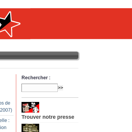
Rechercher :
os de
 2007)
Trouver notre presse
lle :
ion