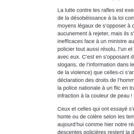
La lutte contre les rafles est e
de la désobéissance à la loi co
moyens légaux de s’opposer à 
aucunement à rejeter, mais ils 
inefficaces face à un ministre 
policier tout aussi résolu, l’un et
avec eux. C’est en s’opposant d
slogans, de l’information dans le 
de la violence) que celles-ci s’ar
déclaration des droits de l’hom
la police nationale à un flic en t
infraction à la couleur de peau
!
Ceux et celles qui ont essayé s
honte ou de colère selon les t
aujourd’hui comme hier notre ré
descentes policières restent la 