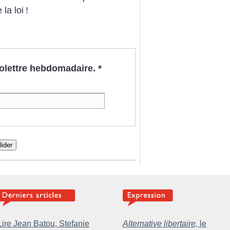
la loi
!
nfolettre hebdomadaire.
*
lider
Lire Jean Batou, Stefanie
Alternative libertaire,
le