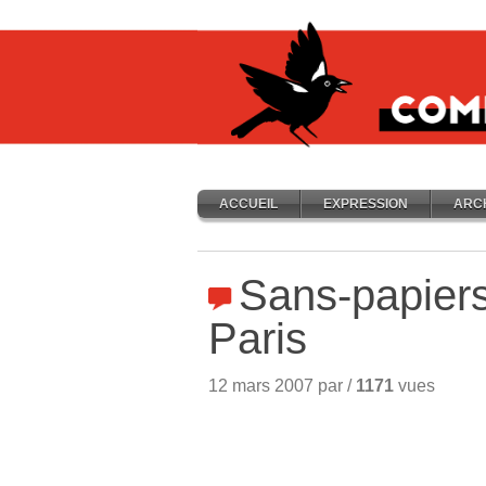
ACCUEIL
EXPRESSION
ARC
Sans-papiers 
Paris
12 mars 2007 par /
1171
vues