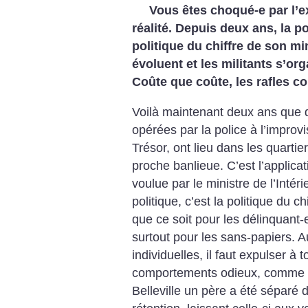
Vous êtes choqué-e par l’
réalité. Depuis deux ans, la p
politique du chiffre de son mi
évoluent et les militants s’org
Coûte que coûte, les rafles co
Voilà maintenant deux ans que d
opérées par la police à l’improvi
Trésor, ont lieu dans les quartie
proche banlieue. C’est l’applicat
voulue par le ministre de l’Intér
politique, c’est la politique du chi
que ce soit pour les délinquant-e
surtout pour les sans-papiers. A
individuelles, il faut expulser à 
comportements odieux, comme ce
Belleville un père a été séparé 