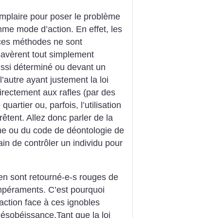
xemplaire pour poser le problème
mme mode d’action. En effet, les
ces méthodes ne sont
s’avèrent tout simplement
aussi déterminé ou devant un
 l’autre ayant justement la loi
irectement aux rafles (par des
quartier ou, parfois, l’utilisation
rêtent. Allez donc parler de la
me ou du code de déontologie de
rain de contrôler un individu pour
’en sont retourné-e-s rouges de
empéraments. C’est pourquoi
action face à ces ignobles
désobéissance.Tant que la loi