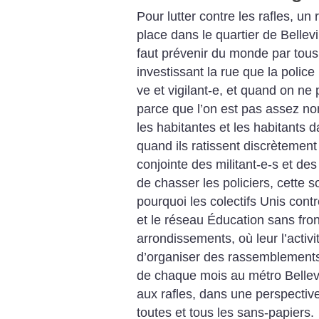
Pour lutter contre les rafles, un
place dans le quartier de Bellevil
faut prévenir du monde par tous
investissant la rue que la police 
ve et vigilant-e, et quand on ne 
parce que l’on est pas assez nom
les habitantes et les habitants d
quand ils ratissent discrètement 
conjointe des militant-e-s et de
de chasser les policiers, cette s
pourquoi les colectifs Unis cont
et le réseau Éducation sans fro
arrondissements, où leur l’activi
d’organiser des rassemblement
de chaque mois au métro Bellevil
aux rafles, dans une perspective
toutes et tous les sans-papiers.