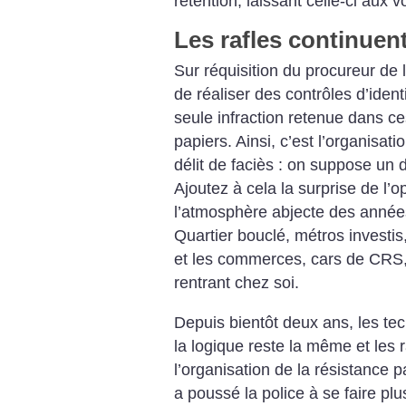
rétention, laissant celle-ci aux v
Les rafles continuen
Sur réquisition du procureur de l
de réaliser des contrôles d’iden
seule infraction retenue dans ce
papiers. Ainsi, c’est l’organisati
délit de faciès : on suppose un d
Ajoutez à cela la surprise de l’o
l’atmosphère abjecte des années
Quartier bouclé, métros investis
et les commerces, cars de CRS, 
rentrant chez soi.
Depuis bientôt deux ans, les te
la logique reste la même et les r
l’organisation de la résistance p
a poussé la police à se faire pl