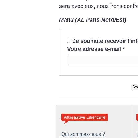
sera avec eux, nous irons contre 
Manu (AL Paris-Nord/Est)
Je souhaite recevoir l'i
Votre adresse e-mail
*
Va
Qui sommes-nous ?