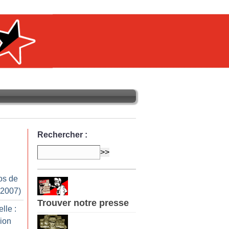
Rechercher :
os de
 2007)
Trouver notre presse
lle :
ion