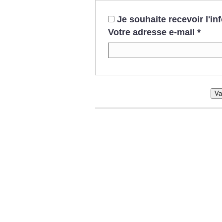
Je souhaite recevoir l'i
Votre adresse e-mail
*
Va