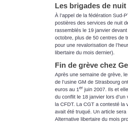
Les brigades de nuit 
À l’appel de la fédération Sud-P
postières des services de nuit d
rassemblés le 19 janvier devant
octobre, plus de 50 centres de t
pour une revalorisation de l’heure
libertaire du mois dernier).
Fin de grève chez G
Après une semaine de grève, les 
de l’usine GM de Strasbourg on
er
euros au 1
juin 2007. Ils et ell
du conflit le 18 janvier lors d’un
la CFDT. La CGT a contesté la va
avait été truqué. Un article ser
Alternative libertaire du mois pr