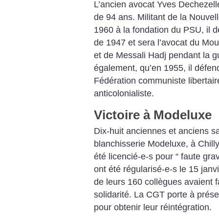
L’ancien avocat Yves Dechezelles
de 94 ans. Militant de la Nouvel
1960 à la fondation du PSU, il 
de 1947 et sera l’avocat du Mo
et de Messali Hadj pendant la gue
également, qu’en 1955, il défend
Fédération communiste libertai
anticolonialiste.
Victoire à Modeluxe
Dix-huit anciennes et anciens sa
blanchisserie Modeluxe, à Chill
été licencié-e-s pour “ faute gra
ont été régularisé-e-s le 15 janvi
de leurs 160 collègues avaient 
solidarité. La CGT porte à prése
pour obtenir leur réintégration.