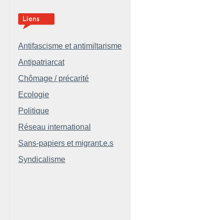
Antifascisme et antimiltarisme
Antipatriarcat
Chômage / précarité
Ecologie
Politique
Réseau international
Sans-papiers et migrant.e.s
Syndicalisme