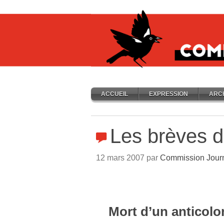
ACCUEIL
EXPRESSION
ARC
Les brèves 
12 mars 2007 par
Commission Jour
Mort d’un anticolon