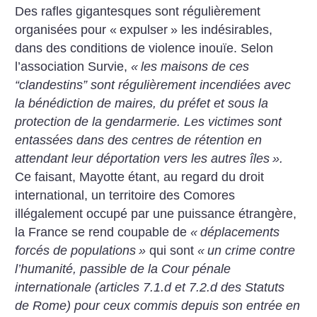
Des rafles gigantesques sont régulièrement
organisées pour «
expulser
» les indésirables,
dans des conditions de violence inouïe. Selon
l’association Survie,
«
les maisons de ces
“clandestins” sont régulièrement incendiées avec
la bénédiction de maires, du préfet et sous la
protection de la gendarmerie. Les victimes sont
entassées dans des centres de rétention en
attendant leur déportation vers les autres îles
».
Ce faisant, Mayotte étant, au regard du droit
international, un territoire des Comores
illégalement occupé par une puissance étrangère,
la France se rend coupable de
«
déplacements
forcés de populations
»
qui sont
«
un crime contre
l’humanité, passible de la Cour pénale
internationale (articles 7.1.d et 7.2.d des Statuts
de Rome) pour ceux commis depuis son entrée en