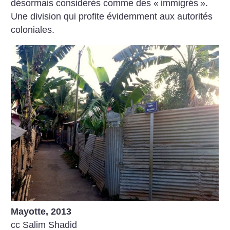
désormais considérés comme des «
immigrés
».
Une division qui profite évidemment aux autorités
coloniales.
Mayotte, 2013
cc Salim Shadid