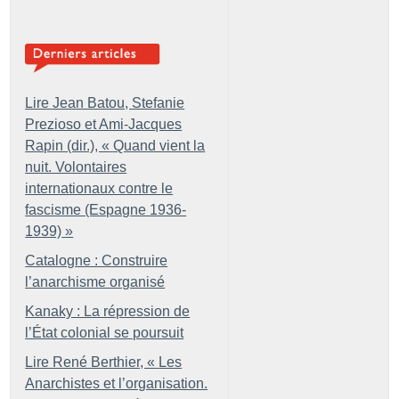
Lire Jean Batou, Stefanie
Prezioso et Ami-Jacques
Rapin (dir.), «
Quand vient la
nuit. Volontaires
internationaux contre le
fascisme (Espagne 1936-
1939)
»
Catalogne : Construire
l’anarchisme organisé
Kanaky : La répression de
l’État colonial se poursuit
Lire René Berthier, «
Les
Anarchistes et l’organisation.