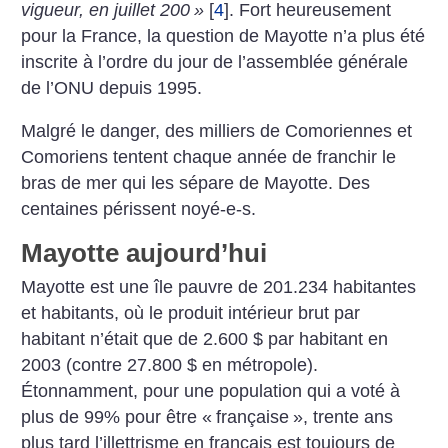
vigueur, en juillet 200
»
[
4
]
. Fort heureusement
pour la France, la question de Mayotte n’a plus été
inscrite à l’ordre du jour de l’assemblée générale
de l’ONU depuis 1995.
Malgré le danger, des milliers de Comoriennes et
Comoriens tentent chaque année de franchir le
bras de mer qui les sépare de Mayotte. Des
centaines périssent noyé-e-s.
Mayotte aujourd’hui
Mayotte est une île pauvre de 201.234 habitantes
et habitants, où le produit intérieur brut par
habitant n’était que de 2.600 $ par habitant en
2003 (contre 27.800 $ en métropole).
Étonnamment, pour une population qui a voté à
plus de 99% pour être «
française
», trente ans
plus tard l’illettrisme en français est toujours de