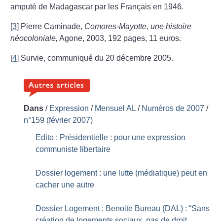
amputé de Madagascar par les Français en 1946.
[
3
]
Pierre Caminade,
Comores-Mayotte, une histoire
néocoloniale,
Agone, 2003, 192 pages, 11 euros.
[
4
]
Survie, communiqué du 20 décembre 2005.
Dans
/
Expression
/
Mensuel AL
/
Numéros de 2007
/
n°159 (février 2007)
Edito : Présidentielle : pour une expression
communiste libertaire
Dossier logement : une lutte (médiatique) peut en
cacher une autre
Dossier Logement : Benoite Bureau (DAL) : “Sans
création de logements sociaux, pas de droit