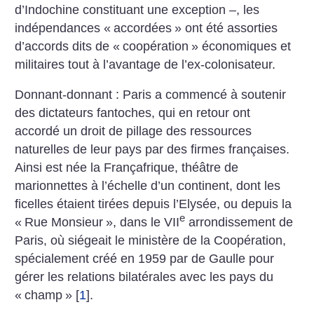
d’Indochine constituant une exception –, les
indépendances «
accordées
» ont été assorties
d’accords dits de «
coopération
» économiques et
militaires tout à l’avantage de l’ex-colonisateur.
Donnant-donnant : Paris a commencé à soutenir
des dictateurs fantoches, qui en retour ont
accordé un droit de pillage des ressources
naturelles de leur pays par des firmes françaises.
Ainsi est née la Françafrique, théâtre de
marionnettes à l’échelle d’un continent, dont les
ficelles étaient tirées depuis l’Elysée, ou depuis la
e
«
Rue Monsieur
», dans le VII
arrondissement de
Paris, où siégeait le ministère de la Coopération,
spécialement créé en 1959 par de Gaulle pour
gérer les relations bilatérales avec les pays du
«
champ
»
[
1
]
.