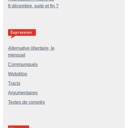
8 décembre, suite et fin
?
Alternative libertaire,
le
mensuel
Communiqués
Webditos
Tracts
Argumentaires
Textes de congrès