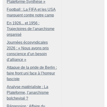
Plateforme-Synthèse
»
Football : La FIFA et les USA
marquent contre notre camp
En 1926... et 1956 :
Trajectoires de l’anarchisme
organisé
Journées écosyndicales
2026 : «
Nous avons pris
conscience d’un besoin
d’alliance
»
Attaque de la pride de Berlin :
faire front uni face à l’horreur
fasciste
Analyse matérialiste : La
Plateforme, l’anarchisme
bolchevisé
?
Répression : Affaire du