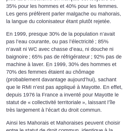
35% pour les hommes et 40% pour les femmes.
Les gens préfèrent parler malgache ou mahorais,
la langue du colonisateur étant plutôt rejetée.
En 1999, presque 30% de la population n’avait
pas l’eau courante, ou pas l’électricité
; 85%
n’avait ni WC avec chasse d’eau, ni douche ni
baignoire
; 65% pas de réfrigérateur
; 92% pas de
machine à laver. En 1999, 30% des hommes et
70% des femmes étaient au chômage
(probablement davantage aujourd’hui), sachant
que le RMI n’est pas appliqué à Mayotte. En effet,
depuis 1976 la France a inventé pour Mayotte le
statut de «
collectivité territoriale
», laissant l’île
très largement à l’écart du droit commun.
Ainsi les Mahorais et Mahoraises peuvent choisir
entre le statut de droit commun, identique à la