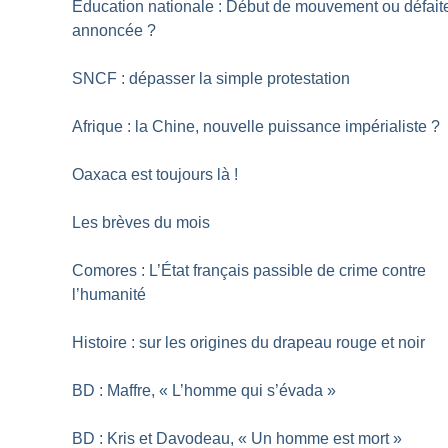
Education nationale : Début de mouvement ou défait
annoncée
?
SNCF : dépasser la simple protestation
Afrique : la Chine, nouvelle puissance impérialiste
?
Oaxaca est toujours là
!
Les brèves du mois
Comores : L’État français passible de crime contre
l’humanité
Histoire : sur les origines du drapeau rouge et noir
BD : Maffre, «
L’homme qui s’évada
»
BD : Kris et Davodeau, «
Un homme est mort
»