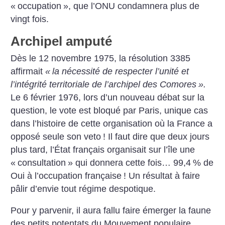
«
occupation
», que l’ONU condamnera plus de
vingt fois.
Archipel amputé
Dès le 12 novembre 1975, la résolution 3385
affirmait
«
la nécessité de respecter l’unité et
l’intégrité territoriale de l’archipel des Comores
».
Le 6 février 1976, lors d’un nouveau débat sur la
question, le vote est bloqué par Paris, unique cas
dans l’histoire de cette organisation où la France a
opposé seule son veto
! Il faut dire que deux jours
plus tard, l’État français organisait sur l’île une
«
consultation
» qui donnera cette fois… 99,4
% de
Oui à l’occupation française
! Un résultat à faire
pâlir d’envie tout régime despotique.
Pour y parvenir, il aura fallu faire émerger la faune
des petits potentats du Mouvement populaire