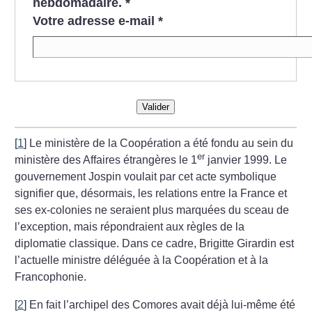
hebdomadaire.
*
Votre adresse e-mail
*
Valider
[
1
]
Le ministère de la Coopération a été fondu au sein du
er
ministère des Affaires étrangères le 1
janvier 1999. Le
gouvernement Jospin voulait par cet acte symbolique
signifier que, désormais, les relations entre la France et
ses ex-colonies ne seraient plus marquées du sceau de
l’exception, mais répondraient aux règles de la
diplomatie classique. Dans ce cadre, Brigitte Girardin est
l’actuelle ministre déléguée à la Coopération et à la
Francophonie.
[
2
]
En fait l’archipel des Comores avait déjà lui-même été