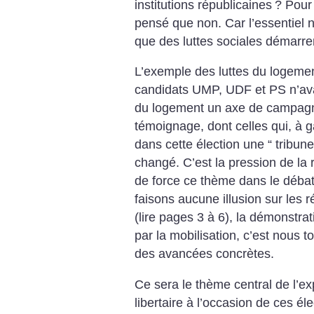
institutions républicaines
? Pour
pensé que non.
Car l’essentiel n
que des luttes sociales démarren
L’exemple des luttes du logement 
candidats UMP, UDF et PS n’ava
du logement un axe de campagn
témoignage, dont celles qui, à 
dans cette élection une “ tribune
changé. C’est la pression de la ru
de force ce thème dans le déba
faisons aucune illusion sur les 
(lire pages 3 à 6), la démonstrat
par la mobilisation, c’est nous 
des avancées concrètes.
Ce sera le thème central de l’ex
libertaire à l’occasion de ces él