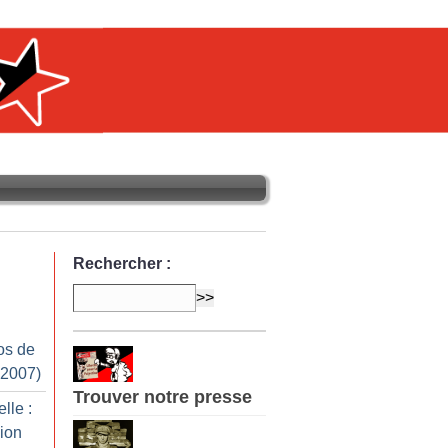
Rechercher :
os de
 2007)
Trouver notre presse
lle :
ion