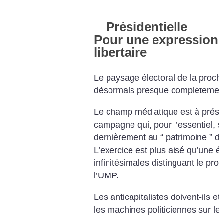
Présidentielle
Pour une expressio
libertaire
Le paysage électoral de la proch
désormais presque complètemen
Le champ médiatique est à pré
campagne qui, pour l’essentiel, 
dernièrement au “ patrimoine ” 
L’exercice est plus aisé qu’une 
infinitésimales distinguant le 
l’UMP.
Les anticapitalistes doivent-ils 
les machines politiciennes sur le