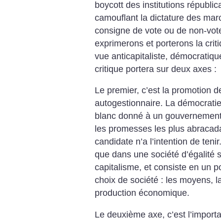
boycott des institutions républi
camouflant la dictature des ma
consigne de vote ou de non-vot
exprimerons et porterons la crit
vue anticapitaliste, démocratique
critique portera sur deux axes :
Le premier, c’est la promotion d
autogestionnaire. La démocratie
blanc donné à un gouvernement 
les promesses les plus abracad
candidate n’a l’intention de teni
que dans une société d’égalité 
capitalisme, et consiste en un p
choix de société : les moyens, la 
production économique.
Le deuxième axe, c’est l’import