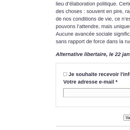
lieu d’élaboration politique. Ce
des choses : souvent en pire, r
de nos conditions de vie, ce n’e
pouvons l’attendre, mais unique
Aucune avancée sociale signific
sans rapport de force dans la rue
Alternative libertaire, le 22 ja
Je souhaite recevoir l'i
Votre adresse e-mail
*
Va