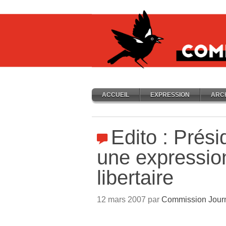
ACCUEIL
EXPRESSION
ARC
Edito : Prési
une expressi
libertaire
12 mars 2007 par
Commission Jour