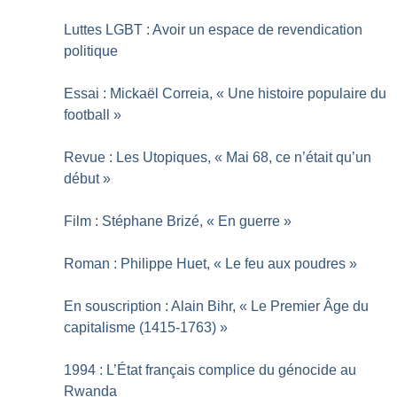
Luttes LGBT : Avoir un espace de revendication
politique
Essai : Mickaël Correia, «
Une histoire populaire du
football
»
Revue : Les Utopiques, «
Mai 68, ce n’était qu’un
début
»
Film : Stéphane Brizé, «
En guerre
»
Roman : Philippe Huet, «
Le feu aux poudres
»
En souscription : Alain Bihr, «
Le Premier Âge du
capitalisme (1415-1763)
»
1994 : L’État français complice du génocide au
Rwanda