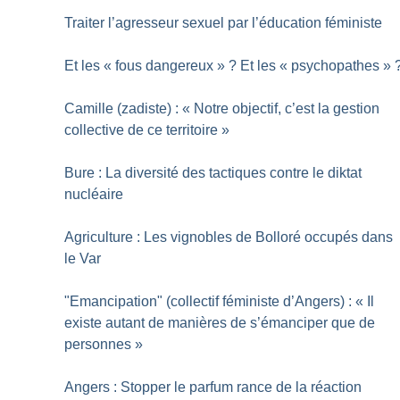
Traiter l’agresseur sexuel par l’éducation féministe
Et les «
fous dangereux
»
? Et les «
psychopathes
»
Camille (zadiste) : «
Notre objectif, c’est la gestion
collective de ce territoire
»
Bure : La diversité des tactiques contre le diktat
nucléaire
Agriculture : Les vignobles de Bolloré occupés dans
le Var
"Emancipation" (collectif féministe d’Angers) : «
Il
existe autant de manières de s’émanciper que de
personnes
»
Angers : Stopper le parfum rance de la réaction