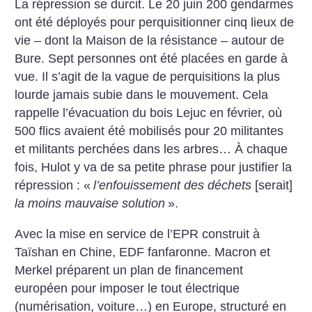
La répression se durcit. Le 20 juin 200 gendarmes
ont été déployés pour perquisitionner cinq lieux de
vie – dont la Maison de la résistance – autour de
Bure. Sept personnes ont été placées en garde à
vue. Il s’agit de la vague de perquisitions la plus
lourde jamais subie dans le mouvement. Cela
rappelle l’évacuation du bois Lejuc en février, où
500 flics avaient été mobilisés pour 20 militantes
et militants perchées dans les arbres… À chaque
fois, Hulot y va de sa petite phrase pour justifier la
répression : «
l’enfouissement des déchets
[serait]
la moins mauvaise solution
».
Avec la mise en service de l’EPR construit à
Taïshan en Chine, EDF fanfaronne. Macron et
Merkel préparent un plan de financement
européen pour imposer le tout électrique
(numérisation, voiture…) en Europe, structuré en