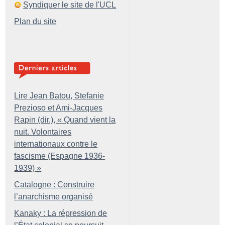
Syndiquer le site de l'UCL
Plan du site
Lire Jean Batou, Stefanie
Prezioso et Ami-Jacques
Rapin (dir.), «
Quand vient la
nuit. Volontaires
internationaux contre le
fascisme (Espagne 1936-
1939)
»
Catalogne : Construire
l’anarchisme organisé
Kanaky : La répression de