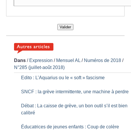
Valider
Dans
/
Expression
/
Mensuel AL
/
Numéros de 2018
/
N°285 (juillet-août 2018)
Edito : L’Aquarius ou le «
soft
» fascisme
SNCF : la grève intermittente, une machine à perdre
Débat : La caisse de grève, un bon outil s’il est bien
calibré
Éducatrices de jeunes enfants : Coup de colère