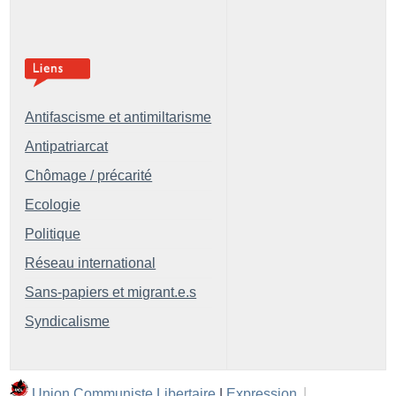
Antifascisme et antimiltarisme
Antipatriarcat
Chômage / précarité
Ecologie
Politique
Réseau international
Sans-papiers et migrant.e.s
Syndicalisme
Union Communiste Libertaire
|
Expression
|