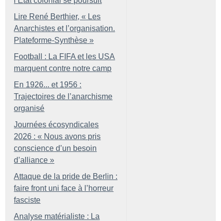
l’État colonial se poursuit
Lire René Berthier, «
Les
Anarchistes et l’organisation.
Plateforme-Synthèse
»
Football : La FIFA et les USA
marquent contre notre camp
En 1926... et 1956 :
Trajectoires de l’anarchisme
organisé
Journées écosyndicales
2026 : «
Nous avons pris
conscience d’un besoin
d’alliance
»
Attaque de la pride de Berlin :
faire front uni face à l’horreur
fasciste
Analyse matérialiste : La