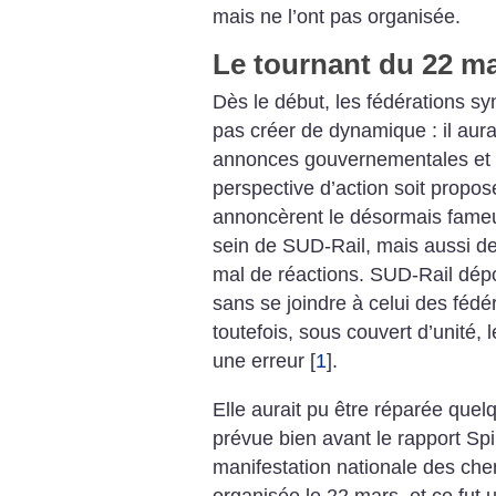
mais ne l’ont pas organisée.
Le tournant du 22 m
Dès le début, les fédérations syn
pas créer de dynamique : il aura
annonces gouvernementales et 
perspective d’action soit propos
annoncèrent le désormais fame
sein de SUD-Rail, mais aussi de
mal de réactions. SUD-Rail dépo
sans se joindre à celui des fé
toutefois, sous couvert d’unité, l
une erreur
[
1
]
.
Elle aurait pu être réparée quelq
prévue bien avant le rapport Spi
manifestation nationale des che
organisée le 22 mars, et ce fut 