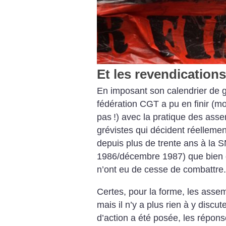
Et les revendications
En imposant son calendrier de g
fédération CGT a pu en finir (
pas
!) avec la pratique des ass
grévistes qui décident réellemen
depuis plus de trente ans à la
1986/décembre 1987) que bien 
n’ont eu de cesse de combattre.
Certes, pour la forme, les ass
mais il n’y a plus rien à y discut
d’action a été posée, les répon