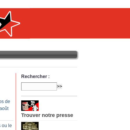
Rechercher :
os de
-août
Trouver notre presse
 ou le