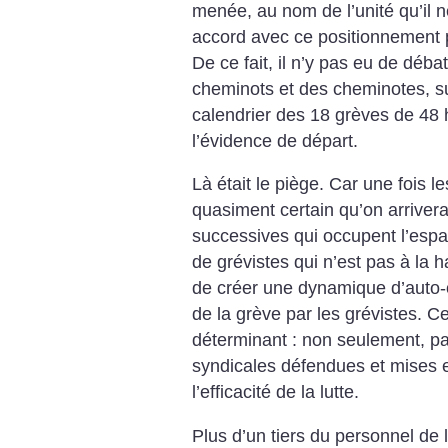
menée, au nom de l’unité qu’il ne 
accord avec ce positionnement p
De ce fait, il n’y pas eu de déb
cheminots et des cheminotes, sur
calendrier des 18 grèves de 48
l’évidence de départ.
Là était le piège. Car une fois les
quasiment certain qu’on arriverai
successives qui occupent l’esp
de grévistes qui n’est pas à la ha
de créer une dynamique d’auto-
de la grève par les grévistes. C
déterminant : non seulement, pa
syndicales défendues et mises 
l’efficacité de la lutte.
Plus d’un tiers du personnel de