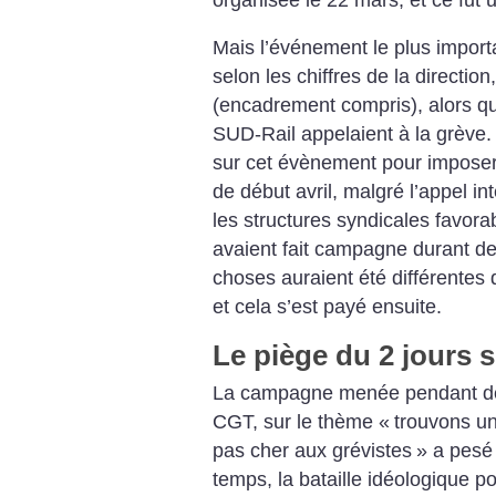
Mais l’événement le plus importa
selon les chiffres de la direction
(encadrement compris), alors qu
SUD-Rail appelaient à la grève. 
sur cet évènement pour impose
de début avril, malgré l’appel int
les structures syndicales favora
avaient fait campagne durant de
choses auraient été différentes d
et cela s’est payé ensuite.
Le piège du 2 jours s
La campagne menée pendant des
CGT, sur le thème «
trouvons un
pas cher aux grévistes
» a pesé
temps, la bataille idéologique po