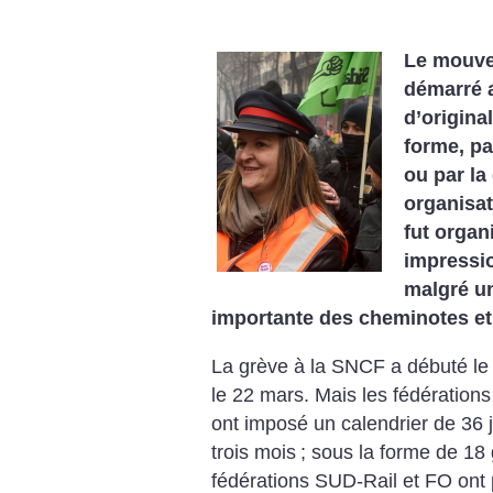
Le mouvem
démarré 
d’origina
forme, pa
ou par la
organisati
fut orga
impressi
malgré un
importante des cheminotes et
La grève à la SNCF a débuté le 
le 22 mars. Mais les fédératio
ont imposé un calendrier de 36 
trois mois
; sous la forme de 18
fédérations SUD-Rail et FO ont 