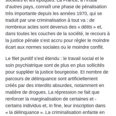
sociétés et les époques. La France, à l’instar
d’autres pays, connaît une phase de pénalisation
très importante depuis les années 1970, qui se
traduit par une criminalisation à tout va : de
nombreux actes sont devenus des «
délits
» et,
dans toutes les couches de la société, le recours à
la justice pénale s’est accru pour régler le moindre
écart aux normes sociales ou le moindre conflit.
Le filet punitif s’est étendu : le travail social et le
soin psychiatrique sont de plus en plus sollicités
pour suppléer la justice bourgeoise. Et nombre de
parcours de délinquance sont artificiellement
créés par des interdits absurdes, notamment en
matière de drogues. La répression ne fait que
renforcer la marginalisation de certaines et ­
certains individus et, in fine, leur inscription dans
«
la délinquance
». La criminalisation enfante en