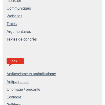
mensuel
Communiqués
Webditos
Tracts
Argumentaires
Textes de congrès
Antifascisme et antimiltarisme
Antipatriarcat
Chômage / précarité
Ecologie
Politique