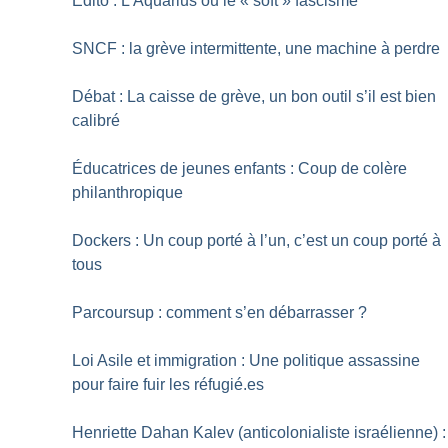
Edito : L’Aquarius ou le «
soft
» fascisme
SNCF : la grève intermittente, une machine à perdre
Débat : La caisse de grève, un bon outil s’il est bien
calibré
Éducatrices de jeunes enfants : Coup de colère
philanthropique
Dockers : Un coup porté à l’un, c’est un coup porté à
tous
Parcoursup : comment s’en débarrasser
?
Loi Asile et immigration : Une politique assassine
pour faire fuir les réfugié.es
Henriette Dahan Kalev (anticolonialiste israélienne) :