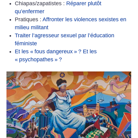
Chiapas/zapatistes :
Réparer plutôt
qu’enfermer
Pratiques :
Affronter les violences sexistes en
milieu militant
Traiter l’agresseur sexuel par l’éducation
féministe
Et les «
fous dangereux
»
? Et les
«
psychopathes
»
?