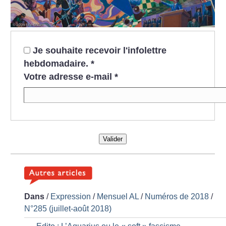
Je souhaite recevoir l'infolettre
hebdomadaire.
*
Votre adresse e-mail
*
Valider
Dans
/
Expression
/
Mensuel AL
/
Numéros de 2018
/
N°285 (juillet-août 2018)