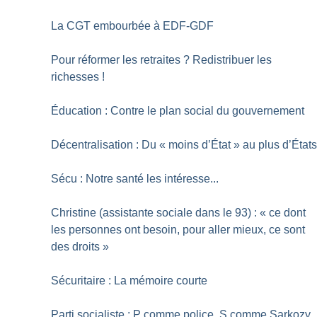
La CGT embourbée à EDF-GDF
Pour réformer les retraites
? Redistribuer les
richesses
!
Éducation : Contre le plan social du gouvernement
Décentralisation : Du «
moins d’État
» au plus d’État
Sécu : Notre santé les intéresse...
Christine (assistante sociale dans le 93) : «
ce dont
les personnes ont besoin, pour aller mieux, ce sont
des droits
»
Sécuritaire : La mémoire courte
Parti socialiste : P comme police, S comme Sarkozy