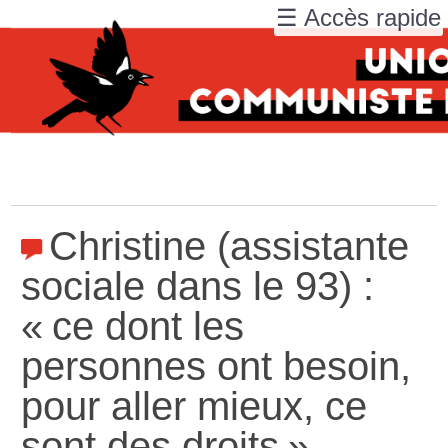
☰ Accès rapide
Christine (assistante
sociale dans le 93) :
«
ce dont les
personnes ont besoin,
pour aller mieux, ce
sont des droits
»