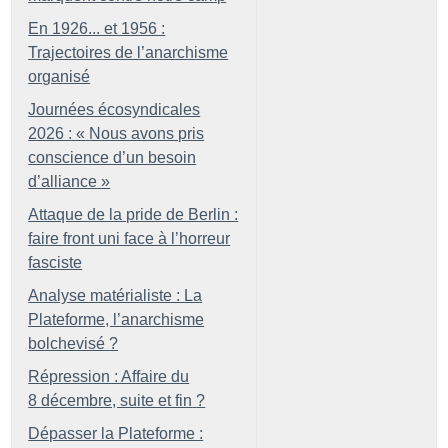
En 1926... et 1956 :
Trajectoires de l’anarchisme
organisé
Journées écosyndicales
2026 : «
Nous avons pris
conscience d’un besoin
d’alliance
»
Attaque de la pride de Berlin :
faire front uni face à l’horreur
fasciste
Analyse matérialiste : La
Plateforme, l’anarchisme
bolchevisé
?
Répression : Affaire du
8 décembre, suite et fin
?
Dépasser la Plateforme :