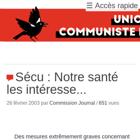
☰ Accès rapide
Sécu : Notre santé
les intéresse...
26 février 2003 par
Commission Journal
/
651
vues
Des mesures extrêmement graves concernant