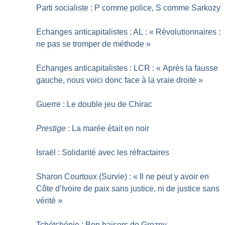
Parti socialiste : P comme police, S comme Sarkozy
Echanges anticapitalistes : AL : «
Révolutionnaires :
ne pas se tromper de méthode
»
Echanges anticapitalistes : LCR : «
Après la fausse
gauche, nous voici donc face à la vraie droite
»
Guerre : Le double jeu de Chirac
Prestige
: La marée était en noir
Israël : Solidarité avec les réfractaires
Sharon Courtoux (Survie) : «
Il ne peut y avoir en
Côte d’Ivoire de paix sans justice, ni de justice sans
vérité
»
Tchétchénie : Bon baisers de Grozny