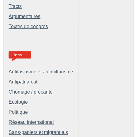
Tracts
Argumentaires
Textes de congrès
Antifascisme et antimiltarisme
Antipatriarcat
Chômage / précarité
Ecologie
Politique
Réseau international
Sans-papiers et migrant.e.s