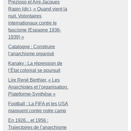
Prezioso et Ami-Jacques
Rapin (dir.), «
Quand vient la
nuit. Volontaires
internationaux contre le
fascisme (Espagne 1936-
1939)
»
Catalogne : Construire
l’anarchisme organisé
Kanaky : La répression de
l’État colonial se poursuit
Lire René Berthier, «
Les
Anarchistes et l’organisation.
Plateforme-Synthèse
»
Football : La FIFA et les USA
marquent contre notre camp
En 1926... et 1956 :
Trajectoires de l’anarchisme