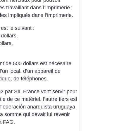
commerciaux pour pouvoir
 travaillant dans l’imprimerie
;
es impliqués dans l’imprimerie.
est le suivant :
dollars,
llars,
nt de 500 dollars est nécesaire.
un local, d’un appareil de
tique, de téléphones.
2 par SIL France vont servir pour
ie de ce matériel, l’autre tiers est
a Federación anarquista uruguaya
a somme qui devait lui revenir
la FAG.