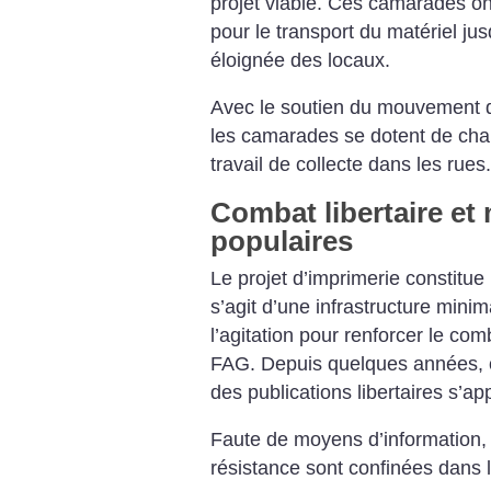
projet viable. Ces camarades on
pour le transport du matériel ju
éloignée des locaux.
Avec le soutien du mouvement de
les camarades se dotent de charr
travail de collecte dans les rues.
Combat libertaire e
populaires
Le projet d’imprimerie constitue 
s’agit d’une infrastructure mini
l’agitation pour renforcer le co
FAG. Depuis quelques années, on
des publications libertaires s’a
Faute de moyens d’information, 
résistance sont confinées dans la