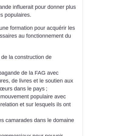
nde influerait pour donner plus
es populaires.
ne formation pour acquérir les
ssaires au fonctionnement du
 de la construction de
opagande de la FAG avec
res, de livres et le soutien aux
sœurs dans le pays
;
u mouvement populaire avec
elation et sur lesquels ils ont
des camarades dans le domaine