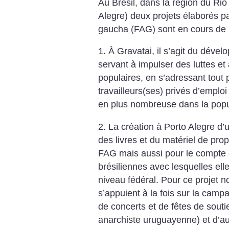
Au Brésil, dans la région du Rio
Alegre) deux projets élaborés p
gaucha (FAG) sont en cours de r
1. À Gravatai, il s’agit du déve
servant à impulser des luttes et
populaires, en s’adressant tout 
travailleurs(ses) privés d’emplo
en plus nombreuse dans la popu
2. La création à Porto Alegre d’
des livres et du matériel de pr
FAG mais aussi pour le compte d
brésiliennes avec lesquelles el
niveau fédéral. Pour ce projet
s’appuient à la fois sur la campa
de concerts et de fêtes de souti
anarchiste uruguayenne) et d’aut