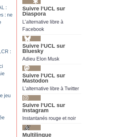
AL :
Suivre l’UCL sur
Diaspora
s : ne
L’alternative libre à
e
Facebook
Suivre l’UCL sur
Bluesky
 LCR :
Adieu Elon Musk
ci
aie
Suivre l’UCL sur
Mastodon
L’alternative libre à Twitter
e jeu
Suivre l’UCL sur
Instagram
ée
Instantanés rouge et noir
Multilingue