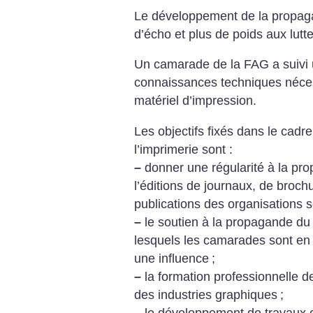
Le développement de la propaga
d’écho et plus de poids aux lutt
Un camarade de la FAG a suivi u
connaissances techniques néce
matériel d’impression.
Les objectifs fixés dans le cadre
l’imprimerie sont :
–
donner une régularité à la pr
l’éditions de journaux, de brochu
publications des organisations 
–
le soutien à la propagande d
lesquels les camarades sont en r
une influence
;
–
la formation professionnelle 
des industries graphiques
;