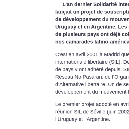
L’an dernier Solidarité inter
lançait un projet de souscript
de développement du mouvemen
Uruguay et en Argentine.
Les 
de plusieurs pays ont déjà co
nos camarades latino-américa
C’est en avril 2001 à Madrid que
internationale libertaire (SIL). 
de pays y ont adhéré depuis. S
Réseau No Pasaran, de l’Organis
d’Alternative libertaire. Un de s
développement du mouvement lib
Le premier projet adopté en avril
réunion SIL de Séville (juin 2002
l’Uruguay et l’Argentine.