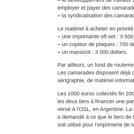
–
le développement de travaux 
employer et payer des camarades
–
la syndicalisation des camarad
Le matériel à acheter en priorité 
–
une imprimante off-set : 3 500 
–
un copieur de plaques : 700 do
–
un massicot : 3 000 dollars.
Par ailleurs, un fond de rouleme
Les camarades disposent déjà d’
sérigraphie, de matériel informa
Les 1000 euros collectés fin 200
les deux tiers à financer une part
versé à l’OSL, en Argentine. L
a demandé à ce que le tiers de l
soit utilisé pour l’imprimerie de 