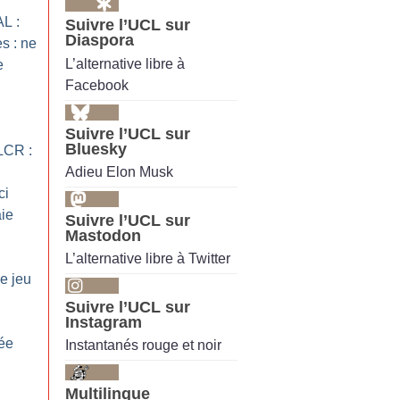
AL :
Suivre l’UCL sur
Diaspora
s : ne
L’alternative libre à
e
Facebook
Suivre l’UCL sur
Bluesky
 LCR :
Adieu Elon Musk
ci
aie
Suivre l’UCL sur
Mastodon
L’alternative libre à Twitter
e jeu
Suivre l’UCL sur
Instagram
ée
Instantanés rouge et noir
Multilingue