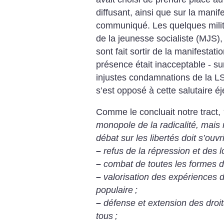
diffusant, ainsi que sur la manif
communiqué. Les quelques milit
de la jeunesse socialiste (MJS)
sont fait sortir de la manifestat
présence était inacceptable - 
injustes condamnations de la LS
s’est opposé à cette salutaire éj
Comme le concluait notre tract,
monopole de la radicalité, mais
débat sur les libertés doit s’ouvr
–
refus de la répression et des l
–
combat de toutes les formes de
–
valorisation des expériences de
populaire
;
–
défense et extension des droits
tous
;