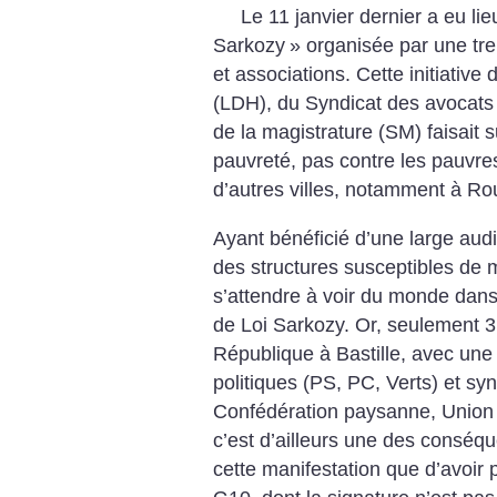
Le 11 janvier dernier a eu li
Sarkozy
» organisée par une tre
et associations. Cette initiative
(LDH), du Syndicat des avocats
de la magistrature (SM) faisait s
pauvreté, pas contre les pauvre
d’autres villes, notamment à Ro
Ayant bénéficié d’une large aud
des structures susceptibles de 
s’attendre à voir du monde dans 
de Loi Sarkozy. Or, seulement 3
République à Bastille, avec une
politiques (PS, PC, Verts) et sy
Confédération paysanne, Union 
c’est d’ailleurs une des conséq
cette manifestation que d’avoir