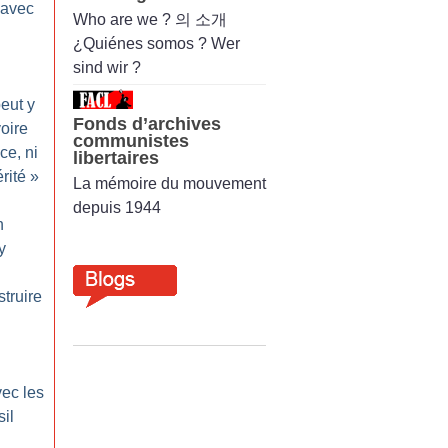
é avec
Who are we ? 의 소개
¿Quiénes somos ? Wer
sind wir ?
peut y
Fonds d’archives
voire
communistes
ce, ni
libertaires
rité
»
La mémoire du mouvement
depuis 1944
n
y
truire
vec les
sil