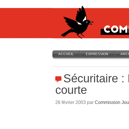
ACCUEIL
EXPRESSION
ARC
Sécuritaire 
courte
26 février 2003 par
Commission Jou