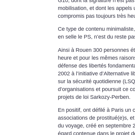
G10, dont la signature n’est pas 
mobilisation, et dont les appels 
compromis pas toujours très he
Ce type de contenu minimaliste,
en selle le PS, n’est du reste pas
Ainsi à Rouen 300 personnes ét
heure et pour les mêmes raisons 
défense des libertés fondamenta
2002 à l’initiative d’Alternative l
sur la sécurité quotidienne (LSQ
d’organisations et poursuit ce co
projets de loi Sarkozy-Perben.
En positif, ont défilé à Paris un
associations de prostitué(e)s, 
du voyage, créé en septembre 20
égard contenue dans le projet d