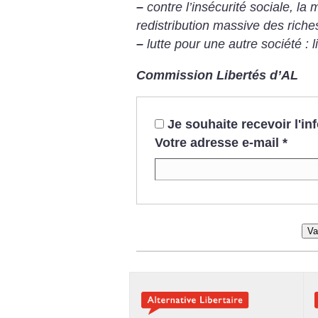
–
contre l’insécurité sociale, la m
redistribution massive des rich
–
lutte pour une autre société : li
Commission Libertés d’AL
Je souhaite recevoir l'i
Votre adresse e-mail
*
Va