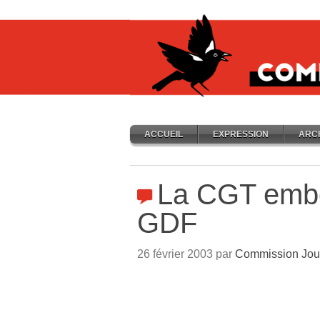
ACCUEIL
EXPRESSION
ARC
La CGT emb
GDF
26 février 2003 par
Commission Jou