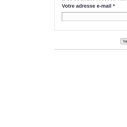
Votre adresse e-mail
*
Va