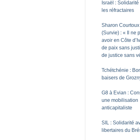
Israël : Solidarit
les réfractaires
Sharon Courtoux
(Survie) : «
Il ne 
avoir en Côte d’I
de paix sans justi
de justice sans vé
Tchétchénie : Bo
baisers de Grozn
G8 à Evian : Cons
une mobilisation
anticapitaliste
SIL : Solidarité a
libertaires du Bré