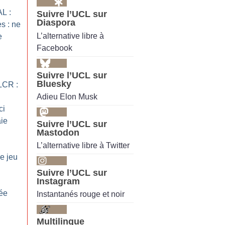
AL :
Suivre l’UCL sur
Diaspora
s : ne
L’alternative libre à
e
Facebook
Suivre l’UCL sur
Bluesky
 LCR :
Adieu Elon Musk
ci
aie
Suivre l’UCL sur
Mastodon
L’alternative libre à Twitter
e jeu
Suivre l’UCL sur
Instagram
ée
Instantanés rouge et noir
Multilingue