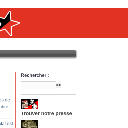
Rechercher :
os de
mbre
Trouver notre presse
fat est