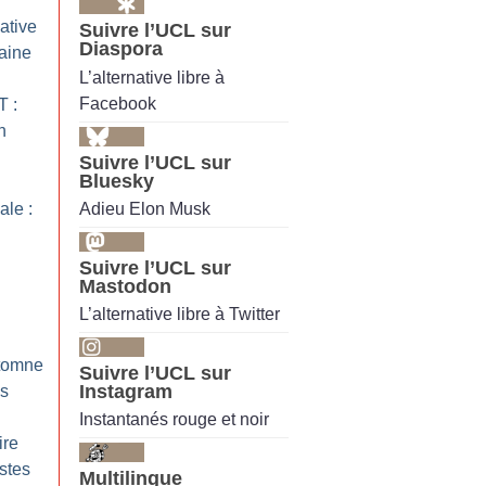
ative
Suivre l’UCL sur
Diaspora
aine
L’alternative libre à
Facebook
T :
n
Suivre l’UCL sur
Bluesky
Adieu Elon Musk
ale :
Suivre l’UCL sur
Mastodon
L’alternative libre à Twitter
utomne
Suivre l’UCL sur
Instagram
es
Instantanés rouge et noir
ire
stes
Multilingue