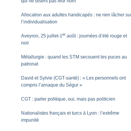
qui ne disent pas leur nom
Allocation aux adultes handicapés : ne rien lâcher su
l’individualisation
er
Aveyron, 25 juillet-1
août : journées d’été rouge et
noir
Métallurgie : quand les STM secouent les puces au
patronat
David et Sylvie (CGT-santé) : «
Les personnels ont
compris l’arnaque du Ségur
»
CGT : parler politique, oui, mais pas politicien
Nationalistes français et turcs à Lyon : l’extrême
impunité