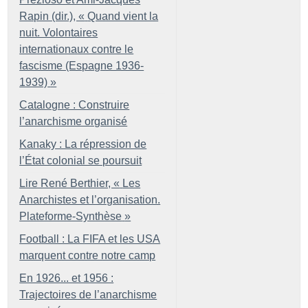
Rapin (dir.), «
Quand vient la
nuit. Volontaires
internationaux contre le
fascisme (Espagne 1936-
1939)
»
Catalogne : Construire
l’anarchisme organisé
Kanaky : La répression de
l’État colonial se poursuit
Lire René Berthier, «
Les
Anarchistes et l’organisation.
Plateforme-Synthèse
»
Football : La FIFA et les USA
marquent contre notre camp
En 1926... et 1956 :
Trajectoires de l’anarchisme