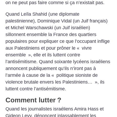
on ne peut pas faire comme si ça n’existait pas.
Quand Leïla Shahid (une diplomate
palestinienne), Dominique Vidal (un Juif français)
et Michel Warschawski (un Juif israélien)
sillonnent ensemble la France des quartiers
populaires pour expliquer ce que l’occupant inflige
aux Palestiniens et pour prôner le «
vivre
ensemble
», elle et ils luttent contre
l’antisémitisme. Quand soixante lycéens israéliens
annoncent publiquement qu’ils n’iront pas à
l’armée à cause de la «
politique sioniste de
violence brutale envers les Palestiniens…
», ils
luttent contre l’antisémitisme.
Comment lutter
?
Quand les journalistes israéliens Amira Hass et
Gideon Levy, dénoncent inlassablement les