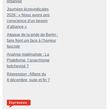
organisé
Journées écosyndicales
2026 : «
Nous avons pris
conscience d’un besoin
d’alliance
»
Attaque de la pride de Berlin :
faire front uni face à l’horreur
fasciste
Analyse matérialiste : La
Plateforme, l’anarchisme
bolchevisé
?
Répression : Affaire du
8 décembre, suite et fin
?