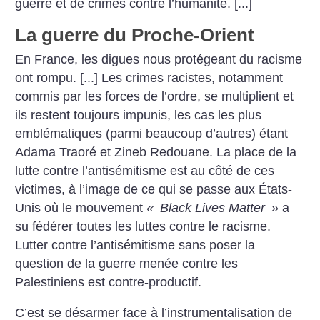
guerre et de crimes contre l’humanité. [...]
La guerre du Proche-Orient
En France, les digues nous protégeant du racisme
ont rompu. [...] Les crimes racistes, notamment
commis par les forces de l’ordre, se multiplient et
ils restent toujours impunis, les cas les plus
emblématiques (parmi beaucoup d’autres) étant
Adama Traoré et Zineb Redouane. La place de la
lutte contre l’antisémitisme est au côté de ces
victimes, à l’image de ce qui se passe aux États-
Unis où le mouvement
«
Black Lives Matter
»
a
su fédérer toutes les luttes contre le racisme.
Lutter contre l’antisémitisme sans poser la
question de la guerre menée contre les
Palestiniens est contre-productif.
C’est se désarmer face à l’instrumentalisation de