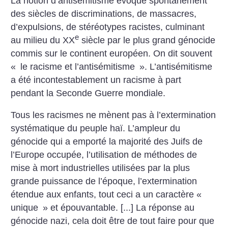
La notion d’antisémitisme évoque spontanément
des siècles de discriminations, de massacres,
d’expulsions, de stéréotypes racistes, culminant
e
au milieu du XX
siècle par le plus grand génocide
commis sur le continent européen.
On dit souvent
«
le racisme et l’antisémitisme
». L’antisémitisme
a été incontestablement un racisme à part
pendant la Seconde Guerre mondiale.
Tous les racismes ne mènent pas à l’extermination
systématique du peuple haï. L’ampleur du
génocide qui a emporté la majorité des Juifs de
l’Europe occupée, l’utilisation de méthodes de
mise à mort industrielles utilisées par la plus
grande puissance de l’époque, l’extermination
étendue aux enfants, tout ceci a un caractère «
unique
» et épouvantable. [...] La réponse au
génocide nazi, cela doit être de tout faire pour que