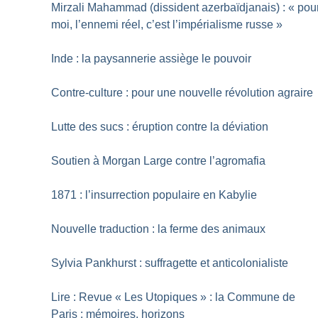
Mirzali Mahammad (dissident azerbaïdjanais) : «
pou
moi, l’ennemi réel, c’est l’impérialisme russe
»
Inde : la paysannerie assiège le pouvoir
Contre-culture : pour une nouvelle révolution agraire
Lutte des sucs : éruption contre la déviation
Soutien à Morgan Large contre l’agromafia
1871 : l’insurrection populaire en Kabylie
Nouvelle traduction : la ferme des animaux
Sylvia Pankhurst : suffragette et anticolonialiste
Lire : Revue «
Les Utopiques
» : la Commune de
Paris : mémoires, horizons