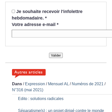
Je souhaite recevoir l'infolettre
hebdomadaire.
*
Votre adresse e-mail
*
Valider
Dans
/
Expression
/
Mensuel AL
/
Numéros de 2021
/
N°316 (mai 2021)
Edito : solutions radicales
Séparatisme(s) : un projet dirigé contre le monde