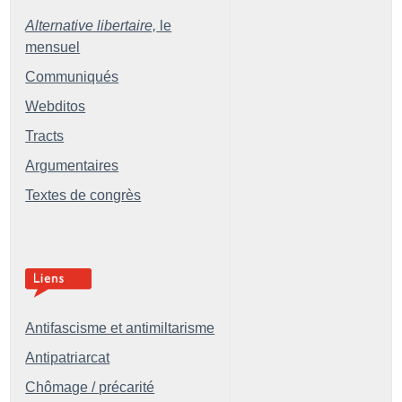
Alternative libertaire,
le
mensuel
Communiqués
Webditos
Tracts
Argumentaires
Textes de congrès
Antifascisme et antimiltarisme
Antipatriarcat
Chômage / précarité