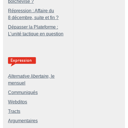
bolchevisé
?
Répression : Affaire du
8 décembre, suite et fin
?
Dépasser la Plateforme :
L’unité tactique en question
Alternative libertaire,
le
mensuel
Communiqués
Webditos
Tracts
Argumentaires