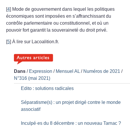
[
4
]
Mode de gouvernement dans lequel les politiques
économiques sont imposées en s’affranchissant du
contrôle parlementaire ou constitutionnel, et où un
pouvoir fort garantit la souveraineté du droit privé.
[
5
]
À lire sur Lacoalition.fr.
Dans
/
Expression
/
Mensuel AL
/
Numéros de 2021
/
N°316 (mai 2021)
Edito : solutions radicales
Séparatisme(s) : un projet dirigé contre le monde
associatif
Inculpé
·
es du 8 décembre : un nouveau Tarnac
?