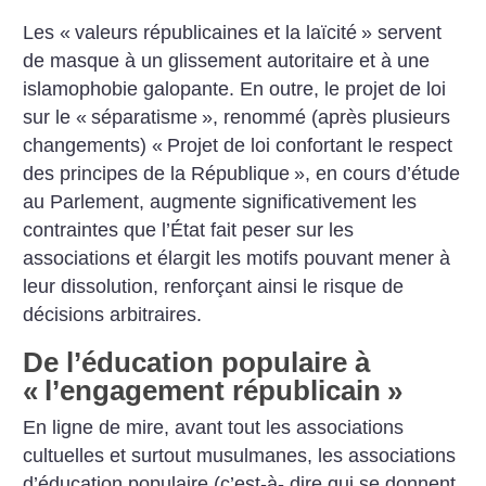
Les «
valeurs républicaines et la laïcité
» servent
de masque à un glissement autoritaire et à une
islamophobie galopante. En outre, le projet de loi
sur le «
séparatisme
», renommé (après plusieurs
changements) «
Projet de loi confortant le respect
des
principes de la République
», en cours d’étude
au Parlement,
augmente significativement les
contraintes que l’État fait peser sur les
associations et élargit les motifs pouvant mener à
leur dissolution, renforçant ainsi le risque de
décisions arbitraires.
De l’éducation populaire à
«
l’engagement républicain
»
En ligne de mire, avant tout les associations
cultuelles et surtout musulmanes, les associations
d’éducation populaire (c’est-à- dire qui se donnent