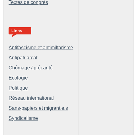
Textes de congrès
Antifascisme et antimiltarisme
Antipatriarcat
Chômage / précarité
Ecologie
Politique
Réseau international
Sans-papiers et migrant.e.s
Syndicalisme