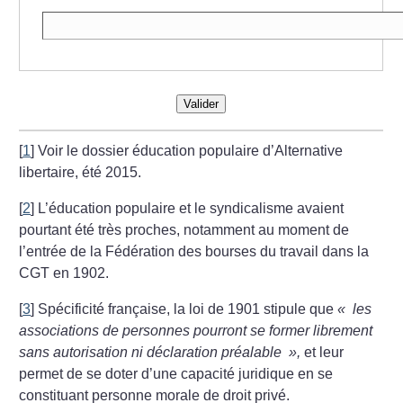
Valider
[
1
]
Voir le dossier éducation populaire d’Alternative
libertaire, été 2015.
[
2
]
L’éducation populaire et le syndicalisme avaient
pourtant été très proches, notamment au moment de
l’entrée de la Fédération des bourses du travail dans la
CGT en 1902.
[
3
]
Spécificité française, la loi de 1901 stipule que
«
les
associations de personnes pourront se former librement
sans autorisation ni déclaration préalable
»,
et leur
permet de se doter d’une capacité juridique en se
constituant personne morale de droit privé.