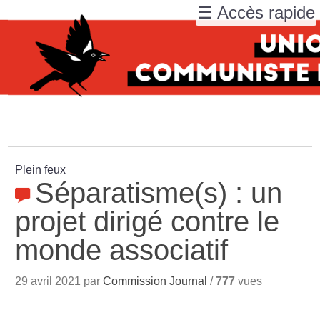
☰ Accès rapide
Plein feux
Séparatisme(s) : un
projet dirigé contre le
monde associatif
29 avril 2021 par
Commission Journal
/
777
vues