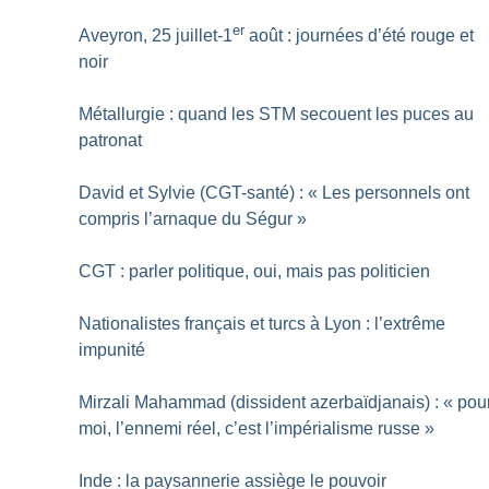
er
Aveyron, 25 juillet-1
août : journées d’été rouge et
noir
Métallurgie : quand les STM secouent les puces au
patronat
David et Sylvie (CGT-santé) : «
Les personnels ont
compris l’arnaque du Ségur
»
CGT : parler politique, oui, mais pas politicien
Nationalistes français et turcs à Lyon : l’extrême
impunité
Mirzali Mahammad (dissident azerbaïdjanais) : «
pou
moi, l’ennemi réel, c’est l’impérialisme russe
»
Inde : la paysannerie assiège le pouvoir