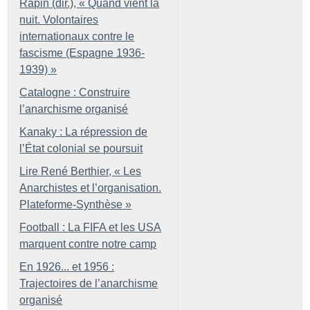
Rapin (dir.), «
Quand vient la
nuit. Volontaires
internationaux contre le
fascisme (Espagne 1936-
1939)
»
Catalogne : Construire
l’anarchisme organisé
Kanaky : La répression de
l’État colonial se poursuit
Lire René Berthier, «
Les
Anarchistes et l’organisation.
Plateforme-Synthèse
»
Football : La FIFA et les USA
marquent contre notre camp
En 1926... et 1956 :
Trajectoires de l’anarchisme
organisé