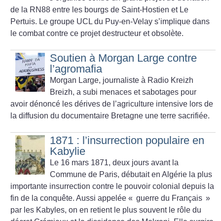
de la RN88 entre les bourgs de Saint-Hostien et Le
Pertuis. Le groupe UCL du Puy-en-Velay s’implique dans
le combat contre ce projet destructeur et obsolète.
Soutien à Morgan Large contre
l’agromafia
Morgan Large, journaliste à Radio Kreizh
Breizh, a subi menaces et sabotages pour
avoir dénoncé les dérives de l’agriculture intensive lors de
la diffusion du documentaire Bretagne une terre sacrifiée.
1871 : l’insurrection populaire en
Kabylie
Le 16 mars 1871, deux jours avant la
Commune de Paris, débutait en Algérie la plus
importante insurrection contre le pouvoir colonial depuis la
fin de la conquête. Aussi appelée «
guerre du Français
»
par les Kabyles, on en retient le plus souvent le rôle du