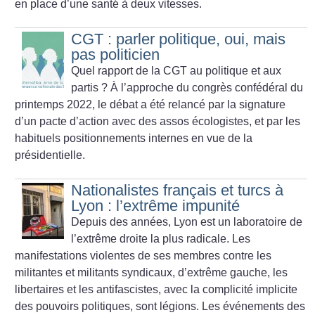
en place d’une santé à deux vitesses.
CGT : parler politique, oui, mais
pas politicien
Quel rapport de la CGT au politique et aux
partis
? À l’approche du congrès confédéral du
printemps 2022, le débat a été relancé par la signature
d’un pacte d’action avec des assos ­écologistes, et par les
habituels positionnements internes en vue de la
présidentielle.
Nationalistes français et turcs à
Lyon : l’extrême impunité
Depuis des années, Lyon est un laboratoire de
l’extrême droite la plus radicale. Les
manifestations violentes de ses membres contre les
militantes et militants syndicaux, d’extrême gauche, les
libertaires et les antifascistes, avec la complicité implicite
des pouvoirs politiques, sont légions. Les événements des