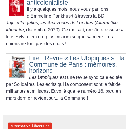
anticolonialiste
Il y a quelques mois, nous vous parlions
d’Emmeline Pankhusrt à travers la BD
Jujitsuffragettes, les Amazones de Londres
(
Alternative
libertaire
, décembre 2020). Ce mois-ci, on s’intéresse à sa
fille, Sylvia, encore plus insoumise que sa mère. Les
chiens ne font pas des chats
!
Lire : Revue «
Les Utopiques
» : la
Commune de Paris : mémoires,
horizons
Les Utopiques
est une revue syndicale éditée
par Solidaires. Les écrits qui la composent sont le fait de
militantes et militants. Et voilà que le numéro 16, paru en
mars dernier, revient sur... la Commune
!