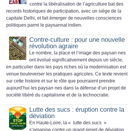
contre la libéralisation de l’agriculture bat des
records historiques de participation, avec un siège de la
capitale Delhi, et fait émerger de nouvelles consciences
politiques parmi le paysannat indien.
Contre-culture : pour une nouvelle
révolution agraire
Le nombre, la place et l’image des paysan
·
nes
ont évolué significativement depuis un siècle,
en particulier dans les pays riches où la modernisation est
venue bouleverser les pratiques agricoles. Ce texte revient
sur cette histoire et sur le rôle que pourraient prendre
aujourd’hui les paysan
·
nes dans la défense d’un projet de
société libéré du capitalisme et de la technocratie.
Lutte des sucs : éruption contre la
déviation
En Haute-Loire, la «
lutte des sucs
»
s’organise contre un grand projet de déviation