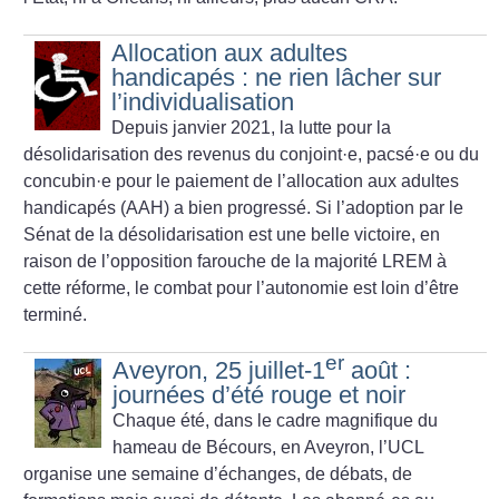
Allocation aux adultes
handicapés : ne rien lâcher sur
l’individualisation
Depuis janvier 2021, la lutte pour la
désolidarisation des revenus du conjoint
·
e, pacsé
·
e ou du
concubin
·
e pour le paiement de l’allocation aux adultes
handicapés (AAH) a bien progressé. Si l’adoption par le
Sénat de la désolidarisation est une belle victoire, en
raison de l’opposition farouche de la majorité LREM à
cette réforme, le combat pour l’autonomie est loin d’être
terminé.
er
Aveyron, 25 juillet-1
août :
journées d’été rouge et noir
Chaque été, dans le ca­dre magnifique du
hameau de Bécours, en Aveyron, l’UCL
organise une semaine d’échanges, de débats, de