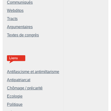
Communiqués
Webditos
Tracts
Argumentaires
Textes de congrès
Antifascisme et antimiltarisme
Antipatriarcat
Chômage / précarité
Ecologie
Politique