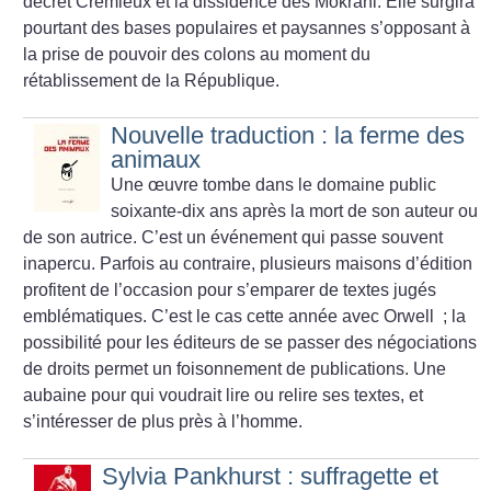
décret Crémieux et la dissidence des Mokrani. Elle surgira
pourtant des bases populaires et paysannes s’opposant à
la prise de pouvoir des colons au moment du
rétablissement de la République.
Nouvelle traduction : la ferme des
animaux
Une œuvre tombe dans le domaine public
soixante-dix ans après la mort de son auteur ou
de son autrice. C’est un événement qui passe souvent
inapercu. Parfois au contraire, plusieurs maisons d’édition
profitent de l’occasion pour s’emparer de textes jugés
emblématiques. C’est le cas cette année avec Orwell
; la
possibilité pour les éditeurs de se passer des négociations
de droits permet un foisonnement de publications. Une
aubaine pour qui voudrait lire ou relire ses textes, et
s’intéresser de plus près à l’homme.
Sylvia Pankhurst : suffragette et