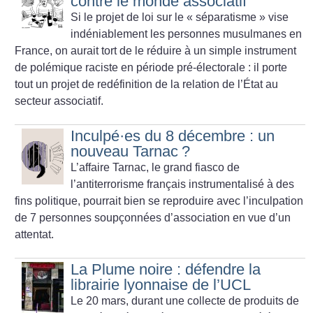
contre le monde associatif
Si le projet de loi sur le «
séparatisme
» vise
indéniablement les personnes musulmanes en
France, on aurait tort de le réduire à un simple instrument
de polémique raciste en période pré-électorale : il porte
tout un projet de redéfinition de la relation de l’État au
secteur associatif.
Inculpé
·
es du 8 décembre : un
nouveau Tarnac
?
L’affaire Tarnac, le grand fiasco de
l’antiterrorisme français instrumentalisé à des
fins politique, pourrait bien se reproduire avec l’inculpation
de 7 personnes soupçonnées d’association en vue d’un
attentat.
La Plume noire : défendre la
librairie lyonnaise de l’UCL
Le 20 mars, durant une collecte de produits de