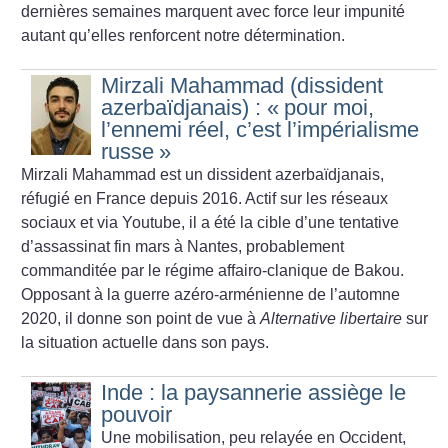
dernières semaines marquent avec force leur impunité
autant qu’elles renforcent notre détermination.
Mirzali Mahammad (dissident
azerbaïdjanais) : «
pour moi,
l’ennemi réel, c’est l’impérialisme
russe
»
Mirzali Mahammad est un dissident azerbaïdjanais,
réfugié en France depuis 2016. Actif sur les réseaux
sociaux et via Youtube, il a été la cible d’une tentative
d’assassinat fin mars à Nantes, probablement
commanditée par le régime affairo-clanique de Bakou.
Opposant à la guerre azéro-arménienne de l’automne
2020, il donne son point de vue à
Alternative libertaire
sur
la situation actuelle dans son pays.
Inde : la paysannerie assiège le
pouvoir
Une mobilisation, peu relayée en Occident,