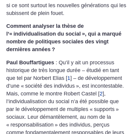
si ce sont surtout les nouvelles générations qui les
subissent de plein fouet.
Comment analyser la thèse
de
l’«
individualisation du social
», qui a marqué
nombre de politiques sociales des vingt
dernières années
?
Paul Bouffartigues
: Qu’il y ait un processus
historique de très longue durée – étudié en tant
que tel par Norbert Elias
[
1
]
– de développement
d’une «
société des individus
», est incontestable.
Mais, comme le montre Robert Castel
[
2
]
,
l’individualisation du social n’a été possible que
par le développement de multiples «
supports
»
sociaux. Leur démantèlement, au nom de la
«
responsabilisation
» des individus, perçus
comme fondamentalement responsables de leurs