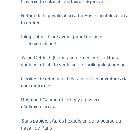
L’avenir du salariat : esclavage + précarité
Retour de la privatisation à La Poste : mobilisation à
la rentrée
Infographie : Quel avenir pour l’ex-Liste
«
antisioniste
»
?
Yazid Debbich (Génération Palestine) : «
Nous
voulons rétablir la vérité sur le conflit palestinien
»
Centres de rétention : Les ratés de l’«
ouverture à la
concurrence
»
Raymond Gauthérot : «
Il n’y a pas eu
d’intimidations
»
Sans papiers : Après l’expulsion de la bourse du
travail de Paris