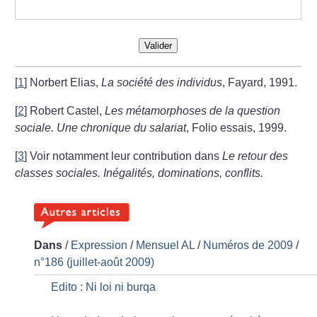
Valider
[
1
]
Norbert Elias,
La société des individus
, Fayard, 1991.
[
2
]
Robert Castel,
Les métamorphoses de la question
sociale. Une chronique du salariat
, Folio essais, 1999.
[
3
]
Voir notamment leur contribution dans
Le retour des
classes sociales. Inégalités, dominations, conflits.
Dans
/
Expression
/
Mensuel AL
/
Numéros de 2009
/
n°186 (juillet-août 2009)
Edito : Ni loi ni burqa