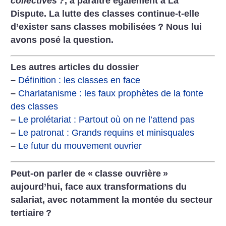
collectives
?
, à paraître également à La
Dispute. La lutte des classes continue-t-elle
d’exister sans classes mobilisées
? Nous lui
avons posé la question.
Les autres articles du dossier
–
Définition : les classes en face
–
Charlatanisme : les faux prophètes de la fonte
des classes
–
Le prolétariat : Partout où on ne l’attend pas
–
Le patronat : Grands requins et minisquales
–
Le futur du mouvement ouvrier
Peut-on parler de «
classe ouvrière
»
aujourd’hui,
face aux transformations du
salariat, avec notamment la montée du secteur
tertiaire
?