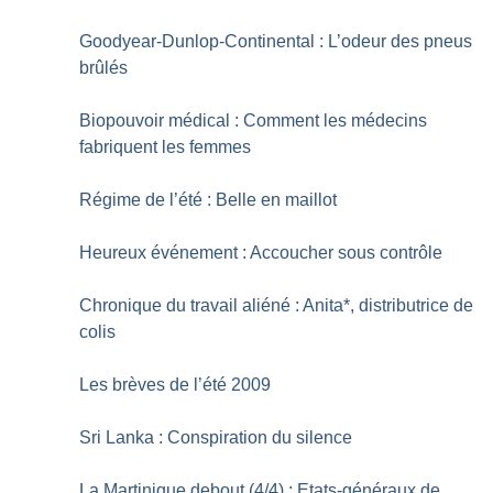
Goodyear-Dunlop-Continental : L’odeur des pneus
brûlés
Biopouvoir médical : Comment les médecins
fabriquent les femmes
Régime de l’été : Belle en maillot
Heureux événement : Accoucher sous contrôle
Chronique du travail aliéné : Anita*, distributrice de
colis
Les brèves de l’été 2009
Sri Lanka : Conspiration du silence
La Martinique debout (4/4) : Etats-généraux de