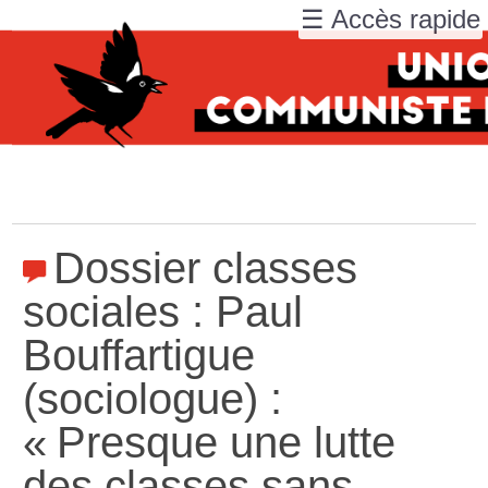
☰ Accès rapide
Dossier classes
sociales : Paul
Bouffartigue
(sociologue) :
«
Presque une lutte
des classes sans