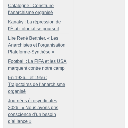
Catalogne : Construire
l’anarchisme organisé
Kanaky : La répression de
l’État colonial se poursuit
Lire René Berthier, «
Les
Anarchistes et l’organisation.
Plateforme-Synthèse
»
Football : La FIFA et les USA
marquent contre notre camp
En 1926... et 1956 :
Trajectoires de l’anarchisme
organisé
Journées écosyndicales
2026 : «
Nous avons pris
conscience d’un besoin
d’alliance
»