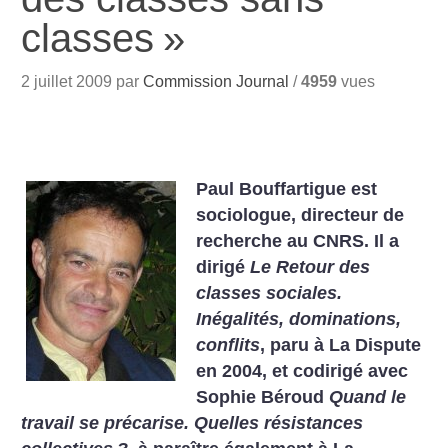
classes
»
2 juillet 2009 par
Commission Journal
/
4959
vues
Paul Bouffartigue est
sociologue, directeur de
recherche au CNRS. Il a
dirigé
Le Retour des
classes sociales.
Inégalités, dominations,
conflits
, paru à La Dispute
en 2004, et codirigé avec
Sophie Béroud
Quand le
travail se précarise. Quelles résistances