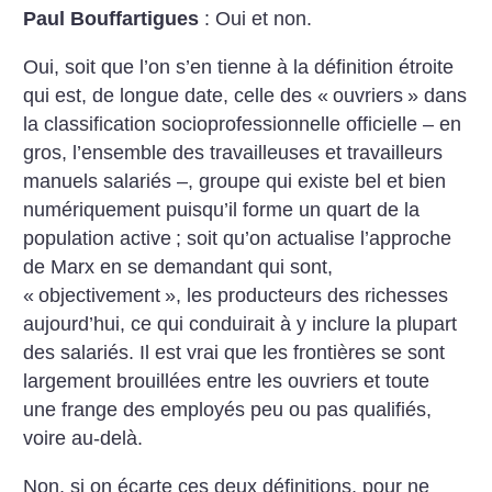
Paul Bouffartigues
: Oui et non.
Oui, soit que l’on s’en tienne à la définition étroite
qui est, de longue date, celle des «
ouvriers
» dans
la classification socioprofessionnelle officielle – en
gros, l’ensemble des travailleuses et travailleurs
manuels salariés –, groupe qui existe bel et bien
numériquement puisqu’il forme un quart de la
population active
; soit qu’on actualise l’approche
de Marx en se demandant qui sont,
«
objectivement
», les producteurs des richesses
aujourd’hui, ce qui conduirait à y inclure la plupart
des salariés. Il est vrai que les frontières se sont
largement brouillées entre les ouvriers et toute
une frange des employés peu ou pas qualifiés,
voire au-delà.
Non, si on écarte ces deux définitions, pour ne