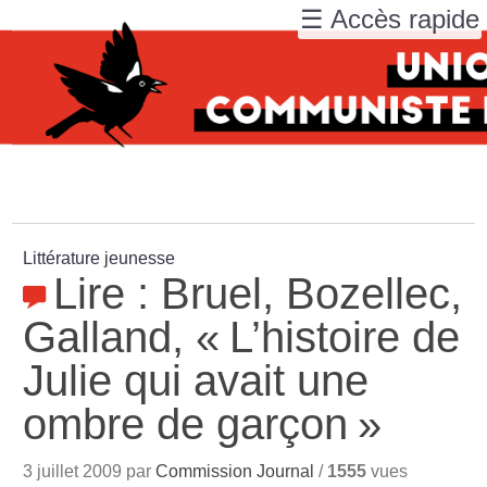
☰ Accès rapide
Littérature jeunesse
Lire : Bruel, Bozellec,
Galland, «
L’histoire de
Julie qui avait une
ombre de garçon
»
3 juillet 2009 par
Commission Journal
/
1555
vues