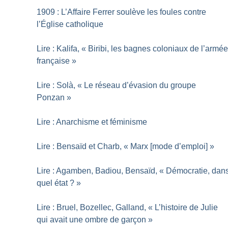
1909 : L’Affaire Ferrer soulève les foules contre
l’Église catholique
Lire : Kalifa, «
Biribi, les bagnes coloniaux de l’armé
française
»
Lire : Solà, «
Le réseau d’évasion du groupe
Ponzan
»
Lire : Anarchisme et féminisme
Lire : Bensaïd et Charb, «
Marx [mode d’emploi]
»
Lire : Agamben, Badiou, Bensaïd, «
Démocratie, dan
quel état
?
»
Lire : Bruel, Bozellec, Galland, «
L’histoire de Julie
qui avait une ombre de garçon
»