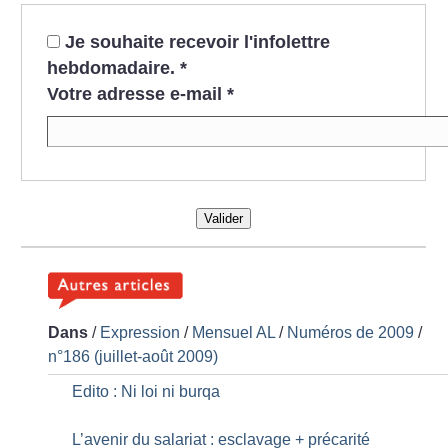
Je souhaite recevoir l'infolettre
hebdomadaire.
*
Votre adresse e-mail
*
Valider
Dans
/
Expression
/
Mensuel AL
/
Numéros de 2009
/
n°186 (juillet-août 2009)
Edito : Ni loi ni burqa
L’avenir du salariat : esclavage + précarité