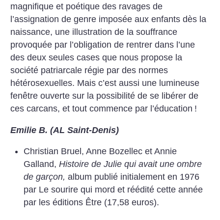
magnifique et
poétique des ravages de
l’assignation de genre imposée aux
enfants dès la
naissance, une
illustration de la souffrance
provoquée par l’obligation de rentrer dans l’une
des deux seules
cases que nous propose la
société patriarcale régie par des normes
hétérosexuelles. Mais c’est
aussi une lumineuse
fenêtre
ouverte sur la possibilité de se
libérer de
ces carcans, et tout
commence par l’éducation
!
Emilie B. (AL Saint-Denis)
Christian Bruel,
Anne Bozellec et
Annie
Galland,
Histoire de Julie qui
avait une ombre
de
garçon,
album
publié initialement
en 1976
par Le
sourire qui mord et
réédité cette année
par les éditions
Être (17,58 euros).