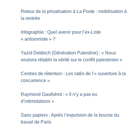
Retour de la privatisation à La Poste : mobilisation à
la rentrée
Infographie : Quel avenir pour l’ex-Liste
«
antisioniste
»
?
Yazid Debbich (Génération Palestine) : «
Nous
voulons rétablir la vérité sur le conflit palestinien
»
Centres de rétention : Les ratés de l’«
ouverture à la
concurrence
»
Raymond Gauthérot : «
Il n’y a pas eu
d’intimidations
»
Sans papiers : Après l’expulsion de la bourse du
travail de Paris