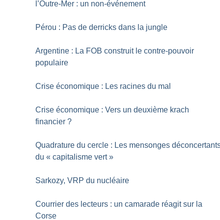
l’Outre-Mer : un non-événement
Pérou : Pas de derricks dans la jungle
Argentine : La FOB construit le contre-pouvoir
populaire
Crise économique : Les racines du mal
Crise économique : Vers un deuxième krach
financier
?
Quadrature du cercle : Les mensonges déconcertant
du «
capitalisme vert
»
Sarkozy, VRP du nucléaire
Courrier des lecteurs : un camarade réagit sur la
Corse