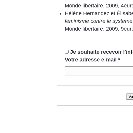
Monde libertaire, 2009, 4eur
Hélène Hernandez et Élisabe
féminisme contre le système 
Monde libertaire, 2009, 9eur
Je souhaite recevoir l'i
Votre adresse e-mail
*
Va