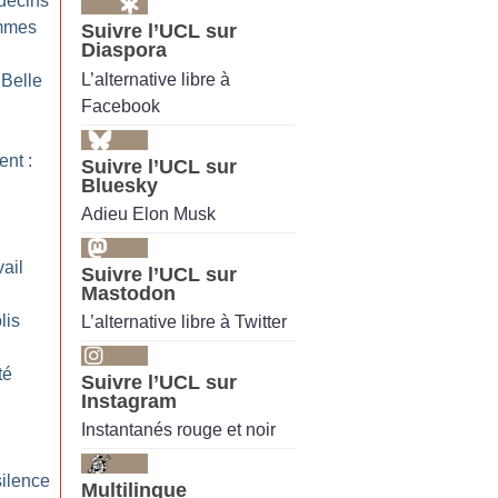
decins
emmes
Suivre l’UCL sur
Diaspora
L’alternative libre à
 Belle
Facebook
nt :
Suivre l’UCL sur
Bluesky
Adieu Elon Musk
ail
Suivre l’UCL sur
Mastodon
lis
L’alternative libre à Twitter
té
Suivre l’UCL sur
Instagram
Instantanés rouge et noir
silence
Multilingue