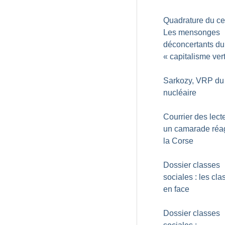
Quadrature du cer
Les mensonges
déconcertants du
«
capitalisme ver
Sarkozy, VRP du
nucléaire
Courrier des lecte
un camarade réag
la Corse
Dossier classes
sociales : les cla
en face
Dossier classes