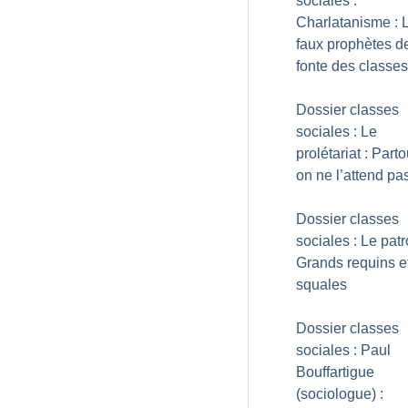
sociales :
Charlatanisme : 
faux prophètes de
fonte des classes
Dossier classes
sociales : Le
prolétariat : Part
on ne l’attend pa
Dossier classes
sociales : Le patr
Grands requins e
squales
Dossier classes
sociales : Paul
Bouffartigue
(sociologue) :