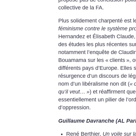
collective de la FA.
Plus solidement charpenté est 
féminisme contre le système pro
Hernandez et Élisabeth Claude,
des études les plus récentes sur
notamment l’enquête de Claudin
Bouamama sur les «
clients
», o
différents pays d’Europe. Elles 
résurgence d’un discours de légi
nom d’un libéralisme non dit (
«
qu’il veut…
»
) et réaffirment que
essentiellement un pilier de l’o
d’oppression.
Guillaume Davranche (AL Par
René Berthier,
Un voile sur