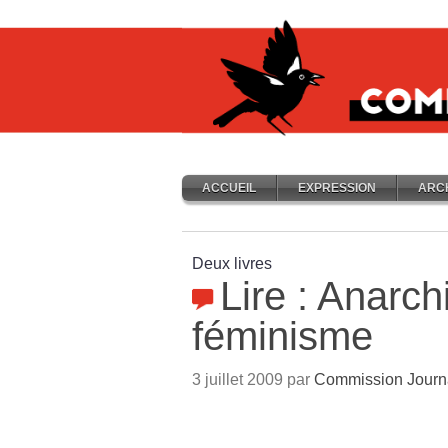
ACCUEIL
EXPRESSION
ARC
Deux livres
Lire : Anarc
féminisme
3 juillet 2009 par
Commission Journ