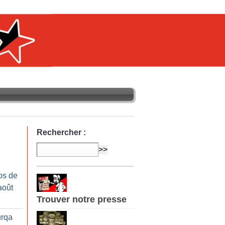
Rechercher :
os de
août
Trouver notre presse
urqa