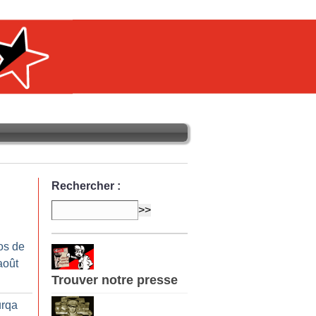
Rechercher :
os de
août
Trouver notre presse
urqa