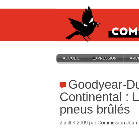
ACCUEIL
EXPRESSION
ARC
Goodyear-Du
Continental : 
pneus brûlés
2 juillet 2009 par
Commission Journ