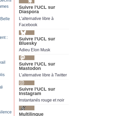
decins
emmes
Suivre l’UCL sur
Diaspora
L’alternative libre à
 Belle
Facebook
nt :
Suivre l’UCL sur
Bluesky
Adieu Elon Musk
ail
Suivre l’UCL sur
Mastodon
lis
L’alternative libre à Twitter
té
Suivre l’UCL sur
Instagram
Instantanés rouge et noir
silence
Multilingue