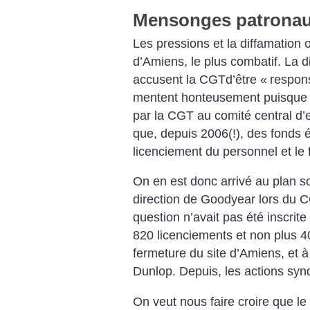
Mensonges patrona
Les pressions et la diffamation
o
d’Amiens, le plus combatif. La d
accusent la CGTd’être
«
respon
mentent honteusement
puisque 
par la CGT au comité
central d’e
que, depuis 2006(!), des
fonds é
licenciement du personnel et le
On en est donc arrivé au plan
so
direction de Goodyear lors du 
question
n’avait pas été inscrite 
820 licenciements et non plus 40
fermeture du
site d’Amiens, et à
Dunlop. Depuis,
les actions synd
On veut nous faire croire que le