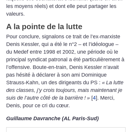
les moyens réels) et dont elle peut partager les
valeurs.
A la pointe de la lutte
Pour conclure, signalons ce trait de l’ex-marxiste
Denis Kessler, qui a été le n°2 – et l’idéologue –
du Medef entre 1998 et 2002, une période où le
principal syndicat patronal a été particulièrement à
l’offensive. Boute-en-train, Denis Kessler n’avait
pas hésité à déclarer à son ami Dominique
Strauss-Kahn, un des dirigeants du PS :
«
La lutte
des classes, j’y crois toujours, mais maintenant je
suis de l’autre côté de la barrière
!
»
[
4
]
. Merci,
Denis, pour ce cri du cœur.
Guillaume Davranche (AL Paris-Sud)