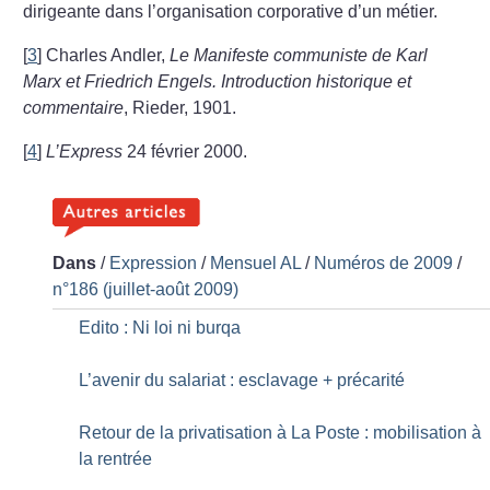
dirigeante dans l’organisation corporative d’un métier.
[
3
]
Charles Andler,
Le Manifeste communiste de Karl
Marx et Friedrich Engels. Introduction historique et
commentaire
, Rieder, 1901.
[
4
]
L’Express
24 février 2000.
Dans
/
Expression
/
Mensuel AL
/
Numéros de 2009
/
n°186 (juillet-août 2009)
Edito : Ni loi ni burqa
L’avenir du salariat : esclavage + précarité
Retour de la privatisation à La Poste : mobilisation à
la rentrée