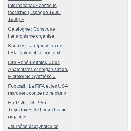
internationaux contre le
fascisme (Espagne 1936-
1939)
»
Catalogne : Construire
l’anarchisme organisé
Kanaky : La répression de
l’État colonial se poursuit
Lire René Berthier, «
Les
Anarchistes et l’organisation.
Plateforme-Synthèse
»
Football : La FIFA et les USA
marquent contre notre camp
En 1926... et 1956 :
Trajectoires de l’anarchisme
organisé
Journées écosyndicales