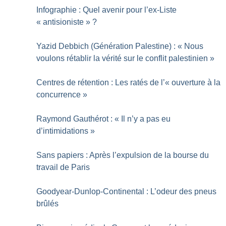
Infographie : Quel avenir pour l’ex-Liste
«
antisioniste
»
?
Yazid Debbich (Génération Palestine) : «
Nous
voulons rétablir la vérité sur le conflit palestinien
»
Centres de rétention : Les ratés de l’«
ouverture à la
concurrence
»
Raymond Gauthérot : «
Il n’y a pas eu
d’intimidations
»
Sans papiers : Après l’expulsion de la bourse du
travail de Paris
Goodyear-Dunlop-Continental : L’odeur des pneus
brûlés