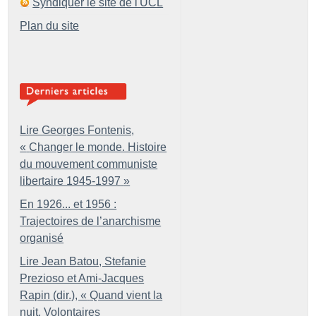
Syndiquer le site de l'UCL
Plan du site
Lire Georges Fontenis,
«
Changer le monde. Histoire
du mouvement communiste
libertaire 1945-1997
»
En 1926... et 1956 :
Trajectoires de l’anarchisme
organisé
Lire Jean Batou, Stefanie
Prezioso et Ami-Jacques
Rapin (dir.), «
Quand vient la
nuit. Volontaires