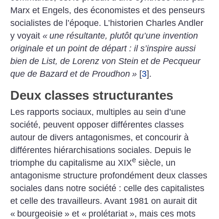
Marx et Engels, des économistes et des penseurs
socialistes de l’époque. L’historien Charles Andler
y voyait
«
une résultante, plutôt qu’une invention
originale et un point de départ : il s’inspire aussi
bien de List, de Lorenz von Stein et de Pecqueur
que de Bazard et de Proudhon
»
[
3
]
.
Deux classes structurantes
Les rapports sociaux, multiples au sein d’une
société, peuvent opposer différentes classes
autour de divers antagonismes, et concourir à
différentes hiérarchisations sociales. Depuis le
e
triomphe du capitalisme au XIX
siècle, un
antagonisme structure profondément deux classes
sociales dans notre société : celle des capitalistes
et celle des travailleurs. Avant 1981 on aurait dit
«
bourgeoisie
» et «
prolétariat
», mais ces mots