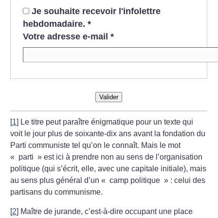
Je souhaite recevoir l'infolettre
hebdomadaire.
*
Votre adresse e-mail
*
Valider
[
1
]
Le titre peut paraître énigmatique pour un texte qui
voit le jour plus de soixante-dix ans avant la fondation du
Parti communiste tel qu’on le connaît. Mais le mot
«
parti
» est ici à prendre non au sens de l’organisation
politique (qui s’écrit, elle, avec une capitale initiale), mais
au sens plus général d’un «
camp politique
» : celui des
partisans du communisme.
[
2
]
Maître de jurande, c’est-à-dire occupant une place