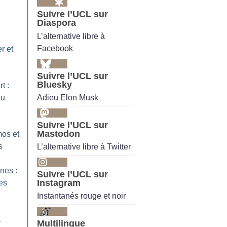
Suivre l’UCL sur
Diaspora
L’alternative libre à
Facebook
r et
Suivre l’UCL sur
Bluesky
t :
Adieu Elon Musk
du
Suivre l’UCL sur
Mastodon
os et
s
L’alternative libre à Twitter
nes :
Suivre l’UCL sur
Instagram
les
Instantanés rouge et noir
a
Multilingue