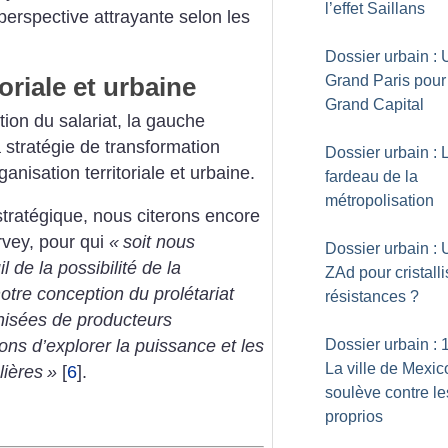
l’effet Saillans
perspective
attrayante selon les
Dossier urbain : 
oriale et urbaine
Grand Paris pour
Grand Capital
tion
du salariat, la gauche
 stratégie
de transformation
Dossier urbain : 
ganisation
territoriale et urbaine.
fardeau de la
métropolisation
tratégique, nous citerons encore
vey, pour qui
«
soit nous
Dossier urbain :
l de la
possibilité de la
ZAd pour cristalli
otre conception
du prolétariat
résistances
?
nisées de producteurs
Dossier urbain : 
ns d’explorer la puissance
et les
La ville de Mexic
lières
»
[
6
]
.
soulève contre le
proprios