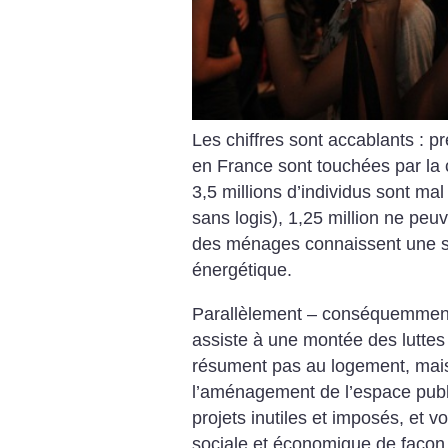
Les chiffres sont accablants :
pr
en France sont touchées par
la 
3,5 millions d’individus sont mal
sans logis), 1,25 million ne peu
des ménages connaissent une
s
énergétique.
Parallèlement – conséquemmen
assiste à une montée des luttes
résument pas au logement, mai
l’aménagement
de l’espace publ
projets
inutiles et imposés, et vo
sociale
et économique de façon 