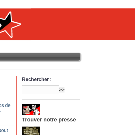
Rechercher :
os de
r
Trouver notre presse
bout