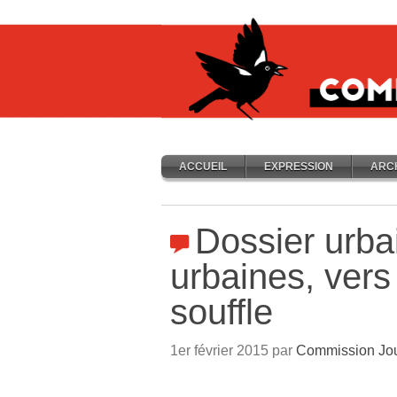
ACCUEIL
EXPRESSION
ARC
Dossier urbai
urbaines, ver
souffle
1er février 2015 par
Commission Jou