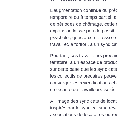
L’augmentation
continue du pré
temporaire ou à temps
partiel, 
de périodes de
chômage, cette c
expansion laisse peu
de possibil
psychologiques aux intéressé-e
travail et, a fortiori, à un syndica
Pourtant, ces travailleurs
précai
territoire, à un espace
de produc
sur cette base que les
syndicats,
les collectifs de précaires
peuven
converger les revendications et
croissante
de travailleurs isolés.
A l’image des syndicats de
locat
inspirés par le syndicalisme rév
associations
de locataires ou r