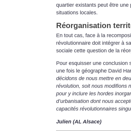
quartier
existants peut être une 
situations
locales.
Réorganisation territ
En tout cas, face à la recomposi
révolutionnaire
doit intégrer à sa
sociale
cette question de la réor
Pour esquisser une conclusion
s
une fois le géographe David
Har
décidons
de nous mettre en deui
révolution, soit
nous modifions n
pour y inclure les
hordes inorga
d’urbanisation dont nous
accepto
capacités révolutionnaires
singu
Julien (AL Alsace)