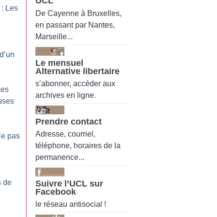
UCL
 : Les
De Cayenne à Bruxelles,
en passant par Nantes,
Marseille...
 d’un
Le mensuel
Alternative libertaire
s’abonner, accéder aux
Les
archives en ligne.
uses
Prendre contact
Adresse, courriel,
Ne pas
téléphone, horaires de la
permanence...
s de
Suivre l’UCL sur
Facebook
le réseau antisocial !