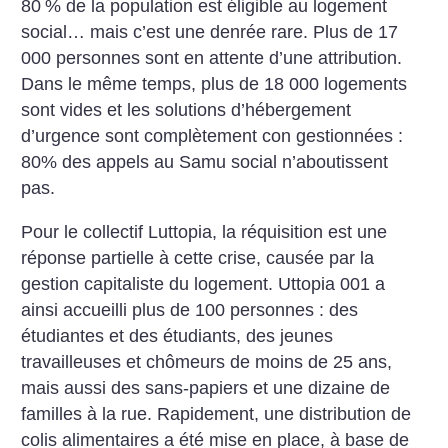
80
% de la
population est éligible au logement
social… mais c’est une denrée rare.
Plus de 17
000 personnes sont en
attente d’une attribution.
Dans le
même temps, plus de 18 000 logements
sont vides et les solutions d’hébergement
d’urgence sont complètement
con gestionnées :
80% des appels
au Samu social n’aboutissent
pas.
Pour le collectif Luttopia, la réquisition
est une
réponse partielle à cette
crise, causée par la
gestion capitaliste
du logement. Uttopia 001 a
ainsi
accueilli plus de 100 personnes : des
étudiantes et des étudiants, des jeunes
travailleuses et chômeurs de moins
de 25 ans,
mais aussi des sans-papiers
et une dizaine de
familles à la rue.
Rapidement, une distribution de
colis
alimentaires a été mise en place, à
base de