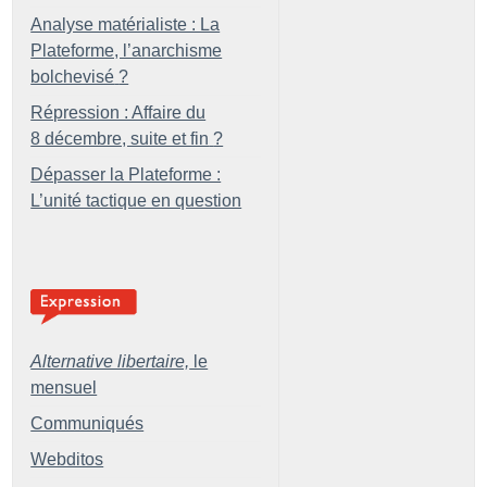
Analyse matérialiste : La
Plateforme, l’anarchisme
bolchevisé
?
Répression : Affaire du
8 décembre, suite et fin
?
Dépasser la Plateforme :
L’unité tactique en question
Alternative libertaire,
le
mensuel
Communiqués
Webditos