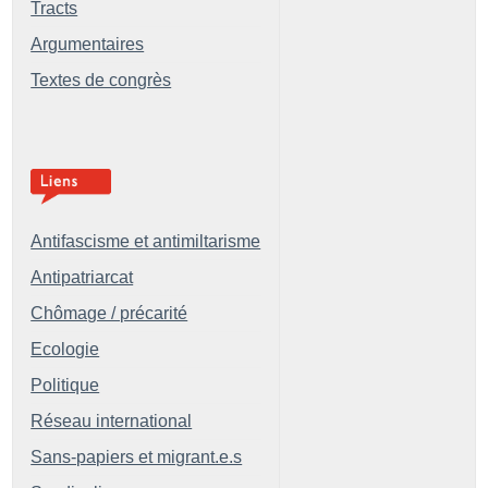
Tracts
Argumentaires
Textes de congrès
Antifascisme et antimiltarisme
Antipatriarcat
Chômage / précarité
Ecologie
Politique
Réseau international
Sans-papiers et migrant.e.s