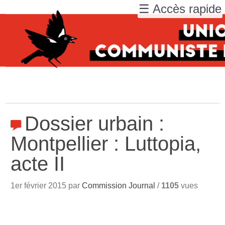
☰ Accès rapide
Dossier urbain :
Montpellier : Luttopia,
acte II
1er février 2015 par
Commission Journal
/
1105
vues