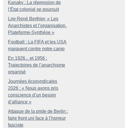
Kanaky : La répression de
l’État colonial se poursuit
Lire René Berthier, «
Les
Anarchistes et l’organisation.
Plateforme-Synthèse
»
Football : La FIFA et les USA
marquent contre notre camp
En 1926... et 1956 :
Trajectoires de l’anarchisme
organisé
Journées écosyndicales
2026 : «
Nous avons pris
conscience d’un besoin
d’alliance
»
Attaque de la pride de Berlin :
faire front uni face à l’horreur
fasciste