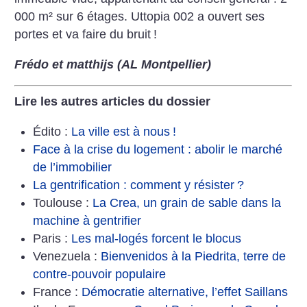
000 m² sur
6 étages. Uttopia 002 a ouvert ses
portes et va faire du bruit
!
Frédo et matthijs (AL Montpellier)
Lire les autres articles du dossier
Édito :
La ville est à nous
!
Face à la crise du logement : abolir le marché
de l’immobilier
La gentrification : comment y résister
?
Toulouse :
La Crea, un grain de sable dans la
machine à gentrifier
Paris :
Les mal-logés forcent le blocus
Venezuela :
Bienvenidos à la Piedrita, terre de
contre-pouvoir populaire
France :
Démocratie alternative, l’effet Saillans