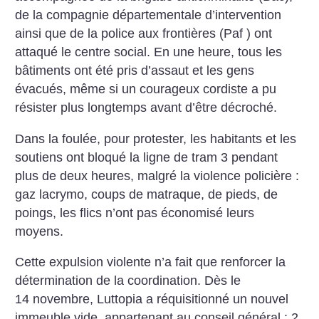
de la compagnie
départementale d’intervention
ainsi que de la police aux frontières
(Paf ) ont
attaqué le centre social. En
une heure, tous les
bâtiments ont été
pris d’assaut et les gens
évacués,
même si un courageux cordiste a pu
résister plus longtemps avant d’être
décroché.
Dans la foulée, pour protester, les
habitants et les
soutiens ont bloqué la
ligne de tram 3 pendant
plus de deux
heures, malgré la violence policière :
gaz lacrymo, coups de matraque, de
pieds, de
poings, les flics n’ont pas
économisé leurs
moyens.
Cette expulsion violente n’a fait
que renforcer la
détermination de la
coordination. Dès le
14 novembre,
Luttopia a réquisitionné un nouvel
immeuble vide, appartenant au
conseil général : 2