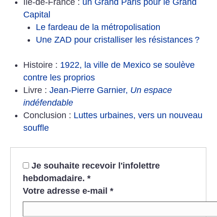
Ile-de-France :
un Grand Paris pour le Grand
Capital
Le fardeau de la métropolisation
Une ZAD pour cristalliser les résistances
?
Histoire :
1922, la ville de Mexico se soulève
contre les proprios
Livre :
Jean-Pierre Garnier,
Un espace
indéfendable
Conclusion :
Luttes urbaines, vers un nouveau
souffle
Je souhaite recevoir l'infolettre
hebdomadaire.
*
Votre adresse e-mail
*