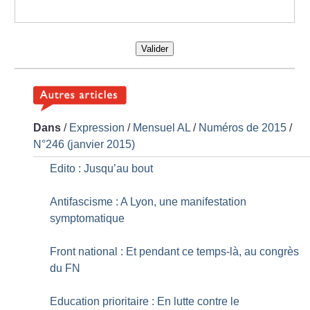
Valider
Dans
/
Expression
/
Mensuel AL
/
Numéros de 2015
/
N°246 (janvier 2015)
Edito : Jusqu’au bout
Antifascisme : A Lyon, une manifestation
symptomatique
Front national : Et pendant ce temps-là, au congrès
du FN
Education prioritaire : En lutte contre le