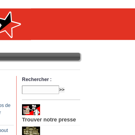
Rechercher :
os de
r
Trouver notre presse
bout