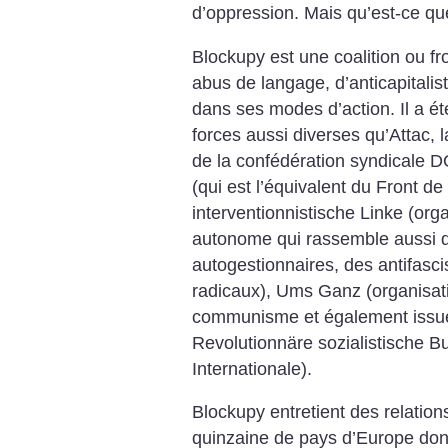
d’oppression.
Mais qu’est-ce qu
Blockupy est une coalition ou fro
abus de langage, d’anticapitalis
dans ses modes d’action. Il a é
forces aussi diverses qu’Attac, l
de la confédération syndicale DG
(qui est l’équivalent du Front d
interventionnistische Linke (or
autonome qui rassemble aussi de
autogestionnaires, des antifasci
radicaux), Ums Ganz (organisat
communisme et également issue 
Revolutionnäre sozialistische B
Internationale).
Blockupy entretient des relatio
quinzaine de pays d’Europe dont