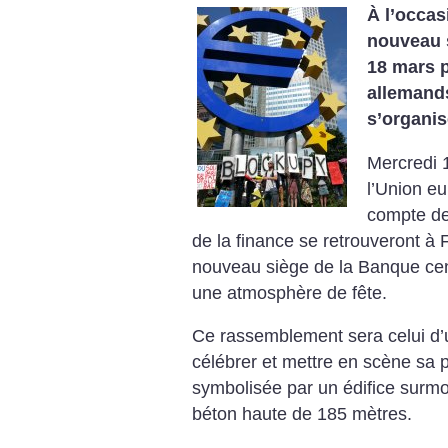
À l’occas
nouveau s
18 mars p
allemands
s’organis
Mercredi 1
l’Union e
compte de
de la finance se ­retrouveront à 
nouveau siège de la Banque ce
une atmosphère de fête.
Ce rassemblement sera celui d’u
célébrer et mettre en scène sa p
symbolisée par un édifice surmo
béton haute de 185 mètres.