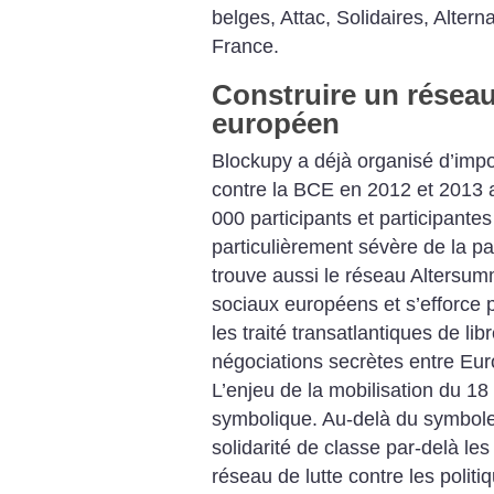
belges, Attac, Solidaires, Alterna
France.
Construire un réseau 
européen
Blockupy a déjà organisé d’impor
contre la BCE en 2012 et 2013 
000 participants et participante
particulièrement sévère de la pa
trouve aussi le réseau Altersumm
sociaux européens et s’efforce p
les traité transatlantiques de l
négociations secrètes entre Eur
L’enjeu de la mobilisation du 1
symbolique. Au-delà du symbole v
solidarité de classe par-delà les
réseau de lutte contre les politi