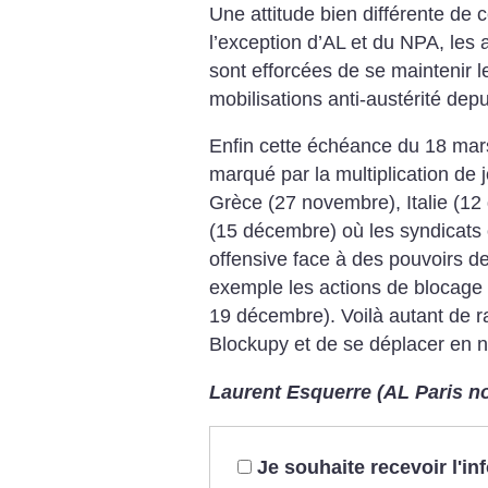
Une attitude bien différente de
l’exception d’AL et du NPA, les a
sont efforcées de se maintenir le
mobilisations ­anti-austérité dep
Enfin cette échéance du 18 mar
marqué par la multiplication de
Grèce (27 novembre), Italie (12
(15 décembre) où les syndicats 
offensive face à des pouvoirs de
exemple les actions de blocage
19 décembre).
Voilà autant de r
Blockupy et de se déplacer en n
Laurent Esquerre (AL Paris no
Je souhaite recevoir l'i