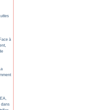
Luttes
 Face à
ent,
de
La
comment
REA,
e dans