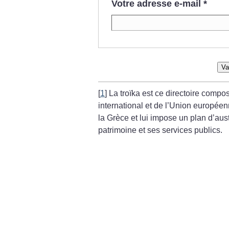
Votre adresse e-mail
*
Va
[
1
]
La troïka est ce directoire comp
international et de l’Union europée
la Grèce et lui impose un plan d’aust
patrimoine et ses services publics.