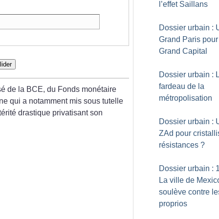
l’effet Saillans
Dossier urbain : 
Grand Paris pour
Grand Capital
lider
Dossier urbain : 
fardeau de la
osé de la BCE, du Fonds monétaire
métropolisation
nne qui a notamment mis sous tutelle
érité drastique privatisant son
Dossier urbain :
ZAd pour cristalli
résistances
?
Dossier urbain : 
La ville de Mexic
soulève contre le
proprios