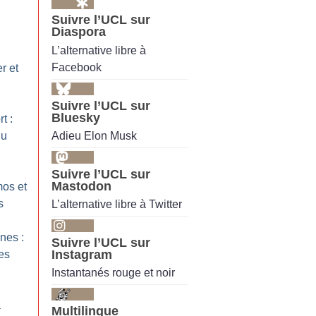
Suivre l’UCL sur
Diaspora
L’alternative libre à
Facebook
r et
Suivre l’UCL sur
Bluesky
t :
Adieu Elon Musk
du
Suivre l’UCL sur
Mastodon
os et
s
L’alternative libre à Twitter
nes :
Suivre l’UCL sur
Instagram
les
Instantanés rouge et noir
a
Multilingue