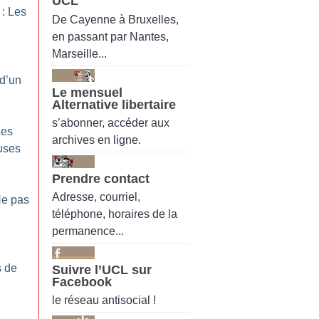
UCL
 : Les
De Cayenne à Bruxelles,
en passant par Nantes,
Marseille...
 d’un
Le mensuel
Alternative libertaire
s’abonner, accéder aux
Les
archives en ligne.
uses
Prendre contact
Adresse, courriel,
Ne pas
téléphone, horaires de la
permanence...
s de
Suivre l’UCL sur
Facebook
le réseau antisocial !