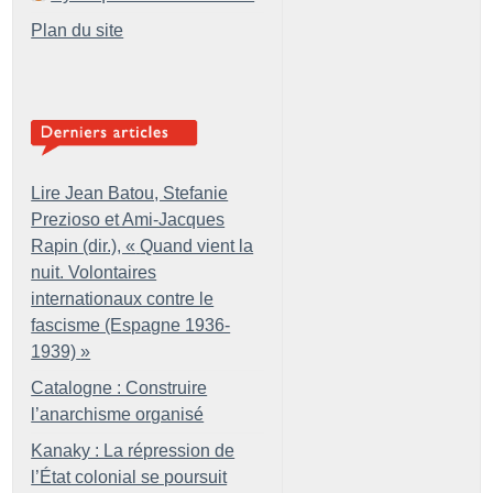
Plan du site
Lire Jean Batou, Stefanie
Prezioso et Ami-Jacques
Rapin (dir.), «
Quand vient la
nuit. Volontaires
internationaux contre le
fascisme (Espagne 1936-
1939)
»
Catalogne : Construire
l’anarchisme organisé
Kanaky : La répression de
l’État colonial se poursuit