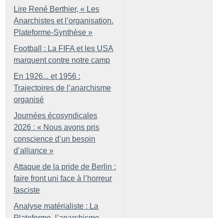
Lire René Berthier, «
Les
Anarchistes et l’organisation.
Plateforme-Synthèse
»
Football : La FIFA et les USA
marquent contre notre camp
En 1926... et 1956 :
Trajectoires de l’anarchisme
organisé
Journées écosyndicales
2026 : «
Nous avons pris
conscience d’un besoin
d’alliance
»
Attaque de la pride de Berlin :
faire front uni face à l’horreur
fasciste
Analyse matérialiste : La
Plateforme, l’anarchisme