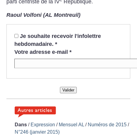
parti centriste de la IV
République.
Raoul Volfoni (AL Montreuil)
Je souhaite recevoir l'infolettre
hebdomadaire.
*
Votre adresse e-mail
*
Valider
Dans
/
Expression
/
Mensuel AL
/
Numéros de 2015
/
N°246 (janvier 2015)