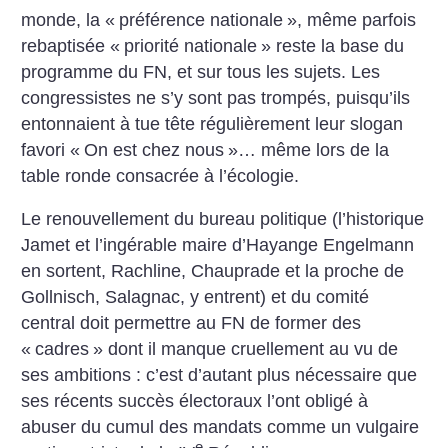
monde, la «
préférence nationale
», même parfois
rebaptisée «
priorité nationale
» reste la base du
programme du FN, et sur tous les sujets. Les
congressistes ne s’y sont pas trompés, puisqu’ils
entonnaient à tue tête régulièrement leur slogan
favori «
On est chez nous
»… même lors de la
table ronde consacrée à l’écologie.
Le renouvellement du bureau politique (l’historique
Jamet et l’ingérable maire d’Hayange Engelmann
en sortent, Rachline, Chauprade et la proche de
Gollnisch, Salagnac, y entrent) et du comité
central doit permettre au FN de former des
«
cadres
» dont il manque cruellement au vu de
ses ambitions : c’est d’autant plus nécessaire que
ses récents succès électoraux l’ont obligé à
abuser du cumul des mandats comme un vulgaire
e