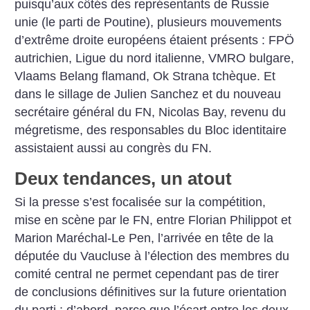
puisqu’aux côtés des représentants de Russie
unie (le parti de Poutine), plusieurs mouvements
d’extrême droite européens étaient présents : FPÖ
autrichien, Ligue du nord italienne, VMRO bulgare,
Vlaams Belang flamand, Ok Strana tchèque. Et
dans le sillage de Julien Sanchez et du nouveau
secrétaire général du FN, Nicolas Bay, revenu du
mégretisme, des responsables du Bloc identitaire
assistaient aussi au congrès du FN.
Deux tendances, un atout
Si la presse s’est focalisée sur la compétition,
mise en scène par le FN, entre Florian Philippot et
Marion Maréchal-Le Pen, l’arrivée en tête de la
députée du Vaucluse à l’élection des membres du
comité central ne permet cependant pas de tirer
de conclusions définitives sur la future orientation
du parti : d’abord, parce que l’écart entre les deux