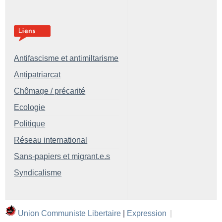
Antifascisme et antimiltarisme
Antipatriarcat
Chômage / précarité
Ecologie
Politique
Réseau international
Sans-papiers et migrant.e.s
Syndicalisme
Union Communiste Libertaire
|
Expression
|