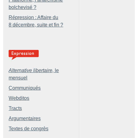
bolchevisé
?
Répression : Affaire du
8 décembre, suite et fin
?
Alternative libertaire,
le
mensuel
Communiqués
Webditos
Tracts
Argumentaires
Textes de congrès