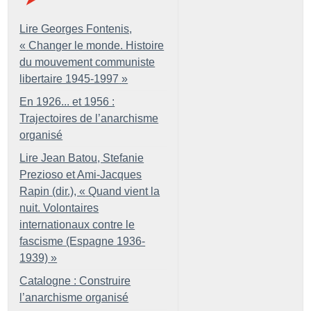
Lire Georges Fontenis,
«
Changer le monde. Histoire
du mouvement communiste
libertaire 1945-1997
»
En 1926... et 1956 :
Trajectoires de l’anarchisme
organisé
Lire Jean Batou, Stefanie
Prezioso et Ami-Jacques
Rapin (dir.), «
Quand vient la
nuit. Volontaires
internationaux contre le
fascisme (Espagne 1936-
1939)
»
Catalogne : Construire
l’anarchisme organisé