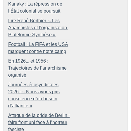
Kanaky : La répression de
l’État colonial se poursuit
Lire René Berthier, «
Les
Anarchistes et l’organisation.
Plateforme-Synthèse
»
Football : La FIFA et les USA
marquent contre notre camp
En 1926... et 1956 :
Trajectoires de l’anarchisme
organisé
Journées écosyndicales
2026 : «
Nous avons pris
conscience d’un besoin
d’alliance
»
Attaque de la pride de Berlin :
faire front uni face à l’horreur
fasciste