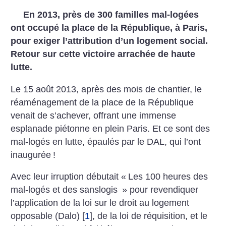
En 2013, près de 300 familles mal-logées
ont occupé la place de la
République, à Paris,
pour exiger l’attribution d’un logement social.
Retour sur cette victoire arrachée de haute
lutte.
Le 15 août 2013, après des mois de
chantier, le
réaménagement de la place
de la République
venait de s’achever,
offrant une immense
esplanade
piétonne en plein Paris. Et ce sont des
mal-logés en lutte, épaulés par le DAL,
qui l’ont
inaugurée
!
Avec leur irruption débutait «
Les
100 heures des
mal-logés et des sanslogis
» pour revendiquer
l’application
de la loi sur le droit au logement
opposable (Dalo)
[
1
]
, de la loi de réquisition,
et le