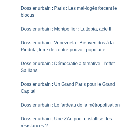
Dossier urbain : Paris : Les mal-logés forcent le
blocus
Dossier urbain : Montpellier : Luttopia, acte II
Dossier urbain : Venezuela : Bienvenidos à la
Piedrita, terre de contre-pouvoir populaire
Dossier urbain : Démocratie alternative : l’effet
Saillans
Dossier urbain : Un Grand Paris pour le Grand
Capital
Dossier urbain : Le fardeau de la métropolisation
Dossier urbain : Une ZAd pour cristalliser les
résistances
?