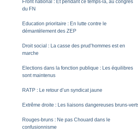
Front national : Et pendant ce temps-là, au congrès
du FN
Education prioritaire : En lutte contre le
démantèlement des ZEP
Droit social : La casse des prud’hommes est en
marche
Elections dans la fonction publique : Les équilibres
sont maintenus
RATP : Le retour d’un syndicat jaune
Extrême droite : Les liaisons dangereuses bruns-vert
Rouges-bruns : Ne pas Chouard dans le
confusionnisme