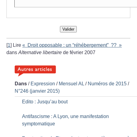
Valider
[
1
]
Lire
«
Droit opposable : un
“réhébergement”
??
»
dans
Alternative
libertaire
de février 2007
Dans
/
Expression
/
Mensuel AL
/
Numéros de 2015
/
N°246 (janvier 2015)
Edito : Jusqu’au bout
Antifascisme : A Lyon, une manifestation
symptomatique