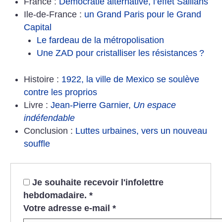
France :
Démocratie alternative, l’effet Saillans
Ile-de-France :
un Grand Paris pour le Grand
Capital
Le fardeau de la métropolisation
Une ZAD pour cristalliser les résistances
?
Histoire :
1922, la ville de Mexico se soulève
contre les proprios
Livre :
Jean-Pierre Garnier,
Un espace
indéfendable
Conclusion :
Luttes urbaines, vers un nouveau
souffle
Je souhaite recevoir l'infolettre
hebdomadaire.
*
Votre adresse e-mail
*