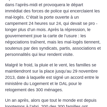
dans
l’après-midi et provoquera le départ
immédiat des forces de police qui
encerclaient les
mal-logés. C’était la
porte ouverte à un
campement
24 heures sur 24, qui devait se pro -
longer plus d’un mois. Après la
répression, le
gouvernement joue la
carte de l’usure : les
négociations traînent,
mais les mal-logés tiennent,
soutenus par des syndicats, partis,
associations et
personnalités qui leur
rendent visite.
Malgré le froid, la pluie et le vent, les
familles se
maintiendront sur la place
jusqu’au 29 novembre
2013, date à
laquelle est signé un accord entre le
ministère du Logement et le DAL pour
le
relogement des 300 ménages.
Un an après, alors que tout le monde
est depuis
longtemps à l’abri, 200 des
300 familles ont