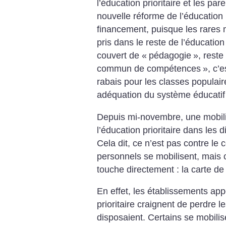
l’éducation prioritaire et les pa
nouvelle réforme de l’éducation 
financement, puisque les rares 
pris dans le reste de l’éducation 
couvert de «
pédagogie
», reste 
commun de compétences
», c’
rabais pour les classes populair
adéquation du système éducatif
Depuis mi-novembre, une mobili
l’éducation prioritaire dans les
Cela dit, ce n’est pas contre le
personnels se mobilisent, mais 
touche directement : la carte de l
En effet, les établissements appe
prioritaire craignent de perdre 
disposaient. Certains se mobili