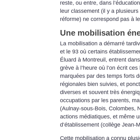
reste, ou entre, dans l’éducation 
leur classement (il y a plusieurs
réforme) ne correspond pas à le
Une mobilisation én
La mobilisation a démarré tardiv
et le 93 où certains établissem
Éluard à Montreuil, entrent dan
grève à l’heure où l’on écrit ces
marquées par des temps forts 
régionales bien suivies, et ponc
diverses et souvent très énergiq
occupations par les parents, man
(Aulnay-sous-Bois, Colombes, Ne
actions médiatiques, et même u
d’établissement (collège Jean-M
Cette mobilisation a connu plusie