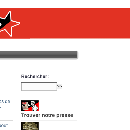
Rechercher :
os de
r
Trouver notre presse
bout