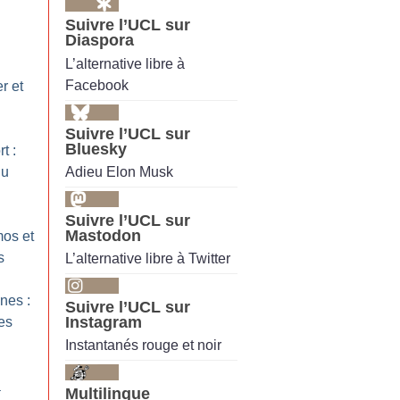
Suivre l’UCL sur
Diaspora
L’alternative libre à
Facebook
r et
Suivre l’UCL sur
Bluesky
t :
Adieu Elon Musk
du
Suivre l’UCL sur
Mastodon
os et
s
L’alternative libre à Twitter
nes :
Suivre l’UCL sur
Instagram
les
Instantanés rouge et noir
a
Multilingue