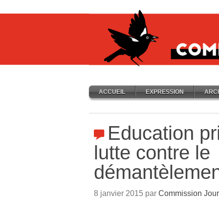
ACCUEIL
EXPRESSION
ARC
Education pri
lutte contre le
démantèlemen
8 janvier 2015 par
Commission Jour