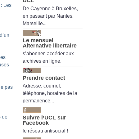
UCL
 : Les
De Cayenne à Bruxelles,
en passant par Nantes,
Marseille...
 d’un
Le mensuel
Alternative libertaire
s’abonner, accéder aux
Les
archives en ligne.
uses
Prendre contact
Adresse, courriel,
Ne pas
téléphone, horaires de la
permanence...
s de
Suivre l’UCL sur
Facebook
le réseau antisocial !