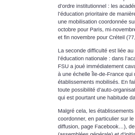
d’ordre institutionnel : les acad
l’éducation prioritaire de maniè
une mobilisation coordonnée sur
octobre pour Paris, mi-novembre 
et fin novembre pour Créteil (77,
La seconde difficulté est liée au
l’éducation nationale : dans l’a
FSU a joué immédiatement caval
à une échelle Île-de-France qui 
établissements mobilisés. En fais
toute possibilité d’auto-organisa
qui est pourtant une habitude da
Malgré cela, les établissements 
coordonner, en particulier sur le 
diffusion, page Facebook…), de
(assemblées générale) et d’init