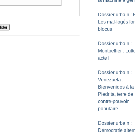
la machine à gentr
Dossier urbain : P
Les mal-logés for
lider
blocus
Dossier urbain :
Montpellier : Lutt
acte II
Dossier urbain :
Venezuela :
Bienvenidos à la
Piedrita, terre de
contre-pouvoir
populaire
Dossier urbain :
Démocratie altern