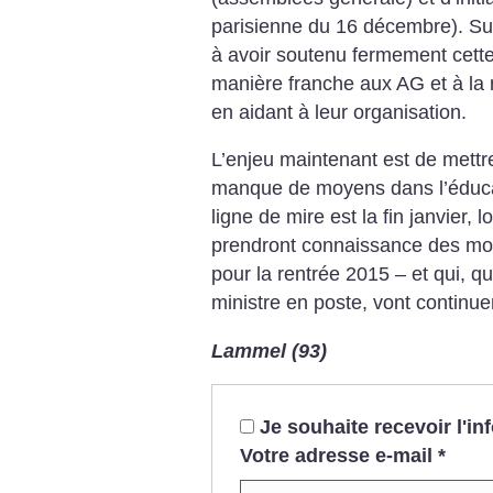
parisienne du 16 décembre). Sud
à avoir soutenu fermement cett
manière franche aux AG et à la 
en aidant à leur organisation.
L’enjeu maintenant est de met­tr
manque de moyens dans l’éducatio
ligne de mire est la fin janvier,
prendront connaissance des mo
pour la rentrée 2015 – et qui, q
ministre en poste, vont continue
Lammel (93)
Je souhaite recevoir l'i
Votre adresse e-mail
*