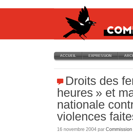
ACCUEIL
EXPRESSION
ARC
Droits des 
heures
» et ma
nationale cont
violences fai
16 novembre 2004 par
Commission 