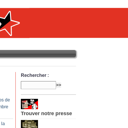
Rechercher :
os de
mbre
Trouver notre presse
 la