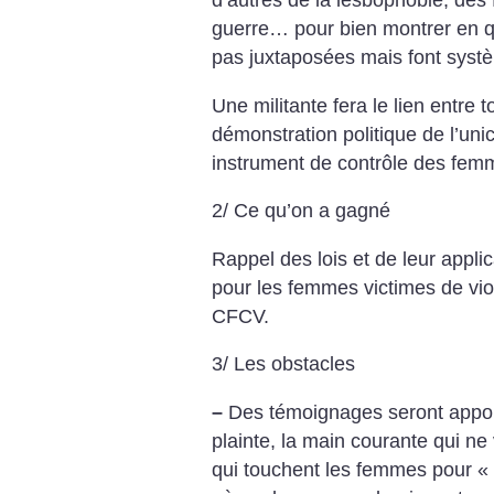
d’autres de la lesbophobie, de
guerre… pour bien montrer en qu
pas juxtaposées mais font syst
Une militante fera le lien entre 
démonstration politique de l’un
instrument de contrôle des fem
2/ Ce qu’on a gagné
Rappel des lois et de leur applica
pour les femmes victimes de v
CFCV.
3/ Les obstacles
–
Des témoignages seront apporté
plainte, la main courante qui ne 
qui touchent les femmes pour «