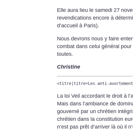
Elle aura lieu le samedi 27 nov
revendications encore à détermin
d’accueil à Paris).
Nous devrons nous y faire enten
combat dans celui général pour l’
toutes.
Christine
<titre|titre=Les anti-avortement
La loi Veil accordant le droit à
Mais dans l’ambiance de domin
gouverné par un chrétien intégris
chrétien dans la constitution eu
n’est pas prêt d’arriver là où il n