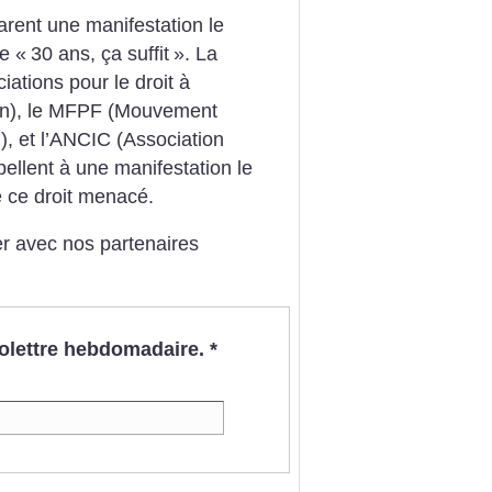
arent une manifestation le
e «
30 ans, ça suffit
». La
tions pour le droit à
ion), le MFPF (Mouvement
l), et l’ANCIC (Association
ellent à une manifestation le
 ce droit menacé.
er avec nos partenaires
nfolettre hebdomadaire.
*