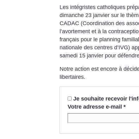
Les intégristes catholiques prép
dimanche 23 janvier sur le thèm
CADAC (Coordination des associa
l’avortement et à la contracept
français pour le planning familia
nationale des centres d’IVG) app
samedi 15 janvier pour défendre
Notre action est encore à décid
libertaires.
Je souhaite recevoir l'i
Votre adresse e-mail
*