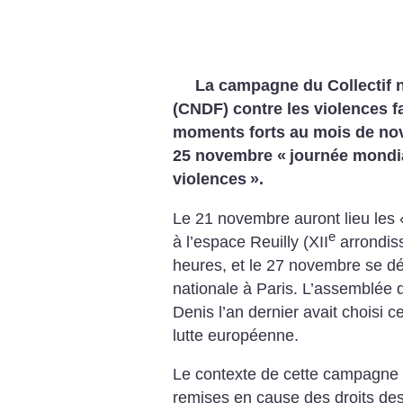
La campagne du Collectif 
(CNDF) contre les violences f
moments forts au mois de nov
25 novembre «
journée mondia
violences
».
Le 21 novembre auront lieu les 
e
à l’espace Reuilly (XII
arrondis
heures, et le 27 novembre se dé
nationale à Paris. L’assemblée
Denis l’an dernier avait choisi 
lutte européenne.
Le contexte de cette campagne 
remises en cause des droits des