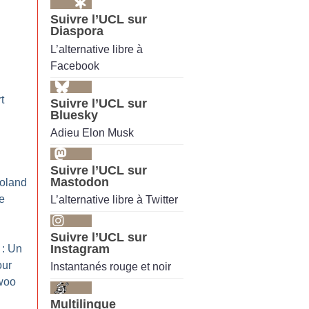
Suivre l’UCL sur
Diaspora
L’alternative libre à
Facebook
t
Suivre l’UCL sur
Bluesky
Adieu Elon Musk
Suivre l’UCL sur
Mastodon
Roland
de
L’alternative libre à Twitter
Suivre l’UCL sur
Instagram
 : Un
our
Instantanés rouge et noir
woo
Multilingue