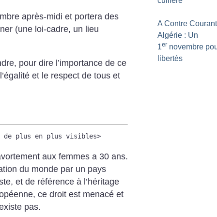
cuillère
embre après-midi et portera des
A Contre Courant
er (une loi-cadre, un lieu
Algérie : Un
er
1
novembre pou
libertés
dre, pour dire l’importance de ce
égalité et le respect de tous et
 de plus en plus visibles>
 l’avortement aux femmes a 30 ans.
ation du monde par un pays
te, et de référence à l’héritage
ropéenne, ce droit est menacé et
’existe pas.