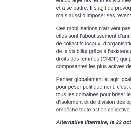
encourager les femmes victimes 
et à se battre. Il s’agit de prov
mais aussi d’imposer ses reven
Ces mobilisations n’arrivent p
elles sont l’aboutissement d’ann
de collectifs locaux, d’organisat
de la visibilité grâce à l’existen
droits des femmes (CNDF) qui p
composantes les plus actives de 
Penser globalement et agir loc
pour peser politiquement, c’est 
tous les domaines pour briser le
d’isolement et de division des o
empêche toute action collective.
Alternative libertaire, le 23 o