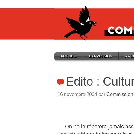
ACCUEIL
EXPRESSION
ARC
Edito : Cultu
16 novembre 2004 par
Commission 
On ne le répètera jamais ass