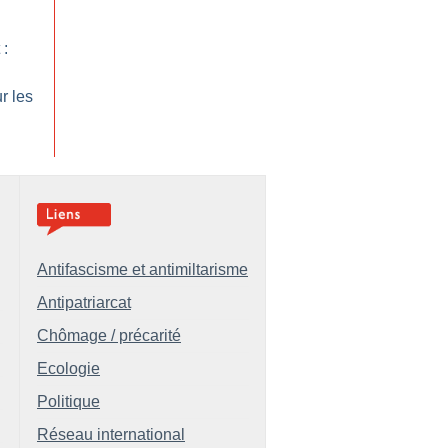
 :
r les
Antifascisme et antimiltarisme
Antipatriarcat
Chômage / précarité
Ecologie
Politique
Réseau international