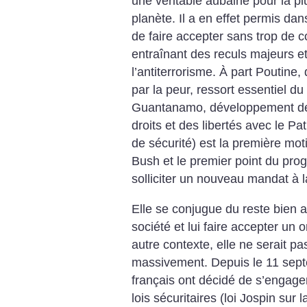
une véritable aubaine pour la pl
planète. Il a en effet permis dan
de faire accepter sans trop de 
entraînant des reculs majeurs e
l’antiterrorisme. À part Poutin
par la peur, ressort essentiel du
Guantanamo, développement de l
droits et des libertés avec le P
de sécurité) est la première mot
Bush et le premier point du pr
solliciter un nouveau mandat à 
Elle se conjugue du reste bien 
société et lui faire accepter un 
autre contexte, elle ne serait p
massivement.
Depuis le 11 sep
français ont décidé de s’engage
lois sécuritaires (loi Jospin sur 