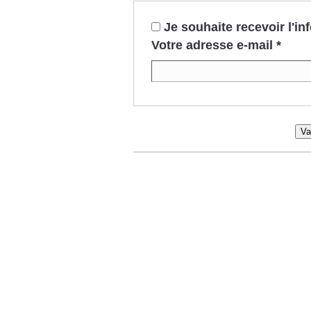
Je souhaite recevoir l'i
Votre adresse e-mail
*
Va