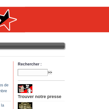
Rechercher :
os de
mbre
Trouver notre presse
 la