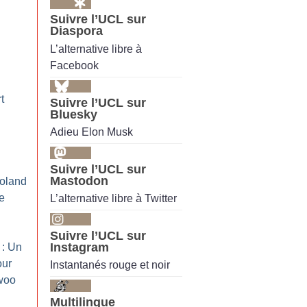
Suivre l’UCL sur
Diaspora
L’alternative libre à
Facebook
t
Suivre l’UCL sur
Bluesky
Adieu Elon Musk
Suivre l’UCL sur
Mastodon
Roland
de
L’alternative libre à Twitter
Suivre l’UCL sur
Instagram
 : Un
our
Instantanés rouge et noir
woo
Multilingue