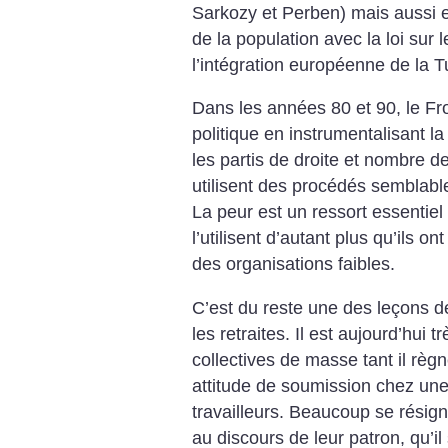
Sarkozy et Perben) mais aussi e
de la population avec la loi sur le
l’intégration européenne de la T
Dans les années 80 et 90, le Fron
politique en instrumentalisant la
les partis de droite et nombre de
utilisent des procédés semblable
La peur est un ressort essentiel d
l’utilisent d’autant plus qu’ils 
des organisations faibles.
C’est du reste une des leçons de
les retraites. Il est aujourd’hui t
collectives de masse tant il règ
attitude de soumission chez une 
travailleurs.
Beaucoup se résigne
au discours de leur patron, qu’il