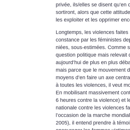
privée, ils/elles se disent qu’en 
sortiront, alors que cette attit
les exploiter et les opprimer en
Longtemps, les violences faite
constance par les féministes de
niées, sous-estimées. Comme si 
question politique mais relevait d
aujourd’hui de plus en plus déba
mais parce que le mouvement d
moyens d’en faire un axe centra
à toutes les violences, il veut m
En mobilisant massivement cont
6 heures contre la violence) et 
nationale contre les violences f
l’occasion de la marche mondia
2005), il entend prendre à témoin