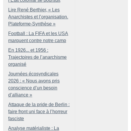
l’État colonial se poursuit
Lire René Berthier, «
Les
Anarchistes et l’organisation.
Plateforme-Synthèse
»
Football : La FIFA et les USA
marquent contre notre camp
En 1926... et 1956 :
Trajectoires de l’anarchisme
organisé
Journées écosyndicales
2026 : «
Nous avons pris
conscience d’un besoin
d’alliance
»
Attaque de la pride de Berlin :
faire front uni face à l’horreur
fasciste
Analyse matérialiste : La