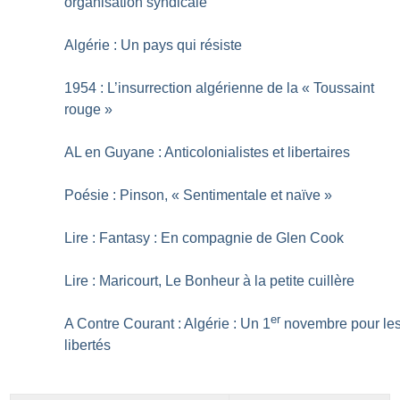
organisation syndicale
Algérie : Un pays qui résiste
1954 : L’insurrection algérienne de la «
Toussaint
rouge
»
AL en Guyane : Anticolonialistes et libertaires
Poésie : Pinson, «
Sentimentale et naïve
»
Lire : Fantasy : En compagnie de Glen Cook
Lire : Maricourt, Le Bonheur à la petite cuillère
er
A Contre Courant : Algérie : Un 1
novembre pour le
libertés