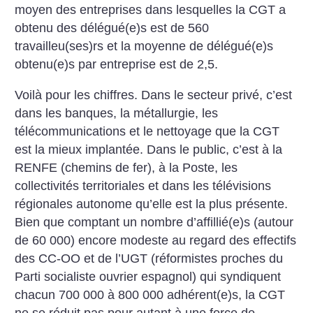
moyen des entreprises dans lesquelles la CGT a
obtenu des délégué(e)s est de 560
travailleu(ses)rs et la moyenne de délégué(e)s
obtenu(e)s par entreprise est de 2,5.
Voilà pour les chiffres. Dans le secteur privé, c’est
dans les banques, la métallurgie, les
télécommunications et le nettoyage que la CGT
est la mieux implantée. Dans le public, c’est à la
RENFE (chemins de fer), à la Poste, les
collectivités territoriales et dans les télévisions
régionales autonome qu’elle est la plus présente.
Bien que comptant un nombre d’affillié(e)s (autour
de 60 000) encore modeste au regard des effectifs
des CC-OO et de l’UGT (réformistes proches du
Parti socialiste ouvrier espagnol) qui syndiquent
chacun 700 000 à 800 000 adhérent(e)s, la CGT
ne se réduit pas pour autant à une force de