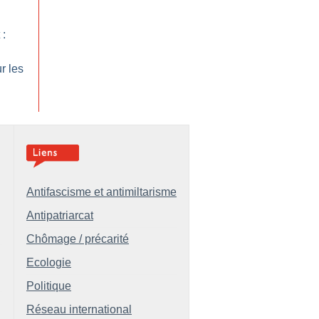
 :
r les
Antifascisme et antimiltarisme
Antipatriarcat
Chômage / précarité
Ecologie
Politique
Réseau international