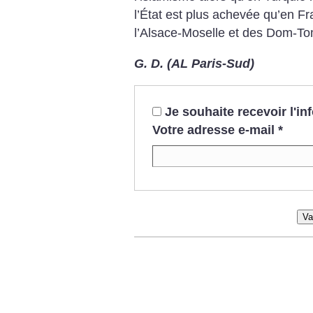
l’État est plus achevée qu’en Fr
l’Alsace-Moselle et des Dom-T
G. D. (AL Paris-Sud)
Je souhaite recevoir l'i
Votre adresse e-mail
*
Va