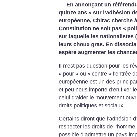
En annonçant un référend
quinze ans
» sur l’adhésion de
européenne, Chirac cherche à
Constitution ne soit pas «
pol
sur laquelle les nationalistes 
leurs choux gras. En dissocian
espère augmenter les chance
Il n’est pas question pour les ré
«
pour
» ou «
contre
» l’entrée 
européenne est un des principau
et peu nous importe d’en fixer l
celui d’aider le mouvement ouvri
droits politiques et sociaux.
Certains diront que l’adhésion d
respecter les droits de l’homme. 
possible d’admettre un pays impé