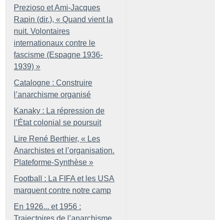
Prezioso et Ami-Jacques
Rapin (dir.), «
Quand vient la
nuit. Volontaires
internationaux contre le
fascisme (Espagne 1936-
1939)
»
Catalogne : Construire
l’anarchisme organisé
Kanaky : La répression de
l’État colonial se poursuit
Lire René Berthier, «
Les
Anarchistes et l’organisation.
Plateforme-Synthèse
»
Football : La FIFA et les USA
marquent contre notre camp
En 1926... et 1956 :
Trajectoires de l’anarchisme