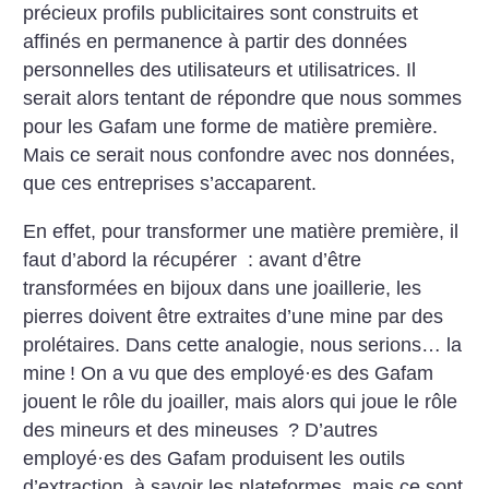
précieux profils publicitaires sont construits et
affinés en permanence à partir des données
personnelles des utilisateurs et utilisatrices. Il
serait alors tentant de répondre que nous sommes
pour les Gafam une forme de matière première.
Mais ce serait nous confondre avec nos données,
que ces entreprises s’accaparent.
En effet, pour transformer une matière première, il
faut d’abord la récupérer : avant d’être
transformées en bijoux dans une joaillerie, les
pierres doivent être extraites d’une mine par des
prolétaires. Dans cette analogie, nous serions… la
mine
! On a vu que des employé
·
es des Gafam
jouent le rôle du joailler, mais alors qui joue le rôle
des mineurs et des mineuses
? D’autres
employé
·
es des Gafam produisent les outils
d’extraction, à savoir les plateformes, mais ce sont