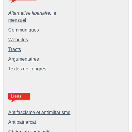
Alternative libertaire,
le
mensuel
Communiqués
Webditos
Tracts
Argumentaires
Textes de congrès
Antifascisme et antimiltarisme
Antipatriarcat
Chômage / précarité