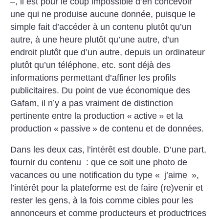
–, il est pour le coup impossible d’en concevoir
une qui ne produise aucune donnée, puisque le
simple fait d’accéder à un contenu plutôt qu’un
autre, à une heure plutôt qu’une autre, d’un
endroit plutôt que d’un autre, depuis un ordinateur
plutôt qu’un téléphone, etc. sont déjà des
informations permettant d’affiner les profils
publicitaires. Du point de vue économique des
Gafam, il n’y a pas vraiment de distinction
pertinente entre la production «
active
» et la
production «
passive
» de contenu et de données.
Dans les deux cas, l’intérêt est double. D’une part,
fournir du contenu : que ce soit une photo de
vacances ou une notification du type «
j’aime
»,
l’intérêt pour la plateforme est de faire (re)venir et
rester les gens, à la fois comme cibles pour les
annonceurs et comme producteurs et productrices