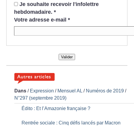
Je souhaite recevoir l'infolettre
hebdomadaire.
*
Votre adresse e-mail
*
Valider
Dans
/
Expression
/
Mensuel AL
/
Numéros de 2019
/
N°297 (septembre 2019)
Édito : Et l’Amazonie française
?
Rentrée sociale : Cinq défis lancés par Macron