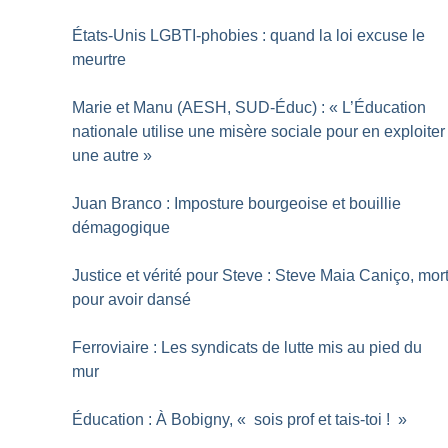
États-Unis LGBTI-phobies : quand la loi excuse le
meurtre
Marie et Manu (AESH, SUD-Éduc) : «
L’Éducation
nationale utilise une misère sociale pour en exploiter
une autre
»
Juan Branco : Imposture bourgeoise et bouillie
démagogique
Justice et vérité pour Steve : Steve Maia Caniço, mor
pour avoir dansé
Ferroviaire : Les syndicats de lutte mis au pied du
mur
Éducation : À Bobigny, «
sois prof et tais-toi
!
»