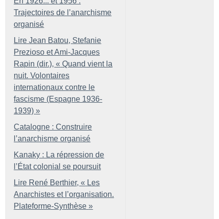
En 1926... et 1956 :
Trajectoires de l’anarchisme
organisé
Lire Jean Batou, Stefanie
Prezioso et Ami-Jacques
Rapin (dir.), «
Quand vient la
nuit. Volontaires
internationaux contre le
fascisme (Espagne 1936-
1939)
»
Catalogne : Construire
l’anarchisme organisé
Kanaky : La répression de
l’État colonial se poursuit
Lire René Berthier, «
Les
Anarchistes et l’organisation.
Plateforme-Synthèse
»