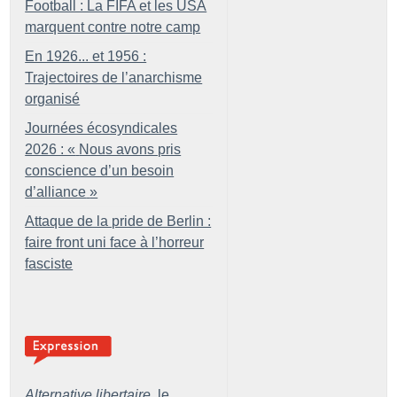
Football : La FIFA et les USA
marquent contre notre camp
En 1926... et 1956 :
Trajectoires de l’anarchisme
organisé
Journées écosyndicales
2026 : «
Nous avons pris
conscience d’un besoin
d’alliance
»
Attaque de la pride de Berlin :
faire front uni face à l’horreur
fasciste
Alternative libertaire,
le