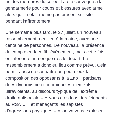
un des membres du collectif a été convoqué à la
gendarmerie pour coups et blessures avec arme
alors qu’il n’était même pas présent sur site
pendant l’affrontement.
Une semaine plus tard, le 27 juillet, un nouveau
rassemblement a eu lieu à la mairie, avec une
centaine de personnes. De nouveau, la présence
du camp d’en face fit l’évènement, mais cette fois
en infériorité numérique dès le départ. Le
rassemblement a donc eu lieu comme prévu. Cela
permit aussi de connaître un peu mieux la
composition des opposants à la Zap : partisans
du «
dynamisme économique
», éléments
ultraviolents, au discours typique de l’extrême
droite antisociale – «
vous êtes tous des feignants
au RSA
» – et menaçants les zapistes
d’agressions physiques – «
on va vous exploser