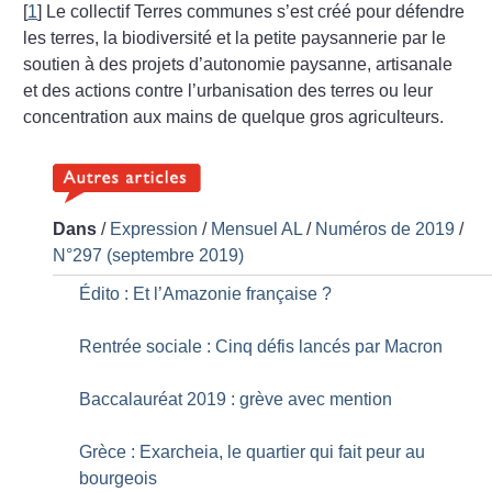
[
1
]
Le collectif Terres communes s’est créé pour défendre
les terres, la biodiversité et la petite paysannerie par le
soutien à des projets d’autonomie paysanne, artisanale
et des actions contre l’urbanisation des terres ou leur
concentration aux mains de quelque gros agriculteurs.
Dans
/
Expression
/
Mensuel AL
/
Numéros de 2019
/
N°297 (septembre 2019)
Édito : Et l’Amazonie française
?
Rentrée sociale : Cinq défis lancés par Macron
Baccalauréat 2019 : grève avec mention
Grèce : Exarcheia, le quartier qui fait peur au
bourgeois