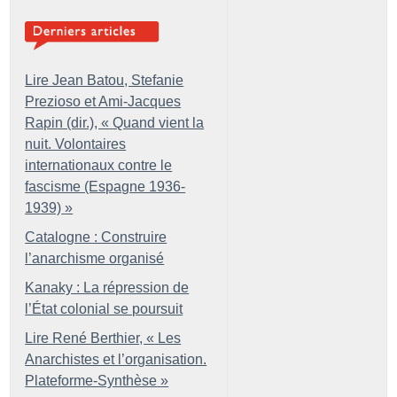
Lire Jean Batou, Stefanie
Prezioso et Ami-Jacques
Rapin (dir.), «
Quand vient la
nuit. Volontaires
internationaux contre le
fascisme (Espagne 1936-
1939)
»
Catalogne : Construire
l’anarchisme organisé
Kanaky : La répression de
l’État colonial se poursuit
Lire René Berthier, «
Les
Anarchistes et l’organisation.
Plateforme-Synthèse
»