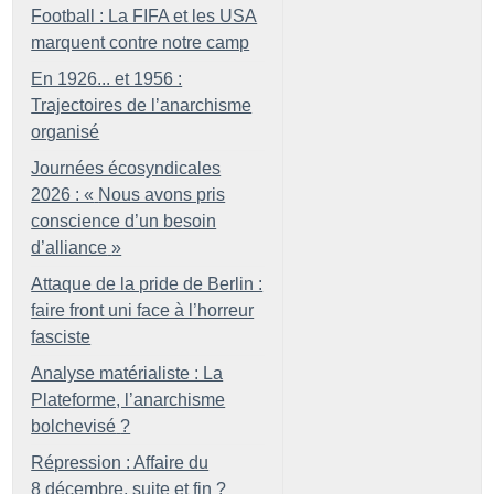
Football : La FIFA et les USA
marquent contre notre camp
En 1926... et 1956 :
Trajectoires de l’anarchisme
organisé
Journées écosyndicales
2026 : «
Nous avons pris
conscience d’un besoin
d’alliance
»
Attaque de la pride de Berlin :
faire front uni face à l’horreur
fasciste
Analyse matérialiste : La
Plateforme, l’anarchisme
bolchevisé
?
Répression : Affaire du
8 décembre, suite et fin
?