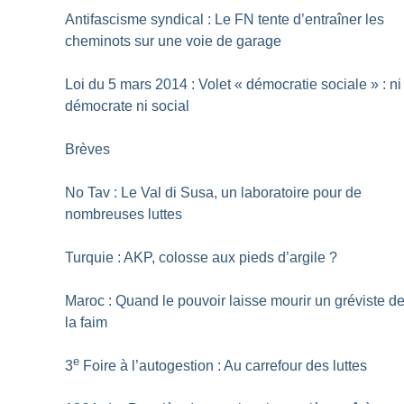
Antifascisme syndical : Le FN tente d’entraîner les
cheminots sur une voie de garage
Loi du 5 mars 2014 : Volet «
démocratie sociale
» : ni
démocrate ni social
Brèves
No Tav : Le Val di Susa, un laboratoire pour de
nombreuses luttes
Turquie : AKP, colosse aux pieds d’argile
?
Maroc : Quand le pouvoir laisse mourir un gréviste d
la faim
e
3
Foire à l’autogestion : Au carrefour des luttes