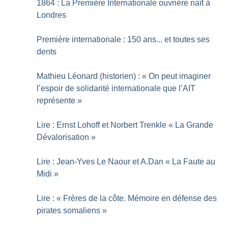
1864 : La Première Internationale ouvrière naît à
Londres
Première internationale : 150 ans... et toutes ses
dents
Mathieu Léonard (historien) : «
On peut imaginer
l’espoir de solidarité internationale que l’AIT
représente
»
Lire : Ernst Lohoff et Norbert Trenkle «
La Grande
Dévalorisation
»
Lire : Jean-Yves Le Naour et A.Dan «
La Faute au
Midi
»
Lire : «
Frères de la côte. Mémoire en défense des
pirates somaliens
»