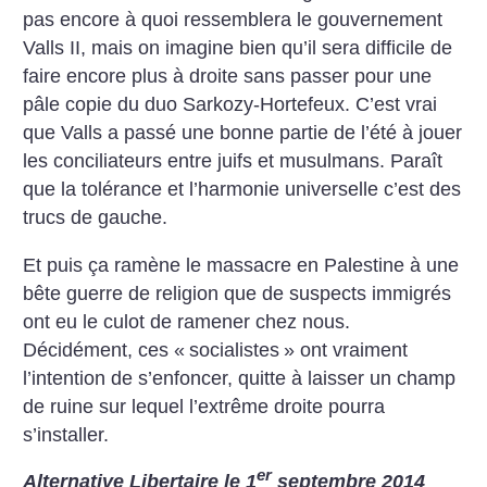
pas encore à quoi ressemblera le gouvernement
Valls II, mais on imagine bien qu’il sera difficile de
faire encore plus à droite sans passer pour une
pâle copie du duo Sarkozy-Hortefeux. C’est vrai
que Valls a passé une bonne partie de l’été à jouer
les conciliateurs entre juifs et musulmans. Paraît
que la tolérance et l’harmonie universelle c’est des
trucs de gauche.
Et puis ça ramène le massacre en Palestine à une
bête guerre de religion que de suspects immigrés
ont eu le culot de ramener chez nous.
Décidément, ces «
socialistes
» ont vraiment
l’intention de s’enfoncer, quitte à laisser un champ
de ruine sur lequel l’extrême droite pourra
s’installer.
er
Alternative Libertaire le 1
septembre 2014