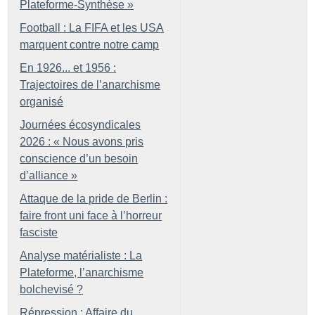
Plateforme-Synthèse
»
Football : La FIFA et les USA
marquent contre notre camp
En 1926... et 1956 :
Trajectoires de l’anarchisme
organisé
Journées écosyndicales
2026 : «
Nous avons pris
conscience d’un besoin
d’alliance
»
Attaque de la pride de Berlin :
faire front uni face à l’horreur
fasciste
Analyse matérialiste : La
Plateforme, l’anarchisme
bolchevisé
?
Répression : Affaire du