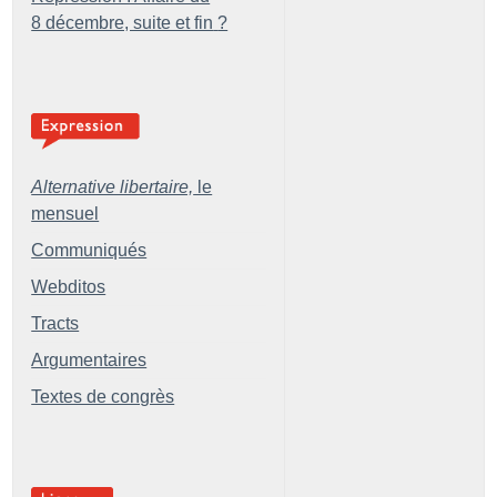
8 décembre, suite et fin
?
Alternative libertaire,
le
mensuel
Communiqués
Webditos
Tracts
Argumentaires
Textes de congrès