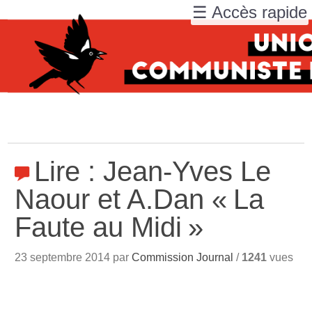
☰ Accès rapide
Lire : Jean-Yves Le
Naour et A.Dan «
La
Faute au Midi
»
23 septembre 2014 par
Commission Journal
/
1241
vues