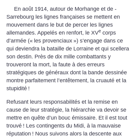
En août 1914, autour de Morhange et de ­
Sarrebourg les lignes françaises se mettent en
mouvement dans le but de percer les lignes
e
allemandes. Appelés en renfort, le XV
corps
d’armée («
les provenciaux
») s’engage dans ce
qui deviendra la bataille de Lorraine et qui scellera
son destin. Près de dix mille combattants y
trouveront la mort, la faute à des erreurs
stratégiques de généraux dont la bande dessinée
montre parfaitement l’entêtement, la cruauté et la
stupidité
!
Refusant leurs responsabilités et la remise en
cause de leur stratégie, la hiérarchie va devoir se
mettre en quête d’un bouc émissaire. Et il est tout
trouvé
! Les contingents du Midi, à la mauvaise
réputation
! Nous suivons alors la descente aux