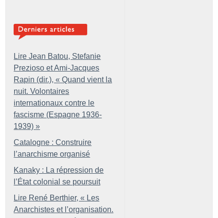
Lire Jean Batou, Stefanie
Prezioso et Ami-Jacques
Rapin (dir.), «
Quand vient la
nuit. Volontaires
internationaux contre le
fascisme (Espagne 1936-
1939)
»
Catalogne : Construire
l’anarchisme organisé
Kanaky : La répression de
l’État colonial se poursuit
Lire René Berthier, «
Les
Anarchistes et l’organisation.