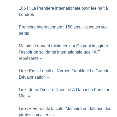
1864 : La Première Internationale ouvrière naît à
Londres
Première internationale : 150 ans... et toutes ses
dents
Mathieu Léonard (historien) : «
On peut imaginer
l’espoir de solidarité internationale que l’AIT
représente
»
Lire : Ernst Lohoff et Norbert Trenkle «
La Grande
Dévalorisation
»
Lire : Jean-Yves Le Naour et A.Dan «
La Faute au
Midi
»
Lire : «
Frères de la côte. Mémoire en défense des
pirates somaliens
»