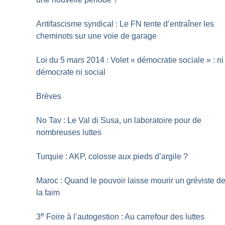
Antifascisme syndical : Le FN tente d’entraîner les
cheminots sur une voie de garage
Loi du 5 mars 2014 : Volet «
démocratie sociale
» : ni
démocrate ni social
Brèves
No Tav : Le Val di Susa, un laboratoire pour de
nombreuses luttes
Turquie : AKP, colosse aux pieds d’argile
?
Maroc : Quand le pouvoir laisse mourir un gréviste d
la faim
e
3
Foire à l’autogestion : Au carrefour des luttes