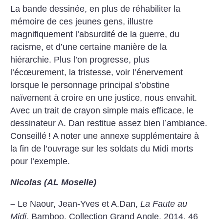
La bande dessinée, en plus de réhabiliter la
mémoire de ces jeunes gens, illustre
magnifiquement l’absurdité de la guerre, du
racisme, et d’une certaine manière de la
hiérarchie. Plus l’on progresse, plus
l’écœurement, la tristesse, voir l’énervement
lorsque le personnage principal s’obstine
naïvement à croire en une justice, nous envahit.
Avec un trait de crayon simple mais efficace, le
dessinateur A. Dan restitue assez bien l’ambiance.
Conseillé
! A noter une annexe supplémentaire à
la fin de l’ouvrage sur les soldats du Midi morts
pour l’exemple.
Nicolas (AL Moselle)
–
Le Naour, Jean-Yves et A.Dan,
La Faute au
Midi
, Bamboo, Collection Grand Angle, 2014, 46